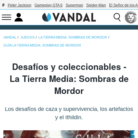
Peter Jackson
Gameplay GTA 6
Superman
Spider-Man
El Señor de los A
VANDAL
JUEGOS
LA TIERRA MEDIA: SOMBRAS DE MORDOR
GUÍA LA TIERRA MEDIA: SOMBRAS DE MORDOR
Desafíos y coleccionables -
La Tierra Media: Sombras de
Mordor
Los desafíos de caza y supervivencia, los artefactos
y el Ithildin.