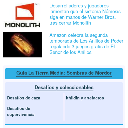
Desarrolladores y jugadores
lamentan que el sistema Némesis
siga en manos de Warner Bros.
tras cerrar Monolith
Amazon celebra la segunda
temporada de Los Anillos de Poder
regalando 3 juegos gratis de El
Señor de los Anillos
Guía La Tierra Media: Sombras de Mordor
Desafíos y coleccionables
Desafíos de caza
Ithildin y artefactos
Desafíos de
supervivencia