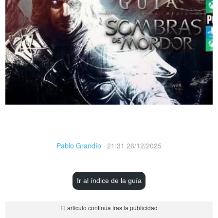
Pablo Grandío
·
21:31 26/12/2025
Ir al índice de la guía