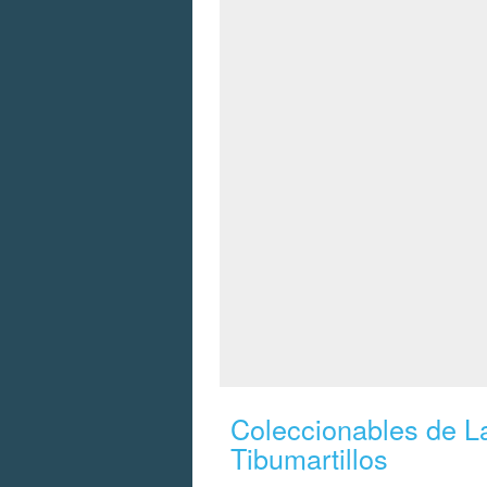
Coleccionables de L
Tibumartillos