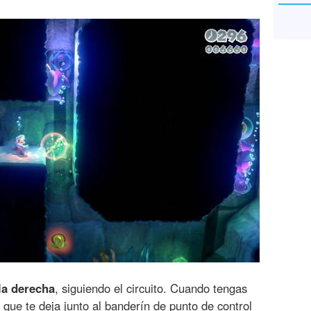
 la derecha
, siguiendo el circuito. Cuando tengas
que te deja junto al banderín de punto de control