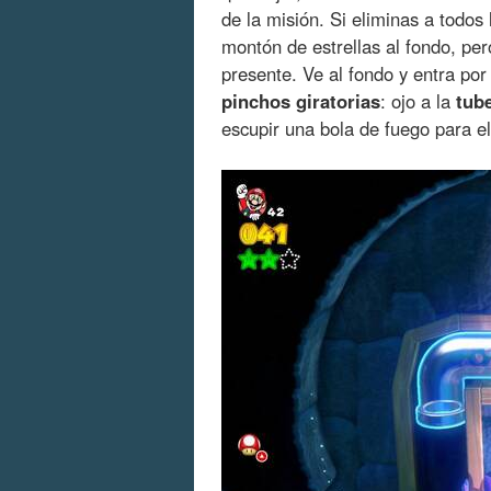
de la misión. Si eliminas a todos
montón de estrellas al fondo, pe
presente. Ve al fondo y entra por
pinchos giratorias
: ojo a la
tube
escupir una bola de fuego para el