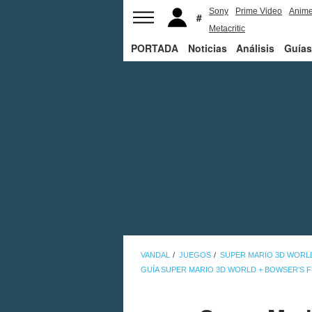
Sony
Prime Video
Anim
Metacritic
PORTADA
Noticias
Análisis
Guías
VANDAL
JUEGOS
SUPER MARIO 3D WORL
GUÍA SUPER MARIO 3D WORLD + BOWSER'S 