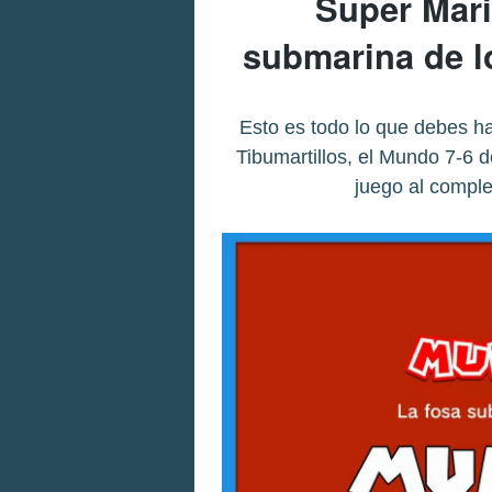
Super Mari
submarina de l
Esto es todo lo que debes h
Tibumartillos, el Mundo 7-6 
juego al comple