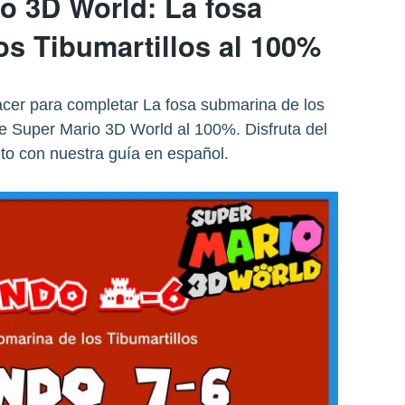
o 3D World: La fosa
os Tibumartillos al 100%
acer para completar La fosa submarina de los
de Super Mario 3D World al 100%. Disfruta del
to con nuestra guía en español.