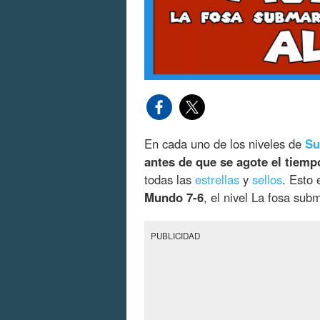
En cada uno de los niveles de
Su
antes de que se agote el tiemp
todas las
estrellas
y
sellos
. Esto
Mundo 7-6
, el nivel La fosa sub
PUBLICIDAD