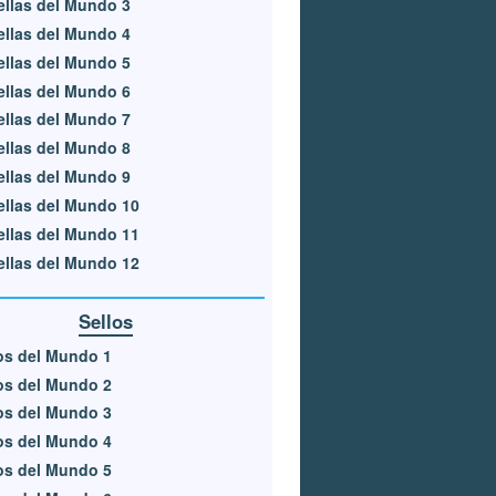
ellas del Mundo 3
ellas del Mundo 4
ellas del Mundo 5
ellas del Mundo 6
ellas del Mundo 7
ellas del Mundo 8
ellas del Mundo 9
ellas del Mundo 10
ellas del Mundo 11
ellas del Mundo 12
Sellos
os del Mundo 1
os del Mundo 2
os del Mundo 3
os del Mundo 4
os del Mundo 5