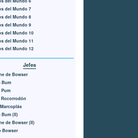
os del Mundo 6
os del Mundo 7
os del Mundo 8
os del Mundo 9
os del Mundo 10
os del Mundo 11
os del Mundo 12
Jefes
he de Bowser
 Bum
 Pum
e Rocorrodón
 Marcoplás
Bum (II)
e de Bowser (II)
o Bowser