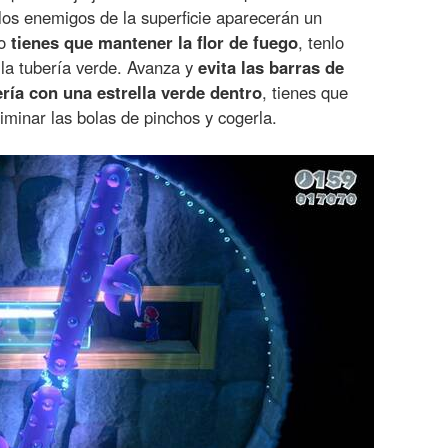
 los enemigos de la superficie aparecerán un
ro
tienes que mantener la flor de fuego
, tenlo
 la tubería verde. Avanza y
evita las barras de
ría con una estrella verde dentro
, tienes que
iminar las bolas de pinchos y cogerla.