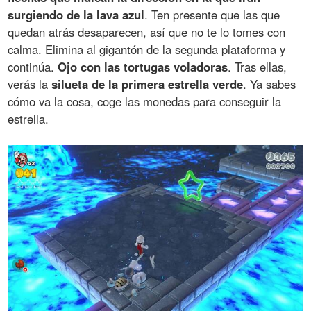
surgiendo de la lava azul
. Ten presente que las que
quedan atrás desaparecen, así que no te lo tomes con
calma. Elimina al gigantón de la segunda plataforma y
continúa.
Ojo con las tortugas voladoras
. Tras ellas,
verás la
silueta de la primera estrella verde
. Ya sabes
cómo va la cosa, coge las monedas para conseguir la
estrella.