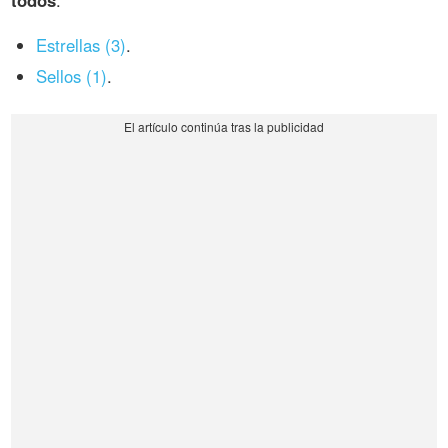
todos
:
Estrellas (3)
.
Sellos (1)
.