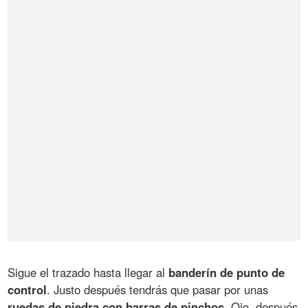
Sigue el trazado hasta llegar al
banderín de punto de
control
. Justo después tendrás que pasar por unas
ruedas de piedra con barras de pinchos
. Ojo, después