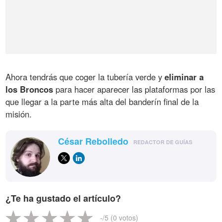
Ahora tendrás que coger la tubería verde y
eliminar a
los Broncos
para hacer aparecer las plataformas por las
que llegar a la parte más alta del banderín final de la
misión.
César Rebolledo
REDACTOR DE GUÍAS
¿Te ha gustado el artículo?
-
/5 (
0
votos)