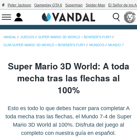
Peter Jackson
Gameplay GTA 6
Superman
Spider-Man
El Señor de los A
VANDAL
JUEGOS
SUPER MARIO 3D WORLD + BOWSER'S FURY
GUÍA SUPER MARIO 3D WORLD + BOWSER'S FURY
MUNDOS
MUNDO 7
Super Mario 3D World: A toda
mecha tras las flechas al
100%
Esto es todo lo que debes hacer para completar A
toda mecha tras las flechas, el Mundo 7-4 de Super
Mario 3D World al 100%. Disfruta del juego al
completo con nuestra guía en español.