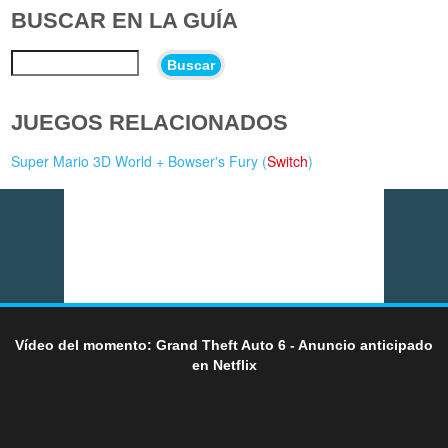
BUSCAR EN LA GUÍA
Buscar
JUEGOS RELACIONADOS
Super Mario 3D World + Bowser's Fury (
Switch
)
Vídeo del momento: Grand Theft Auto 6 - Anuncio anticipado
en Netflix