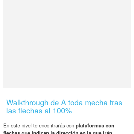
Walkthrough de A toda mecha tras
las flechas al 100%
En este nivel te encontrarás con
plataformas con
flechas que indican la dirección en la que irán