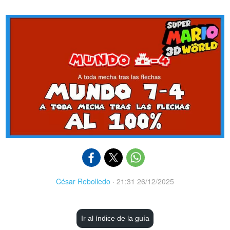
César Rebolledo
·
21:31 26/12/2025
Ir al índice de la guía