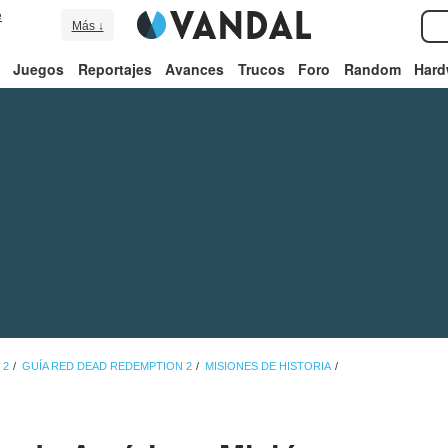
e
Más ↓
Juegos
Reportajes
Avances
Trucos
Foro
Random
Hard
 2
GUÍA RED DEAD REDEMPTION 2
MISIONES DE HISTORIA