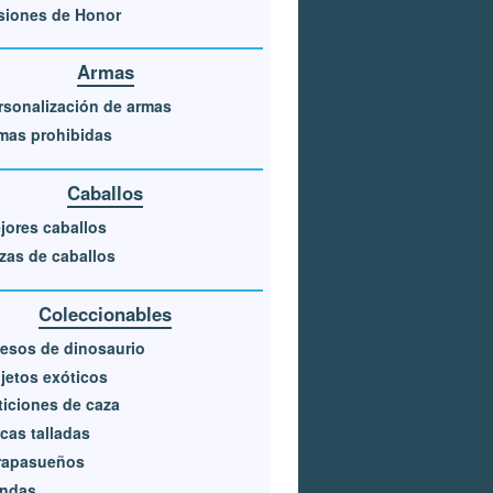
siones de Honor
Armas
rsonalización de armas
mas prohibidas
Caballos
jores caballos
zas de caballos
Coleccionables
esos de dinosaurio
jetos exóticos
ticiones de caza
cas talladas
rapasueños
ndas