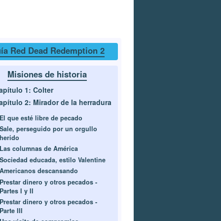
ía Red Dead Redemption 2
Misiones de historia
apítulo 1: Colter
apítulo 2: Mirador de la herradura
El que esté libre de pecado
Sale, perseguido por un orgullo
herido
Las columnas de América
Sociedad educada, estilo Valentine
Americanos descansando
Prestar dinero y otros pecados -
Partes I y II
Prestar dinero y otros pecados -
Parte III