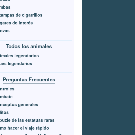
mbas
tampas de cigarrillos
gares de interés
ozas
Todos los animales
imales legendarios
ces legendarios
Preguntas Frecuentes
ntroles
mbate
nceptos generales
litos
 puzle de las estatuas raras
mo hacer el viaje rápido