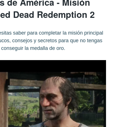
s de América - Misión
 Red Dead Redemption 2
itas saber para completar la misión principal
ucos, consejos y secretos para que no tengas
conseguir la medalla de oro.