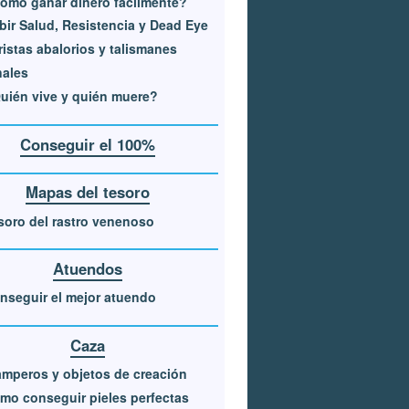
ómo ganar dinero fácilmente?
bir Salud, Resistencia y Dead Eye
ristas abalorios y talismanes
nales
uién vive y quién muere?
Conseguir el 100%
Mapas del tesoro
soro del rastro venenoso
Atuendos
nseguir el mejor atuendo
Caza
amperos y objetos de creación
mo conseguir pieles perfectas