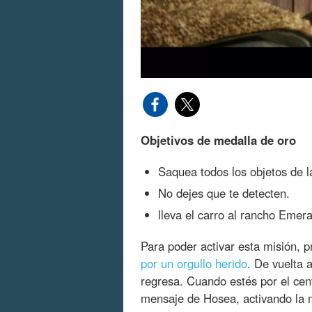
Objetivos de medalla de oro
Saquea todos los objetos de 
No dejes que te detecten.
lleva el carro al rancho Eme
Para poder activar esta misión,
por un orgullo herido
. De vuelta
regresa. Cuando estés por el ce
mensaje de Hosea, activando la 