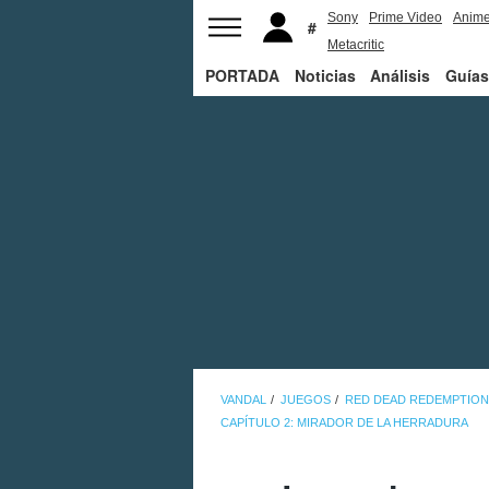
Sony
Prime Video
Anim
Metacritic
PORTADA
Noticias
Análisis
Guías
VANDAL
JUEGOS
RED DEAD REDEMPTION
CAPÍTULO 2: MIRADOR DE LA HERRADURA