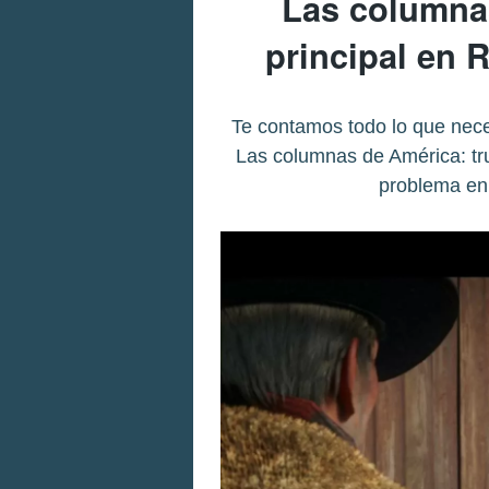
Las columna
principal en
Te contamos todo lo que neces
Las columnas de América: tr
problema en 