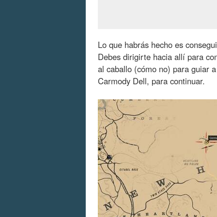
Lo que habrás hecho es consegu
Debes dirigirte hacia allí para c
al caballo (cómo no) para guiar 
Carmody Dell, para continuar.