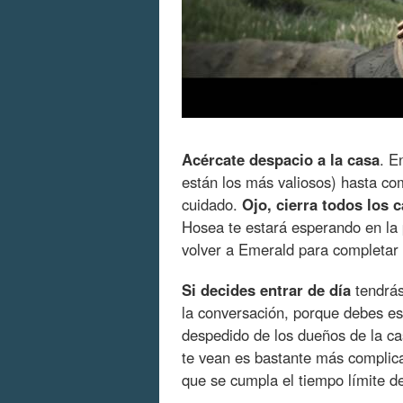
Acércate despacio a la casa
. E
están los más valiosos) hasta co
cuidado.
Ojo, cierra todos los 
Hosea te estará esperando en la 
volver a Emerald para completar 
Si decides entrar de día
tendrás
la conversación, porque debes e
despedido de los dueños de la ca
te vean es bastante más complica
que se cumpla el tiempo límite de