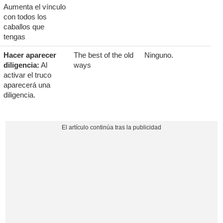
Aumenta el vínculo
con todos los
caballos que
tengas
Hacer aparecer
The best of the old
Ninguno.
diligencia:
Al
ways
activar el truco
aparecerá una
diligencia.