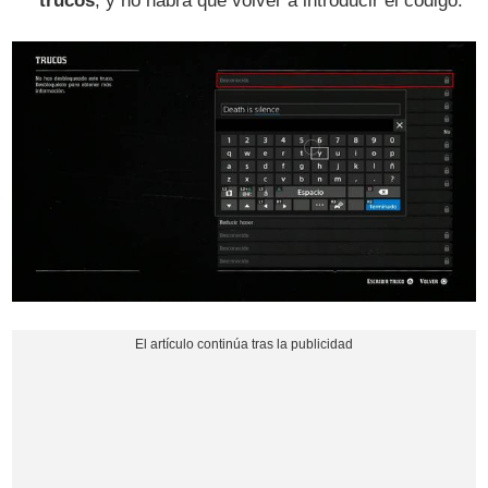
trucos
, y no habrá que volver a introducir el código.