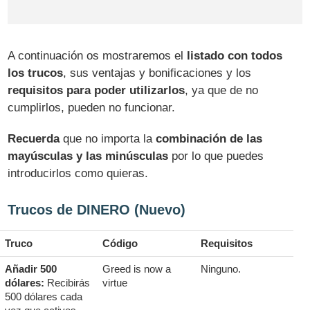
A continuación os mostraremos el
listado con todos
los trucos
, sus ventajas y bonificaciones y los
requisitos para poder utilizarlos
, ya que de no
cumplirlos, pueden no funcionar.
Recuerda
que no importa la
combinación de las
mayúsculas y las minúsculas
por lo que puedes
introducirlos como quieras.
Trucos de DINERO (Nuevo)
Truco
Código
Requisitos
Añadir 500
Greed is now a
Ninguno.
dólares:
Recibirás
virtue
500 dólares cada