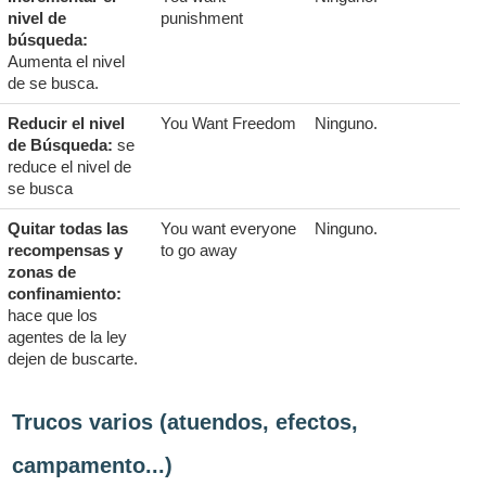
nivel de
punishment
búsqueda:
Aumenta el nivel
de se busca.
Reducir el nivel
You Want Freedom
Ninguno.
de Búsqueda:
se
reduce el nivel de
se busca
Quitar todas las
You want everyone
Ninguno.
recompensas y
to go away
zonas de
confinamiento:
hace que los
agentes de la ley
dejen de buscarte.
Trucos varios (atuendos, efectos,
campamento...)