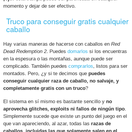
momento y dejar de ser efectivo.
Truco para conseguir gratis cualquier
caballo
Hay varias maneras de hacerse con caballos en
Red
Dead Redemption 2
. Puedes
domarlos
si los encuentras
en la espesura o las montañas, aunque puede ser
complicado. También puedes
comprarlos
, listos para ser
montados. Pero, ¿y si te decimos que
puedes
conseguir cualquier raza de caballo, no salvaje, y
completamente gratis con un truco
?
El sistema en sí mismo es bastante sencillo y
no
aprovecha glitches, exploits ni fallos de ningún tipo
.
Simplemente sucede que existe un punto del juego en el
que van apareciendo, al azar, todas las
razas de
caballos, incluidas las que solamente salen en el