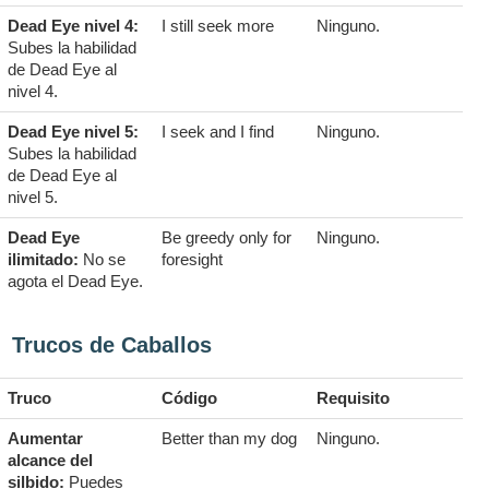
Dead Eye nivel 4:
I still seek more
Ninguno.
Subes la habilidad
de Dead Eye al
nivel 4.
Dead Eye nivel 5:
I seek and I find
Ninguno.
Subes la habilidad
de Dead Eye al
nivel 5.
Dead Eye
Be greedy only for
Ninguno.
ilimitado:
No se
foresight
agota el Dead Eye.
Trucos de Caballos
Truco
Código
Requisito
Aumentar
Better than my dog
Ninguno.
alcance del
silbido:
Puedes