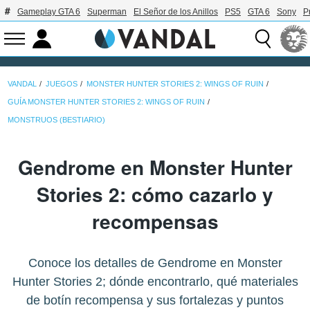
Gameplay GTA 6
Superman
El Señor de los Anillos
PS5
GTA 6
Sony
P
VANDAL
JUEGOS
MONSTER HUNTER STORIES 2: WINGS OF RUIN
GUÍA MONSTER HUNTER STORIES 2: WINGS OF RUIN
MONSTRUOS (BESTIARIO)
Gendrome en Monster Hunter
Stories 2: cómo cazarlo y
recompensas
Conoce los detalles de Gendrome en Monster
Hunter Stories 2; dónde encontrarlo, qué materiales
de botín recompensa y sus fortalezas y puntos