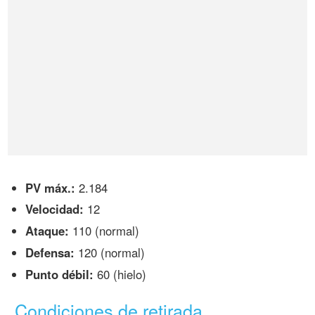
PV máx.:
2.184
Velocidad:
12
Ataque:
110 (normal)
Defensa:
120 (normal)
Punto débil:
60 (hielo)
Condiciones de retirada