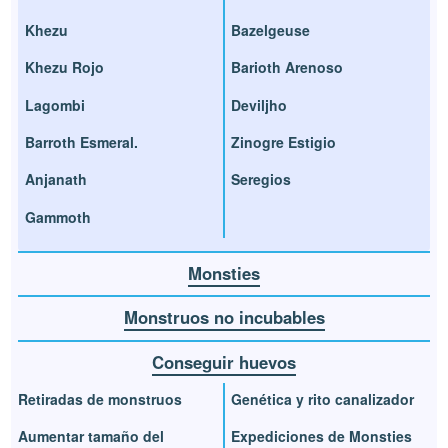
Khezu
Bazelgeuse
Khezu Rojo
Barioth Arenoso
Lagombi
Deviljho
Barroth Esmeral.
Zinogre Estigio
Anjanath
Seregios
Gammoth
Monsties
Monstruos no incubables
Conseguir huevos
Retiradas de monstruos
Genética y rito canalizador
Aumentar tamaño del
Expediciones de Monsties