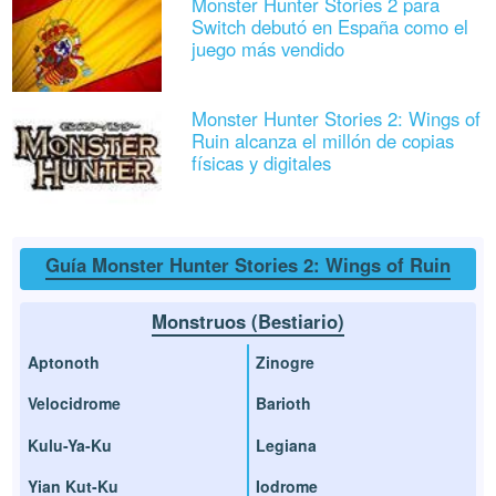
Monster Hunter Stories 2 para
Switch debutó en España como el
juego más vendido
Monster Hunter Stories 2: Wings of
Ruin alcanza el millón de copias
físicas y digitales
Guía Monster Hunter Stories 2: Wings of Ruin
Monstruos (Bestiario)
Aptonoth
Zinogre
Velocidrome
Barioth
Kulu-Ya-Ku
Legiana
Yian Kut-Ku
Iodrome