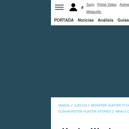
Sony
Prime Video
Anim
Metacritic
PORTADA
Noticias
Análisis
Guías
VANDAL
JUEGOS
MONSTER HUNTER STORI
GUÍA MONSTER HUNTER STORIES 2: WINGS 