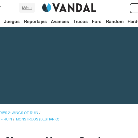
e
Más ↓
Juegos
Reportajes
Avances
Trucos
Foro
Random
Hard
ES 2: WINGS OF RUIN
OF RUIN
MONSTRUOS (BESTIARIO)