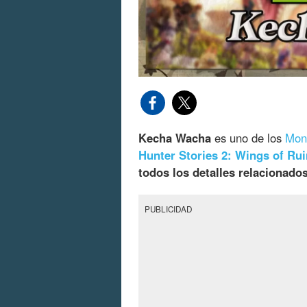
Kecha Wacha
es uno de los
Mons
Hunter Stories 2: Wings of Rui
todos los detalles relacionado
PUBLICIDAD