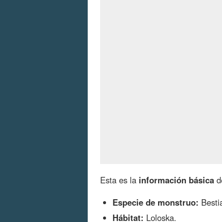
Esta es la
información básica
d
Especie de monstruo:
Bestia
Hábitat:
Loloska.