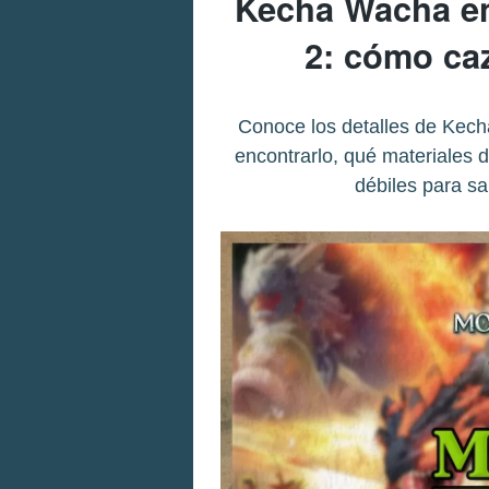
Kecha Wacha en
2: cómo ca
Conoce los detalles de Kec
encontrarlo, qué materiales 
débiles para s