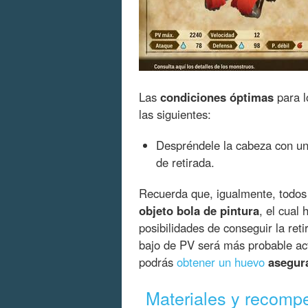
Las
condiciones óptimas
para l
las siguientes:
Despréndele la cabeza con un
de retirada.
Recuerda que, igualmente, todos
objeto bola de pintura
, el cual
posibilidades de conseguir la ret
bajo de PV será más probable act
podrás
obtener un huevo
asegur
Materiales y recomp