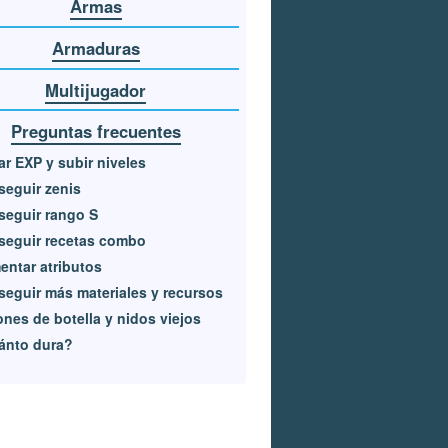
Armas
Armaduras
Multijugador
Preguntas frecuentes
r EXP y subir niveles
eguir zenis
eguir rango S
seguir recetas combo
ntar atributos
eguir más materiales y recursos
nes de botella y nidos viejos
ánto dura?