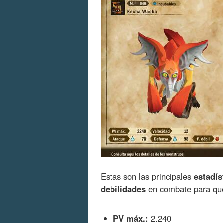
Estas son las principales
estadís
debilidades
en combate para que
PV máx.:
2.240