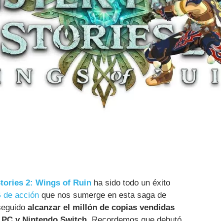
tories 2: Wings of Ruin
ha sido todo un éxito
 de acción
que nos sumerge en esta saga de
seguido
alcanzar el millón de copias vendidas
n PC y Nintendo Switch
. Recordemos que debutó