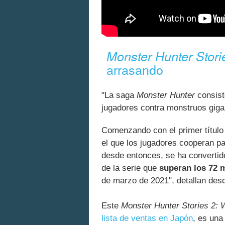
Monster Hunter Stori
arrasando
"La saga
Monster Hunter
consist
jugadores contra monstruos giga
Comenzando con el primer título 
el que los jugadores cooperan p
desde entonces, se ha converti
de la serie que
superan los 72 
de marzo de 2021", detallan de
Este
Monster Hunter Stories 2: 
lista de ventas en Japón
, es una