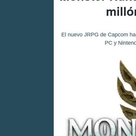
milló
El nuevo JRPG de Capcom ha c
PC y Nintend