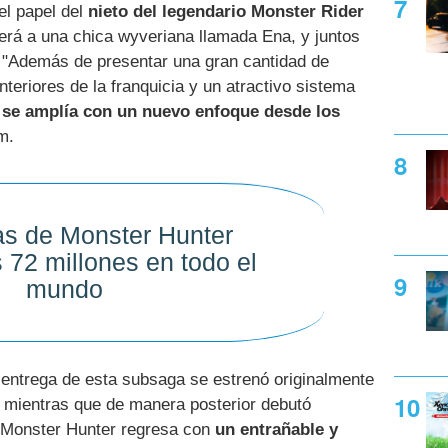
el papel del
nieto del legendario Monster Rider
erá a una chica wyveriana llamada Ena, y juntos
 "Además de presentar una gran cantidad de
teriores de la franquicia y un atractivo sistema
e se amplía con un nuevo enfoque desde los
m.
as de Monster Hunter
 72 millones en todo el
mundo
 entrega de esta subsaga se estrenó originalmente
 mientras que de manera posterior debutó
 "Monster Hunter regresa con
un entrañable y