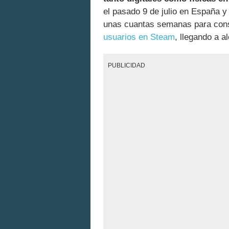
el pasado 9 de julio en España y
unas cuantas semanas para cons
usuarios en Steam
, llegando a 
PUBLICIDAD