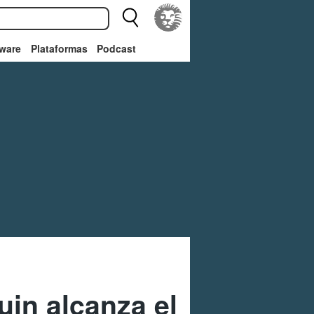
ware
Plataformas
Podcast
uin alcanza el