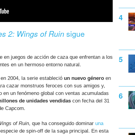
sigue
es 2: Wings of Ruin
e en juegos de acción de caza que enfrentan a los
ntes en un hermoso entorno natural.
en 2004, la serie estableció
un nuevo género
en
ara cazar monstruos feroces con sus amigos y,
do en un fenómeno global con ventas acumuladas
millones de unidades vendidas
con fecha del 31
sde Capcom.
Wings of Ruin
, que ha conseguido dominar
una
 especie de spin-off de la saga principal. En esta