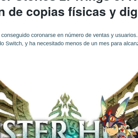
n de copias físicas y dig
onseguido coronarse en número de ventas y usuarios. D
o Switch, y ha necesitado menos de un mes para alcanza