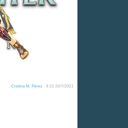
Cristina M. Pérez
·
9:22 20/7/2021