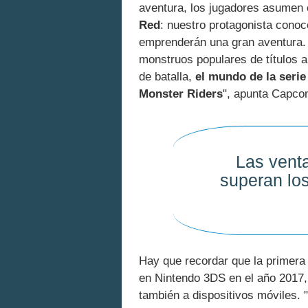
aventura, los jugadores asumen 
Red
: nuestro protagonista conoc
emprenderán una gran aventura.
monstruos populares de títulos an
de batalla,
el mundo de la seri
Monster Riders
", apunta Capco
Las vent
superan los
Hay que recordar que la primera
en Nintendo 3DS en el año 2017,
también a dispositivos móviles.