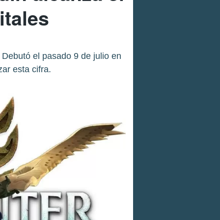
itales
ebutó el pasado 9 de julio en
r esta cifra.