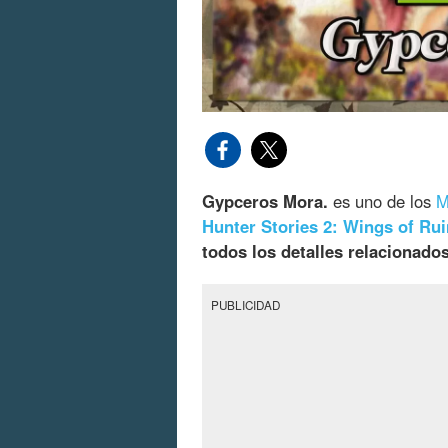
Gypceros Mora.
es uno de los
M
Hunter Stories 2: Wings of Rui
todos los detalles relacionado
PUBLICIDAD