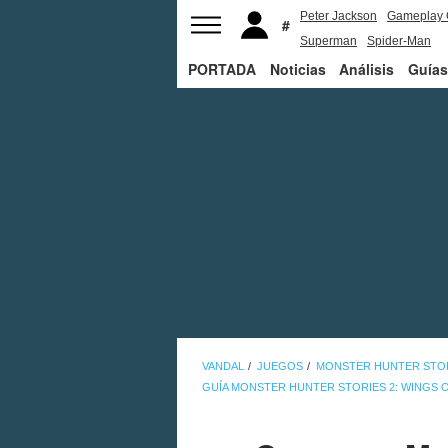
Peter Jackson
Gameplay 
Superman
Spider-Man
PORTADA
Noticias
Análisis
Guías
VANDAL
JUEGOS
MONSTER HUNTER STORI
GUÍA MONSTER HUNTER STORIES 2: WINGS 