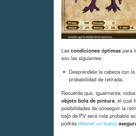
Las
condiciones óptimas
para l
son las siguientes:
Despréndele la cabeza con la
probabilidad de retirada.
Recuerda que, igualmente, todos
objeto bola de pintura
, el cual
posibilidades de conseguir la ret
bajo de PV será más probable act
podrás
obtener un huevo
asegur