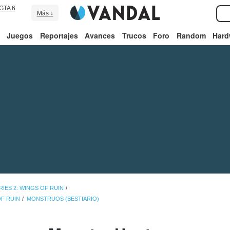
GTA 6
Más ↓
Juegos
Reportajes
Avances
Trucos
Foro
Random
Hard
ES 2: WINGS OF RUIN
OF RUIN
MONSTRUOS (BESTIARIO)