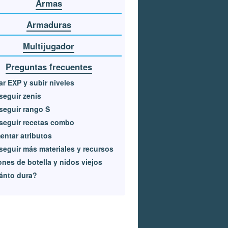
Armas
Armaduras
Multijugador
Preguntas frecuentes
r EXP y subir niveles
eguir zenis
eguir rango S
seguir recetas combo
ntar atributos
eguir más materiales y recursos
nes de botella y nidos viejos
ánto dura?