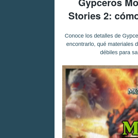
Gypceros Mor
Stories 2: cóm
Conoce los detalles de Gypce
encontrarlo, qué materiales 
débiles para s