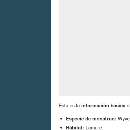
Esta es la
información básica
d
Especie de monstruo:
Wyver
Hábitat:
Lamure.