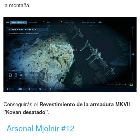
la montaña.
Conseguirás el
Revestimiento de la armadura MKVII
"Kovan desatado"
.
Arsenal Mjolnir #12