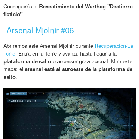
Conseguirás el
Revestimiento del Warthog "Destierro
ficticio"
.
Arsenal Mjolnir #06
Abriremos este Arsenal Mjolnir durante
Recuperación/La
Torre
. Entra en la Torre y avanza hasta llegar a la
plataforma de salto
o ascensor gravitacional. Mira este
mapa: el
arsenal está al suroeste de la plataforma de
salto
.