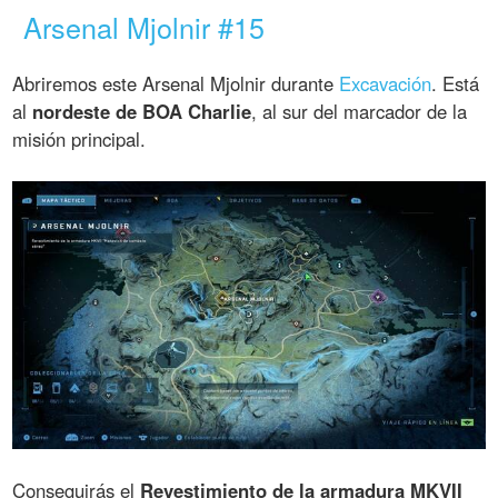
Arsenal Mjolnir #15
Abriremos este Arsenal Mjolnir durante
Excavación
. Está
al
nordeste de BOA Charlie
, al sur del marcador de la
misión principal.
Conseguirás el
Revestimiento de la armadura MKVII