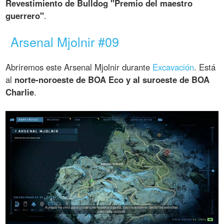
Revestimiento de Bulldog "Premio del maestro
guerrero"
.
Arsenal Mjolnir #09
Abriremos este Arsenal Mjolnir durante
Excavación
. Está
al
norte-noroeste de BOA Eco y al suroeste de BOA
Charlie
.