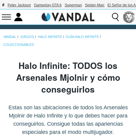
Peter Jackson
Gameplay GTA 6
Superman
Spider-Man
El Señor de los A
VANDAL
JUEGOS
HALO INFINITE
GUÍA HALO INFINITE
COLECCIONABLES
Halo Infinite: TODOS los
Arsenales Mjolnir y cómo
conseguirlos
Estas son las ubicaciones de todos los Arsenales
Mjolnir de Halo Infinite y lo que debes hacer para
conseguirlos. Consigue todas las apariencias
especiales para el modo multijugador.