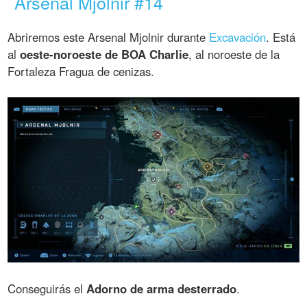
Arsenal Mjolnir #14
Abriremos este Arsenal Mjolnir durante
Excavación
. Está
al
oeste-noroeste de BOA Charlie
, al noroeste de la
Fortaleza Fragua de cenizas.
Conseguirás el
Adorno de arma desterrado
.