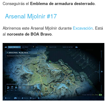
Conseguirás el
Emblema de armadura desterrado
.
Arsenal Mjolnir #17
Abriremos este Arsenal Mjolnir durante
Excavación
. Está
al
noroeste de BOA Bravo
.