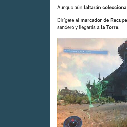
Aunque aún
faltarán colecciona
Dirígete al
marcador de Recupe
sendero y llegarás a
la Torre
.