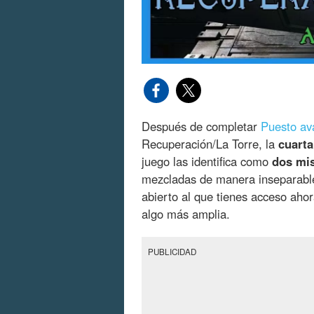
Después de completar
Puesto av
Recuperación/La Torre, la
cuarta
juego las identifica como
dos mis
mezcladas de manera inseparabl
abierto al que tienes acceso aho
algo más amplia.
PUBLICIDAD