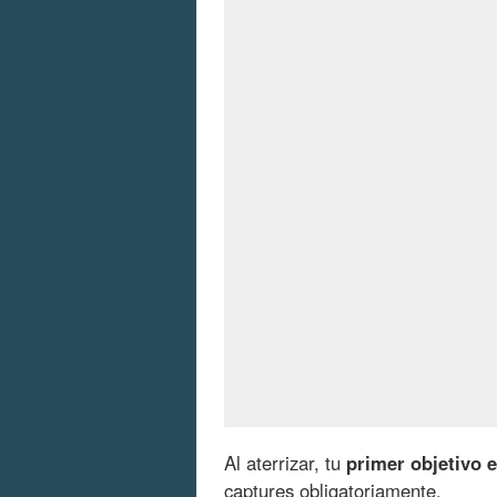
Al aterrizar, tu
primer objetivo 
captures obligatoriamente.