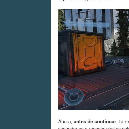
Ahora,
antes de continuar
, te 
secundarias y recoger ciertos col