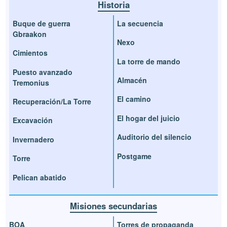
Historia
Buque de guerra
La secuencia
Gbraakon
Nexo
Cimientos
La torre de mando
Puesto avanzado
Almacén
Tremonius
El camino
Recuperación/La Torre
El hogar del juicio
Excavación
Auditorio del silencio
Invernadero
Postgame
Torre
Pelican abatido
Misiones secundarias
BOA
Torres de propaganda