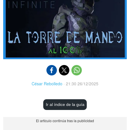
César Rebolledo
·
21:30 26/12/2025
Ir al índice de la guía