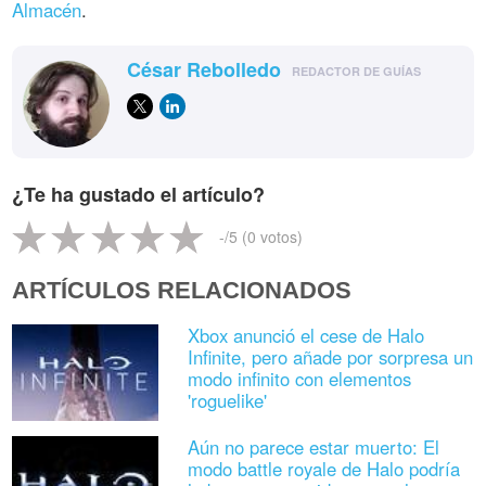
Almacén
.
César Rebolledo
REDACTOR DE GUÍAS
¿Te ha gustado el artículo?
-
/5 (
0
votos)
ARTÍCULOS RELACIONADOS
Xbox anunció el cese de Halo
Infinite, pero añade por sorpresa un
modo infinito con elementos
'roguelike'
Aún no parece estar muerto: El
modo battle royale de Halo podría