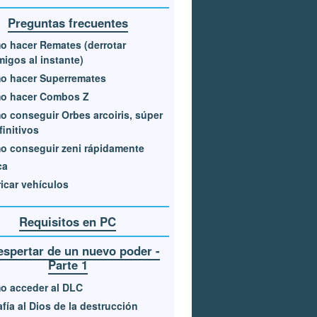
Preguntas frecuentes
 hacer Remates (derrotar
igos al instante)
o hacer Superremates
o hacer Combos Z
 conseguir Orbes arcoiris, súper
finitivos
 conseguir zeni rápidamente
ca
icar vehículos
Requisitos en PC
espertar de un nuevo poder -
Parte 1
o acceder al DLC
fía al Dios de la destrucción