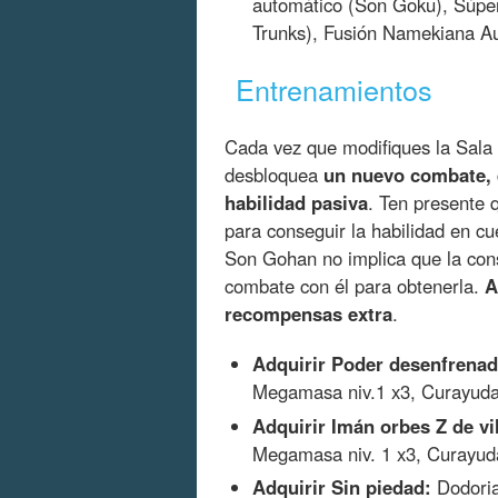
automático (Son Goku), Súpe
Trunks), Fusión Namekiana Au
Entrenamientos
Cada vez que modifiques la Sala 
desbloquea
un nuevo combate, 
habilidad pasiva
. Ten presente
para conseguir la habilidad en cu
Son Gohan no implica que la con
combate con él para obtenerla.
A
recompensas extra
.
Adquirir Poder desenfrenad
Megamasa niv.1 x3, Curayuda
Adquirir Imán orbes Z de vi
Megamasa niv. 1 x3, Curayud
Adquirir Sin piedad:
Dodoria