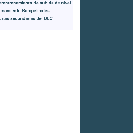
rentrenamiento de subida de nivel
enamiento Rompelímites
orias secundarias del DLC