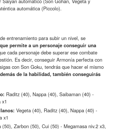
r Saiyan automático (Son Gohan, Vegeta y
téntica automática (Piccolo).
de entrenamiento para subir un nivel, se
que permite a un personaje conseguir una
 que cada personaje debe superar ese combate
estión. Es decir, conseguir Armonía perfecta con
sigas con Son Goku, tendrás que hacer el mismo
demás de la habilidad, también conseguirás
o:
Raditz (40), Nappa (40), Saibaman (40) -
 x1
llanos:
Vegeta (40), Raditz (40), Nappa (40) -
a x1
 (50), Zarbon (50), Cui (50) - Megamasa niv.2 x3,