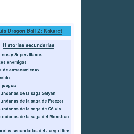
uía Dragon Ball Z: Kakarot
Historias secundarias
lanos y Supervillanos
ses enemigas
a de entrenamiento
cchin
ijuegos
undarias de la saga Saiyan
undarias de la saga de Freezer
undarias de la saga de Célula
undarias de la saga del Monstruo
torias secundarias del Juego libre