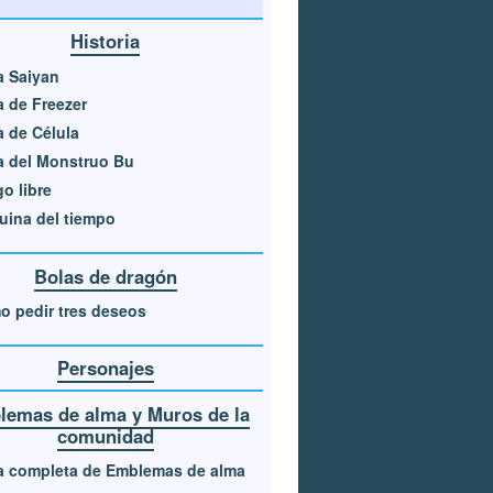
Historia
a Saiyan
 de Freezer
 de Célula
a del Monstruo Bu
o libre
ina del tiempo
Bolas de dragón
 pedir tres deseos
Personajes
emas de alma y Muros de la
comunidad
a completa de Emblemas de alma