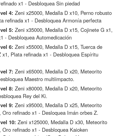
refinado x1 - Desbloquea Sin piedad
vel 4:
Zeni x25000, Medalla D x10, Perno robusto
ta refinada x1 - Desbloquea Armonía perfecta
vel 5:
Zeni x35000, Medalla D x15, Cojinete G x1,
 x1 - Desbloquea Automedicación
vel 6:
Zeni x55000, Medalla D x15, Tuerca de
 x1, Plata refinada x1 - Desbloquea Espíritu
vel 7:
Zeni x65000, Medalla D x20, Meteorito
 Desbloquea Maestro multiimpacto.
vel 8:
Zeni x80000, Medalla D x20, Meteorito
esbloquea Rey del Ki.
vel 9:
Zeni x95000, Medalla D x25, Meteorito
, Oro refinado x1 - Desloquea Imán orbes Z.
vel 10:
Zeni x125000, Medalla D x30, Meteorito
, Oro refinado x1 - Desbloquea Kaioken