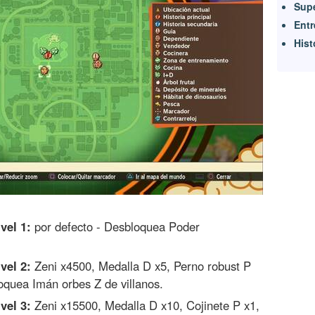
Supe
Entr
Hist
vel 1:
por defecto - Desbloquea Poder
vel 2:
Zeni x4500, Medalla D x5, Perno robust P
loquea Imán orbes Z de villanos.
vel 3:
Zeni x15500, Medalla D x10, Cojinete P x1,