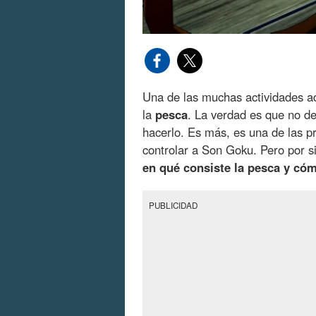
Una de las muchas actividades a
la
pesca
. La verdad es que no d
hacerlo. Es más, es una de las 
controlar a Son Goku. Pero por si
en qué consiste la pesca y có
PUBLICIDAD