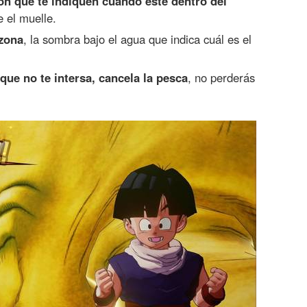
tón que te indiquen cuando esté dentro del
e el muelle.
 zona
, la sombra bajo el agua que indica cuál es el
 que no te intersa, cancela la pesca
, no perderás