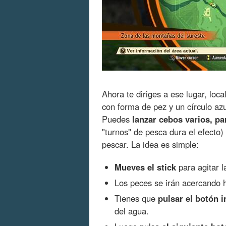
Ahora te diriges a ese lugar, loc
con forma de pez y un círculo az
Puedes
lanzar cebos varios, p
"turnos" de pesca dura el efecto)
pescar. La idea es simple:
Mueves el stick
para agitar l
Los peces se irán acercando 
Tienes que
pulsar el botón i
del agua.