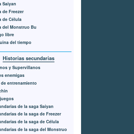
a Saiyan
 de Freezer
 de Célula
a del Monstruo Bu
o libre
ina del tiempo
Historias secundarias
anos y Supervillanos
es enemigas
 de entrenamiento
chin
ijuegos
ndarias de la saga Saiyan
ndarias de la saga de Freezer
ndarias de la saga de Célula
ndarias de la saga del Monstruo