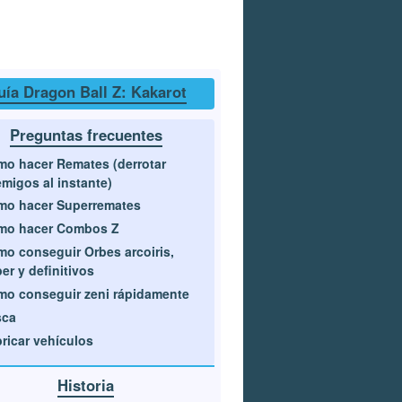
uía Dragon Ball Z: Kakarot
Preguntas frecuentes
o hacer Remates (derrotar
migos al instante)
mo hacer Superremates
mo hacer Combos Z
o conseguir Orbes arcoiris,
er y definitivos
o conseguir zeni rápidamente
sca
ricar vehículos
Historia