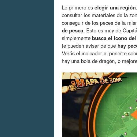
Lo primero es
elegir una región
consultar los materiales de la z
conseguir de los peces de la mis
de pesca
. Esto es muy de Capitá
simplemente
busca el icono del
te pueden avisar de que
hay pec
Verás el indicador al ponerte sobr
hay una bola de dragón, o mejore