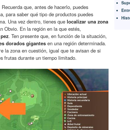
Supe
. Recuerda que, antes de hacerlo, puedes
Entr
ona, para saber qué tipo de productos puedes
Hist
ma. Una vez dentro, tienes que
localizar una zona
n Obvio. En la región en la que estés,
 pez
. Ten presente que, en función de la situación,
es dorados gigantes
en una región determinada.
e la zona en cuestión, igual que te avisan de si
s frutas durante un tiempo limitado.