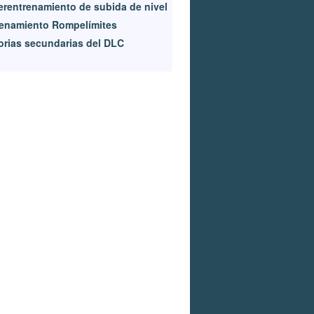
rentrenamiento de subida de nivel
enamiento Rompelímites
orias secundarias del DLC