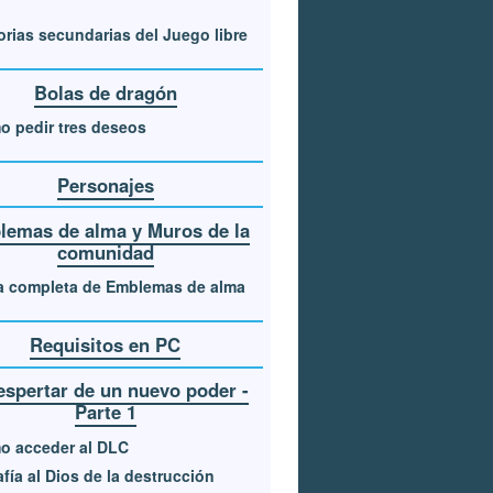
orias secundarias del Juego libre
Bolas de dragón
 pedir tres deseos
Personajes
emas de alma y Muros de la
comunidad
a completa de Emblemas de alma
Requisitos en PC
espertar de un nuevo poder -
Parte 1
o acceder al DLC
fía al Dios de la destrucción