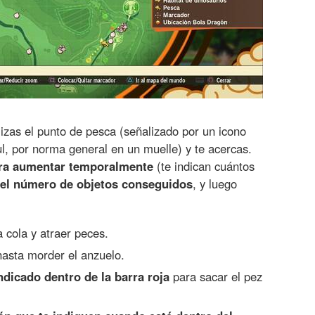
alizas el punto de pesca (señalizado por un icono
ul, por norma general en un muelle) y te acercas.
ara aumentar temporalmente
(te indican cuántos
el número de objetos conseguidos
, y luego
a cola y atraer peces.
hasta morder el anzuelo.
ndicado dentro de la barra roja
para sacar el pez