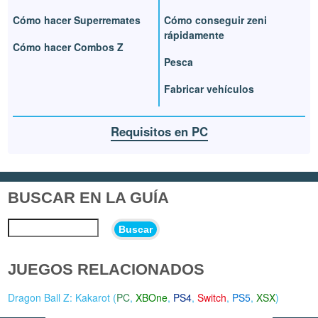
Cómo hacer Superremates
Cómo conseguir zeni
rápidamente
Cómo hacer Combos Z
Pesca
Fabricar vehículos
Requisitos en PC
BUSCAR EN LA GUÍA
Buscar
JUEGOS RELACIONADOS
Dragon Ball Z: Kakarot (
PC
,
XBOne
,
PS4
,
Switch
,
PS5
,
XSX
)