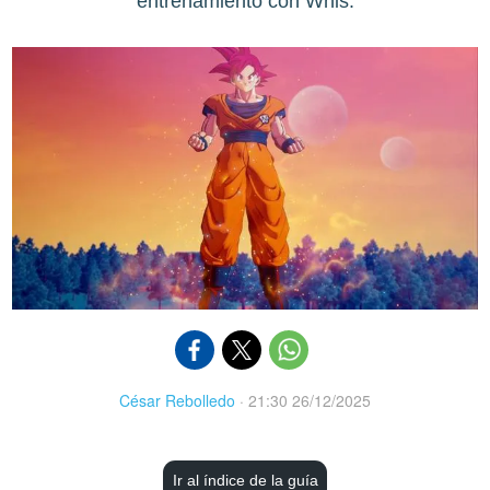
entrenamiento con Whis.
César Rebolledo
·
21:30 26/12/2025
Ir al índice de la guía