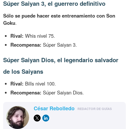
Súper Saiyan 3, el guerrero definitivo
Sólo se puede hacer este entrenamiento con Son
Goku
.
Rival:
Whis nivel 75.
Recompensa:
Súper Saiyan 3.
Súper Saiyan Dios, el legendario salvador
de los Saiyans
Rival:
Bills nivel 100.
Recompensa:
Súper Saiyan Dios.
César Rebolledo
REDACTOR DE GUÍAS