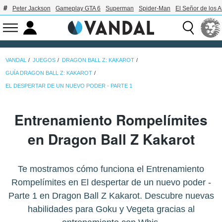
Peter Jackson
Gameplay GTA 6
Superman
Spider-Man
El Señor de los A
VANDAL
JUEGOS
DRAGON BALL Z: KAKAROT
GUÍA DRAGON BALL Z: KAKAROT
EL DESPERTAR DE UN NUEVO PODER - PARTE 1
Entrenamiento Rompelímites
en Dragon Ball Z Kakarot
Te mostramos cómo funciona el Entrenamiento
Rompelímites en El despertar de un nuevo poder -
Parte 1 en Dragon Ball Z Kakarot. Descubre nuevas
habilidades para Goku y Vegeta gracias al