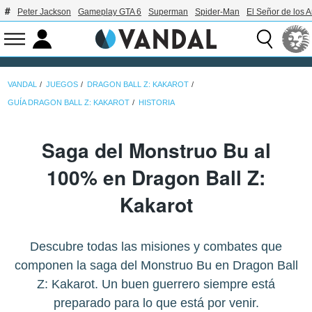
Peter Jackson
Gameplay GTA 6
Superman
Spider-Man
El Señor de los A
VANDAL
JUEGOS
DRAGON BALL Z: KAKAROT
GUÍA DRAGON BALL Z: KAKAROT
HISTORIA
Saga del Monstruo Bu al
100% en Dragon Ball Z:
Kakarot
Descubre todas las misiones y combates que
componen la saga del Monstruo Bu en Dragon Ball
Z: Kakarot. Un buen guerrero siempre está
preparado para lo que está por venir.