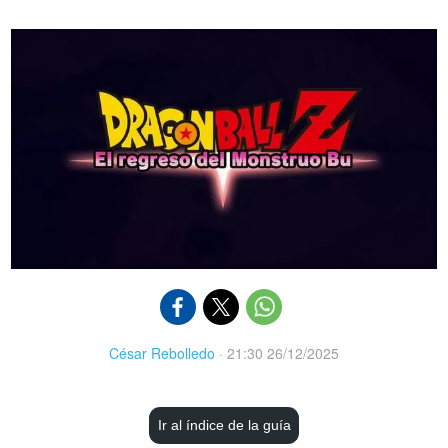
César Rebolledo
·
21:30 26/12/2025
Ir al índice de la guía