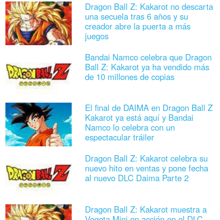
Dragon Ball Z: Kakarot no descarta
una secuela tras 6 años y su
creador abre la puerta a más
juegos
Bandai Namco celebra que Dragon
Ball Z: Kakarot ya ha vendido más
de 10 millones de copias
El final de DAIMA en Dragon Ball Z
Kakarot ya está aquí y Bandai
Namco lo celebra con un
espectacular tráiler
Dragon Ball Z: Kakarot celebra su
nuevo hito en ventas y pone fecha
al nuevo DLC Daima Parte 2
Dragon Ball Z: Kakarot muestra a
Vegeta Mini en acción en el DLC