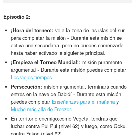
Episodio 2:
¡Hora del torneo!:
ve a la zona de las islas del sur
para completar la misión - Durante esta misión se
activa una secundaria, pero no puedes comenzarla
hasta haber activado la siguiente principal.
¡Empieza el Torneo Mundial!:
misión puramente
argumental - Durante esta misión puedes completar
Los viejos tiempos
.
Persecución:
misión argumental, terminará cuando
entres en la nave de Babidí - Durante esta misión
puedes completar
Enseñanzas para el mañana
y
Mucho más allá de Freezer
.
En territorio enemigo:como Vegeta, tendrás que
luchar contra Pui Pui (nivel 62) y luego, como Goku,
contra Yakon (nivel 62).