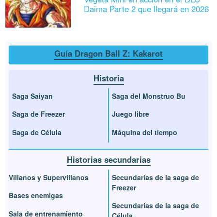
Daima Parte 2 que llegará en 2026
Guía Dragon Ball Z: Kakarot
Historia
Saga Saiyan
Saga del Monstruo Bu
Saga de Freezer
Juego libre
Saga de Célula
Máquina del tiempo
Historias secundarias
Villanos y Supervillanos
Secundarias de la saga de
Freezer
Bases enemigas
Secundarias de la saga de
Sala de entrenamiento
Célula