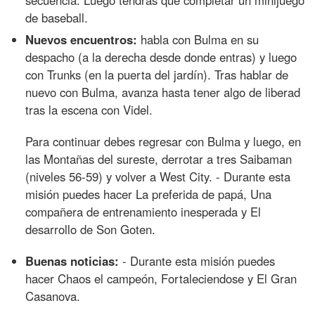
secuencia. Luego tendrás que completar un minijuego
de baseball.
Nuevos encuentros:
habla con Bulma en su
despacho (a la derecha desde donde entras) y luego
con Trunks (en la puerta del jardín). Tras hablar de
nuevo con Bulma, avanza hasta tener algo de liberad
tras la escena con Videl.
Para continuar debes regresar con Bulma y luego, en
las Montañas del sureste, derrotar a tres Saibaman
(niveles 56-59) y volver a West City. - Durante esta
misión puedes hacer La preferida de papá, Una
compañera de entrenamiento inesperada y El
desarrollo de Son Goten.
Buenas noticias:
- Durante esta misión puedes
hacer Chaos el campeón, Fortaleciendose y El Gran
Casanova.