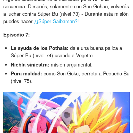
secuencia. Después, solamente con Son Gohan, volverás
a luchar contra Súper Bu (nivel 73) - Durante esta misión
puedes hacer
¿¡Súper Saibaman?!
Episodio 7:
La ayuda de los Pothala:
dale una buena paliza a
Súper Bu (nivel 74) usando a Vegetto.
Niebla siniestra:
misión argumental.
Pura maldad:
como Son Goku, derrota a Pequeño Bu
(nivel 75).