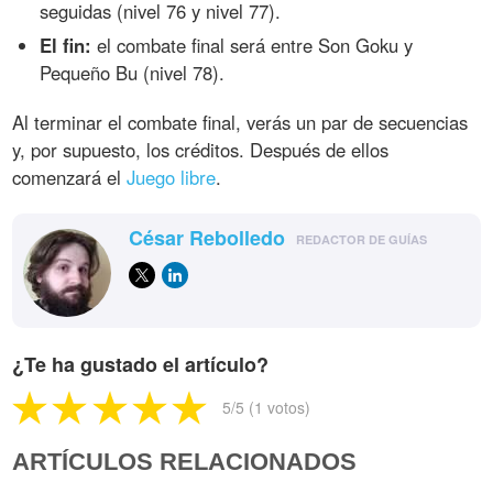
seguidas (nivel 76 y nivel 77).
El fin:
el combate final será entre Son Goku y
Pequeño Bu (nivel 78).
Al terminar el combate final, verás un par de secuencias
y, por supuesto, los créditos. Después de ellos
comenzará el
Juego libre
.
César Rebolledo
REDACTOR DE GUÍAS
¿Te ha gustado el artículo?
5
/5 (
1
votos)
ARTÍCULOS RELACIONADOS