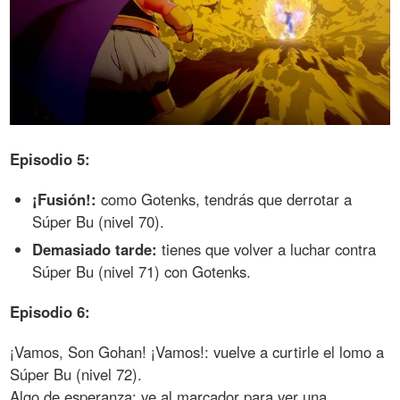
Episodio 5:
¡Fusión!:
como Gotenks, tendrás que derrotar a
Súper Bu (nivel 70).
Demasiado tarde:
tienes que volver a luchar contra
Súper Bu (nivel 71) con Gotenks.
Episodio 6:
¡Vamos, Son Gohan! ¡Vamos!: vuelve a curtirle el lomo a
Súper Bu (nivel 72).
Algo de esperanza: ve al marcador para ver una