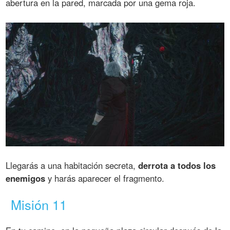
abertura en la pared, marcada por una gema roja.
Llegarás a una habitación secreta,
derrota a todos los
enemigos
y harás aparecer el fragmento.
Misión 11