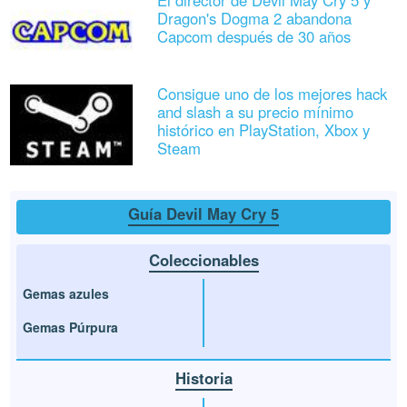
Dragon's Dogma 2 abandona
Capcom después de 30 años
Consigue uno de los mejores hack
and slash a su precio mínimo
histórico en PlayStation, Xbox y
Steam
Guía Devil May Cry 5
Coleccionables
Gemas azules
Gemas Púrpura
Historia