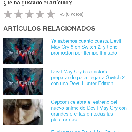
¿Te ha gustado el artículo?
-
/5 (
0
votos)
ARTÍCULOS RELACIONADOS
Ya sabemos cuánto cuesta Devil
May Cry 5 en Switch 2, y tiene
promoción por tiempo limitado
Devil May Cry 5 se estaría
preparando para llegar a Switch 2
con una Devil Hunter Edition
Capcom celebra el estreno del
nuevo anime de Devil May Cry con
grandes ofertas en todas las
plataformas
El director de Devil May Cry 5 y