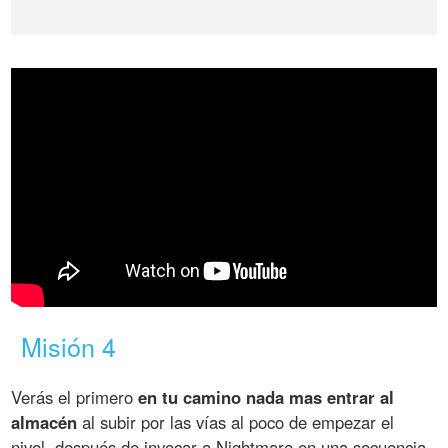
Misión 4
Verás el primero
en tu camino nada mas entrar al
almacén
al subir por las vías al poco de empezar el
nivel, después de invocar a Nightmare en una secuencia.