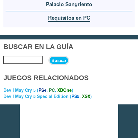
Palacio Sangriento
Requisitos en PC
BUSCAR EN LA GUÍA
Buscar
JUEGOS RELACIONADOS
Devil May Cry 5 (
PS4
,
PC
,
XBOne
)
Devil May Cry 5 Special Edition (
PS5
,
XSX
)