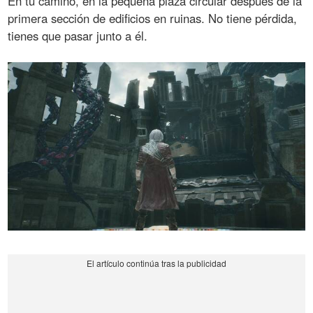
En tu camino, en la pequeña plaza circular después de la
primera sección de edificios en ruinas. No tiene pérdida,
tienes que pasar junto a él.