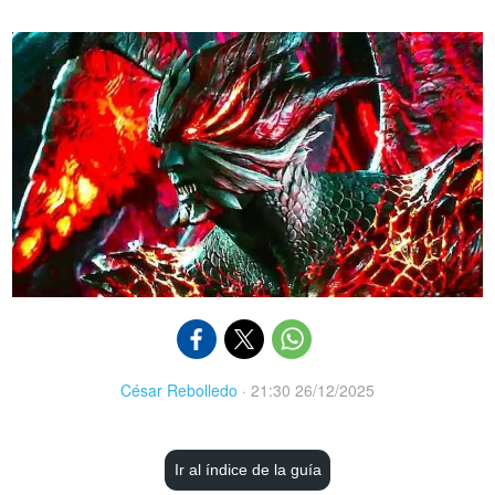
César Rebolledo
·
21:30 26/12/2025
Ir al índice de la guía