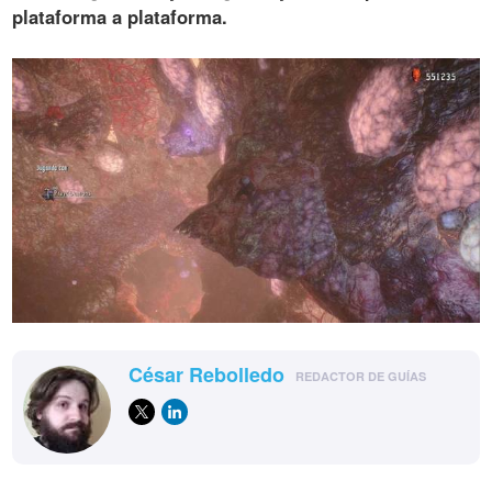
plataforma a plataforma
.
César Rebolledo
REDACTOR DE GUÍAS