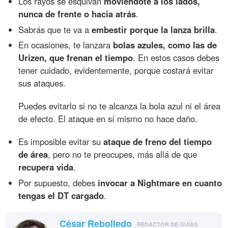
Los rayos se esquivan
moviéndote a los lados,
nunca de frente o hacia atrás
.
Sabrás que te va a
embestir porque la lanza brilla
.
En ocasiones, te lanzara
bolas azules, como las de
Urizen, que frenan el tiempo
. En estos casos debes
tener cuidado, evidentemente, porque costará evitar
sus ataques.
Puedes evitarlo si no te alcanza la bola azul ni el área
de efecto. El ataque en sí mismo no hace daño.
Es imposible evitar su
ataque de freno del tiempo
de área
, pero no te preocupes, más allá de que
recupera vida
.
Por supuesto, debes
invocar a Nightmare en cuanto
tengas el DT cargado
.
César Rebolledo
REDACTOR DE GUÍAS