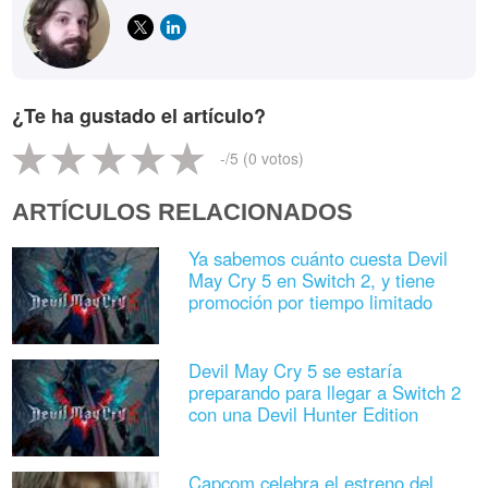
¿Te ha gustado el artículo?
-
/5 (
0
votos)
ARTÍCULOS RELACIONADOS
Ya sabemos cuánto cuesta Devil
May Cry 5 en Switch 2, y tiene
promoción por tiempo limitado
Devil May Cry 5 se estaría
preparando para llegar a Switch 2
con una Devil Hunter Edition
Capcom celebra el estreno del