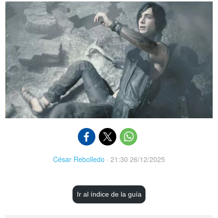
César Rebolledo
·
21:30 26/12/2025
Ir al índice de la guía