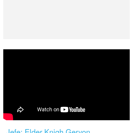
Jefe: Elder Knigh Geryon