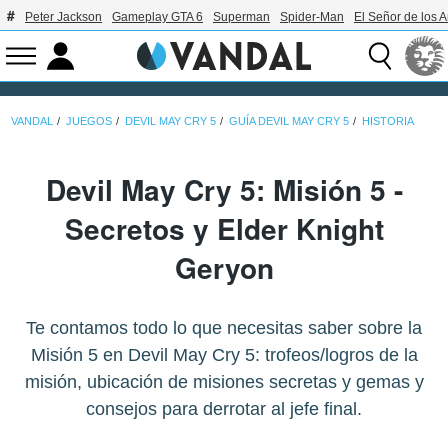
Peter Jackson
Gameplay GTA 6
Superman
Spider-Man
El Señor de los A
VANDAL
JUEGOS
DEVIL MAY CRY 5
GUÍA DEVIL MAY CRY 5
HISTORIA
Devil May Cry 5: Misión 5 -
Secretos y Elder Knight
Geryon
Te contamos todo lo que necesitas saber sobre la
Misión 5 en Devil May Cry 5: trofeos/logros de la
misión, ubicación de misiones secretas y gemas y
consejos para derrotar al jefe final.