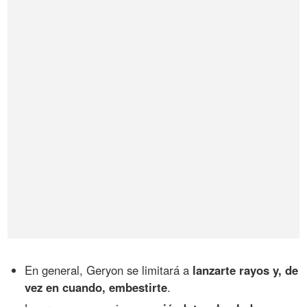
En general, Geryon se limitará a
lanzarte rayos y, de
vez en cuando, embestirte
.