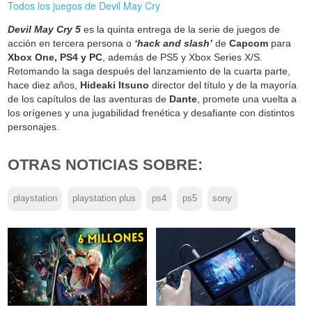
Todos los juegos de Devil May Cry
Devil May Cry 5
es la quinta entrega de la serie de juegos de
acción en tercera persona o
‘hack and slash’
de
Capcom
para
Xbox One, PS4 y PC
, además de PS5 y Xbox Series X/S.
Retomando la saga después del lanzamiento de la cuarta parte,
hace diez años,
Hideaki Itsuno
director del título y de la mayoría
de los capítulos de las aventuras de
Dante
, promete una vuelta a
los orígenes y una jugabilidad frenética y desafiante con distintos
personajes.
OTRAS NOTICIAS SOBRE:
playstation
playstation plus
ps4
ps5
sony