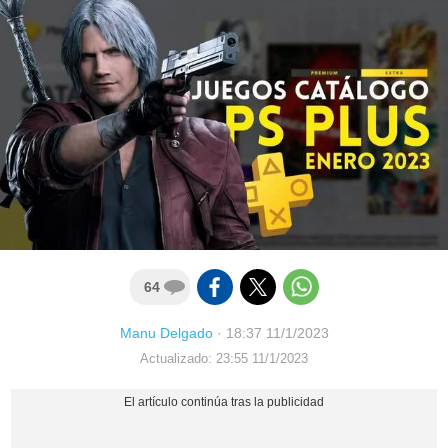
64
Manu Delgado
·
18:37 11/1/2023
Actualizado: 23:55 11/1/2023