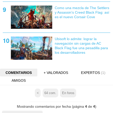
Como una mezcla de The Settlers
y Assassin's Creed Black Flag: así
es el nuevo Corsair Cove
Ubisoft lo admite: lograr la
navegación sin cargas de AC
Black Flag fue una pesadilla para
los desarrolladores
COMENTARIOS
+ VALORADOS
EXPERTOS
(1)
AMIGOS
<
64
com.
En foros
Mostrando comentarios por fecha (página
4
de
4
)