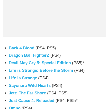
Back 4 Blood
(PS4, PS5)
Dragon Ball FighterZ
(PS4)
Devil May Cry 5: Special Edition
(PS5)*
Life is Strange: Before the Storm
(PS4)
Life is Strange
(PS4)
Sayonara Wild Hearts
(PS4)
Jett: The Far Shore
(PS4, PS5)
Just Cause 4: Reloaded
(PS4, PS5)*
Omno
(PS4)