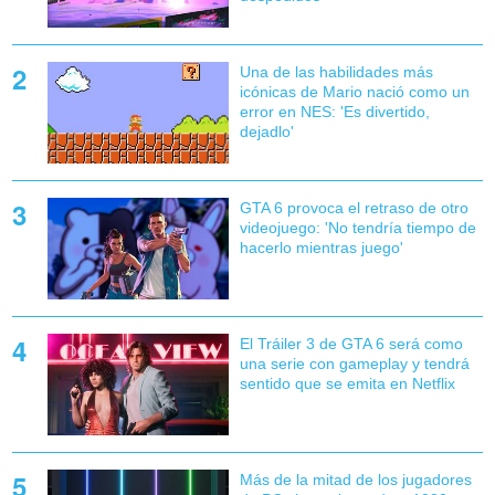
Una de las habilidades más
icónicas de Mario nació como un
error en NES: 'Es divertido,
dejadlo'
GTA 6 provoca el retraso de otro
videojuego: 'No tendría tiempo de
hacerlo mientras juego'
El Tráiler 3 de GTA 6 será como
una serie con gameplay y tendrá
sentido que se emita en Netflix
Más de la mitad de los jugadores