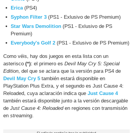
Erica
(PS4)
Syphon Filter 3
(PS1 - Exlusivo de PS Premium)
Star Wars Demolition
(PS1 - Exlusivo de PS
Premium)
Everybody's Golf 2
(PS1 - Exlusivo de PS Premium)
Como véis, hay dos juegos en esta lista con un
asterisco
(*)
: el primero es
Devil May Cry 5: Special
Edition
, del que se aclara que la versión para PS4 de
Devil May Cry 5
también estará disponible en
PlayStation Plus Extra, y el segundo es Just Cause 4:
Reloaded, cuya aclaración indica que
Just Cause 4
también estará disponible junto a la versión descargable
de
Just Cause 4: Reloaded
en regiones con transmisión
en
streaming
.