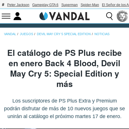
Peter Jackson
Gameplay GTA 6
Superman
Spider-Man
El Señor de los A
VANDAL
JUEGOS
DEVIL MAY CRY 5 SPECIAL EDITION
NOTICIAS
El catálogo de PS Plus recibe
en enero Back 4 Blood, Devil
May Cry 5: Special Edition y
más
Los suscriptores de PS Plus Extra y Premium
podrán disfrutar de más de 10 nuevos juegos que se
unirán al catálogo el próximo martes 17 de enero.