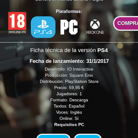
Plataformas:
COMPR
Ficha técnica de la versión
PS4
Fecha de lanzamiento: 31/1/2017
Desarrollo:
IO Interactive
Producción:
Square Enix
Distribución: PlayStation Store
Precio: 59,95 €
Jugadores: 1
Formato: Descarga
Textos: Español
Voces: Inglés
Online: Sí
Requisitos PC