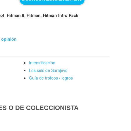
ot
,
Hitman 6
,
Hitman
,
Hitman Intro Pack
.
u opinión
Intensificación
Los seis de Sarajevo
Guía de trofeos / logros
ES O DE COLECCIONISTA