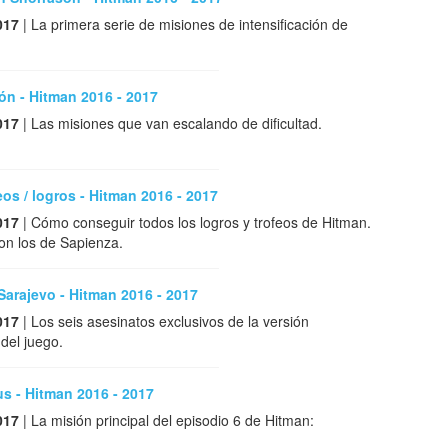
017
| La primera serie de misiones de intensificación de
ión - Hitman 2016 - 2017
017
| Las misiones que van escalando de dificultad.
eos / logros - Hitman 2016 - 2017
017
| Cómo conseguir todos los logros y trofeos de Hitman.
on los de Sapienza.
Sarajevo - Hitman 2016 - 2017
017
| Los seis asesinatos exclusivos de la versión
 del juego.
us - Hitman 2016 - 2017
017
| La misión principal del episodio 6 de Hitman: