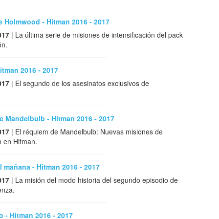
de Holmwood - Hitman 2016 - 2017
017
| La última serie de misiones de intensificación del pack
ón.
Hitman 2016 - 2017
017
| El segundo de los asesinatos exclusivos de
.
e Mandelbulb - Hitman 2016 - 2017
017
| El réquiem de Mandelbulb: Nuevas misiones de
ón en Hitman.
l mañana - Hitman 2016 - 2017
017
| La misión del modo historia del segundo episodio de
enza.
o - Hitman 2016 - 2017