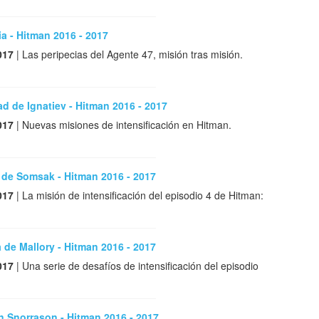
a - Hitman 2016 - 2017
017
| Las peripecias del Agente 47, misión tras misión.
d de Ignatiev - Hitman 2016 - 2017
017
| Nuevas misiones de intensificación en Hitman.
 de Somsak - Hitman 2016 - 2017
017
| La misión de intensificación del episodio 4 de Hitman:
 de Mallory - Hitman 2016 - 2017
017
| Una serie de desafíos de intensificación del episodio
n Snorrason - Hitman 2016 - 2017