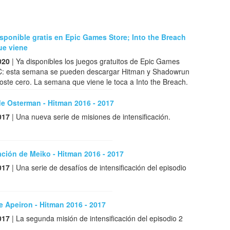
sponible gratis en Epic Games Store; Into the Breach
ue viene
020
| Ya disponibles los juegos gratuitos de Epic Games
C: esta semana se pueden descargar Hitman y Shadowrun
coste cero. La semana que viene le toca a Into the Breach.
e Osterman - Hitman 2016 - 2017
017
| Una nueva serie de misiones de intensificación.
ción de Meiko - Hitman 2016 - 2017
017
| Una serie de desafíos de intensificación del episodio
de Apeiron - Hitman 2016 - 2017
017
| La segunda misión de intensificación del episodio 2