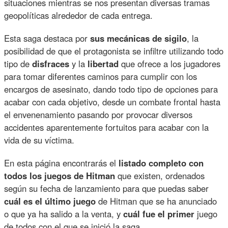
situaciones mientras se nos presentan diversas tramas
geopolíticas alrededor de cada entrega.
Esta saga destaca por
sus mecánicas de sigilo
, la
posibilidad de que el protagonista se infiltre utilizando todo
tipo de
disfraces
y la
libertad
que ofrece a los jugadores
para tomar diferentes caminos para cumplir con los
encargos de asesinato, dando todo tipo de opciones para
acabar con cada objetivo, desde un combate frontal hasta
el envenenamiento pasando por provocar diversos
accidentes aparentemente fortuitos para acabar con la
vida de su víctima.
En esta página encontrarás el
listado completo con
todos los juegos de Hitman
que existen, ordenados
según su fecha de lanzamiento para que puedas saber
cuál es el último juego
de Hitman que se ha anunciado
o que ya ha salido a la venta, y
cuál fue el primer
juego
de todos con el que se inició la saga.