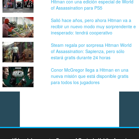
Hitman con una edición especial de World
of Assassination para PS5
Salió hace años, pero ahora Hitman va a
recibir un nuevo modo muy sorprendente e
inesperado: tendrá cooperativo
Steam regala por sorpresa Hitman World
of Assassination: Sapienza, pero sólo
estará gratis durante 24 horas
Conor McGregor llega a Hitman en una
nueva misión que está disponible gratis
para todos los jugadores