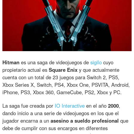
Hitman
es una saga de videojuegos de
sigilo
cuyo
propietario actual es
Square Enix
y que actualmente
cuenta con un total de 23 juegos para Switch 2, PS5,
Xbox Series X, Switch, PS4, Xbox One, PSVITA, Android,
iPhone, PS3, Xbox 360, GameCube, PS2, Xbox y PC.
La saga fue creada por
IO Interactive
en el año
2000
,
dando inicio a una serie de videojuegos en los que el
jugador encarna a un
asesino a sueldo profesional
que
debe de cumplir con sus encargos en diferentes