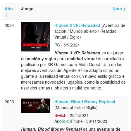
Año
Juego
Nota
↑
↓
2024
Hitman 3 VR: Reloaded
(Aventura de
acción / Mundo abierto / Realidad
Virtual / Sigilo)
PC
· 5/9/2024
Hitman 3 VR: Reloaded
es un juego
de
acción y sigilo
para
realidad virtual
desarrollado y
publicado por XR Games para Meta Quest. Una de las
mejores aventuras del Agente 47 se adapta como un
guante a la realidad virtual con un nuevo estilo gráfico e
interesantes novedades jugables, como la posibilidad de
usar dos armas u objetos simultáneamente.
2023
Hitman: Blood Money Reprisal
(Mundo abierto / Sigilo)
Switch
· 25/1/2024
Android
iPhone
· 30/11/2023
Hitman: Blood Money Reprisal
es una
aventura de