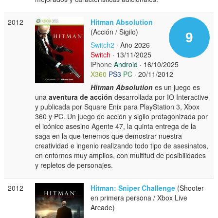
2012
Hitman Absolution
(Acción / Sigilo)
9
Switch2
· Año 2026
Switch
· 13/11/2025
iPhone
Android
· 16/10/2025
X360
PS3
PC
· 20/11/2012
Hitman Absolution
es un juego es
una
aventura de acción
desarrollada por IO Interactive
y publicada por Square Enix para PlayStation 3, Xbox
360 y PC. Un juego de acción y sigilo protagonizada por
el icónico asesino Agente 47, la quinta entrega de la
saga en la que tenemos que demostrar nuestra
creatividad e ingenio realizando todo tipo de asesinatos,
en entornos muy amplios, con multitud de posibilidades
y repletos de personajes.
2012
Hitman: Sniper Challenge
(Shooter
en primera persona / Xbox Live
Arcade)