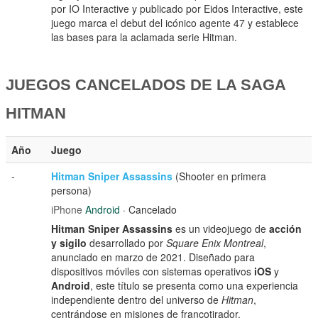
por IO Interactive y publicado por Eidos Interactive, este
juego marca el debut del icónico agente 47 y establece
las bases para la aclamada serie Hitman.
JUEGOS CANCELADOS DE LA SAGA
HITMAN
Año
Juego
-
Hitman Sniper Assassins
(Shooter en primera
persona)
iPhone
Android
· Cancelado
Hitman Sniper Assassins
es un videojuego de
acción
y sigilo
desarrollado por
Square Enix Montreal
,
anunciado en marzo de 2021. Diseñado para
dispositivos móviles con sistemas operativos
iOS
y
Android
, este título se presenta como una experiencia
independiente dentro del universo de
Hitman
,
centrándose en misiones de francotirador.