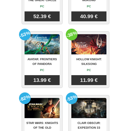
THE GREAT CIRCLE
WUKONG
PC
PC
52.39 €
40.99 €
-53%
-38%
AVATAR: FRONTIERS
HOLLOW KNIGHT:
OF PANDORA
SILKSONG
PC
PC
13.99 €
11.99 €
-82%
-53%
STAR WARS: KNIGHTS
CLAIR OBSCUR:
OF THE OLD
EXPEDITION 33