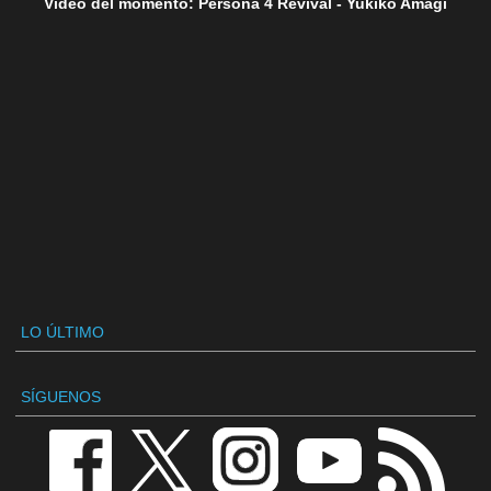
Vídeo del momento: Persona 4 Revival - Yukiko Amagi
LO ÚLTIMO
SÍGUENOS