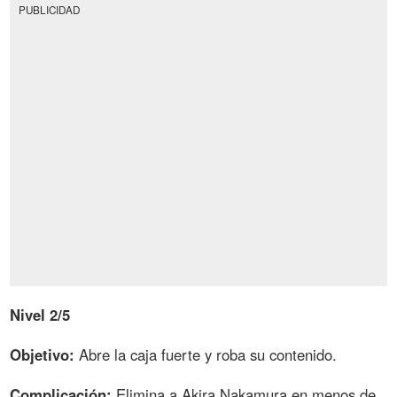
PUBLICIDAD
Nivel 2/5
Objetivo:
Abre la caja fuerte y roba su contenido.
Complicación:
Elimina a Akira Nakamura en menos de