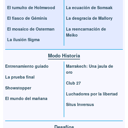
El tumulto de Holmwood
La ecuación de Somsak
El fiasco de Géminis
La desgracia de Mallory
El mosaico de Osterman
La reencarnación de
Meiko
La ilusión Sigma
Modo Historia
Entrenamiento guiado
Marrakech: Una jaula de
oro
La prueba final
Club 27
Showstopper
Luchadores por la libertad
El mundo del mañana
Situs Inversus
Desafíos