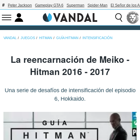
Peter Jackson
Gameplay GTA 6
Superman
Spider-Man
El Señor de los A
VANDAL
JUEGOS
HITMAN
GUÍA HITMAN
INTENSIFICACIÓN
La reencarnación de Meiko -
Hitman 2016 - 2017
Una serie de desafíos de intensificación del episodio
6, Hokkaido.