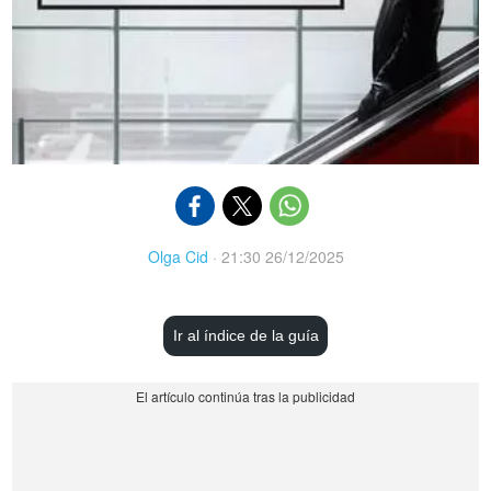
Olga Cid
·
21:30 26/12/2025
Ir al índice de la guía