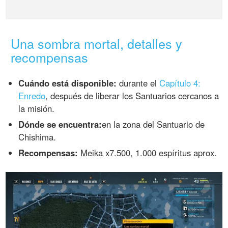
Una sombra mortal, detalles y
recompensas
Cuándo está disponible:
durante el
Capítulo 4:
Enredo
, después de liberar los Santuarios cercanos a
la misión.
Dónde se encuentra:
en la zona del Santuario de
Chishima.
Recompensas:
Meika x7.500, 1.000 espíritus aprox.