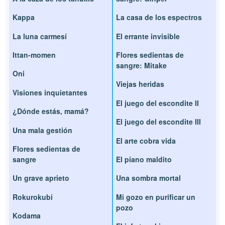
Kappa
La casa de los espectros
La luna carmesí
El errante invisible
Ittan-momen
Flores sedientas de
sangre: Mitake
Oni
Viejas heridas
Visiones inquietantes
El juego del escondite II
¿Dónde estás, mamá?
El juego del escondite III
Una mala gestión
El arte cobra vida
Flores sedientas de
sangre
El piano maldito
Un grave aprieto
Una sombra mortal
Rokurokubi
Mi gozo en purificar un
pozo
Kodama