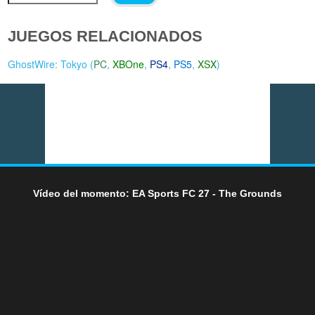
JUEGOS RELACIONADOS
GhostWire: Tokyo (
PC
,
XBOne
,
PS4
,
PS5
,
XSX
)
Vídeo del momento: EA Sports FC 27 - The Grounds