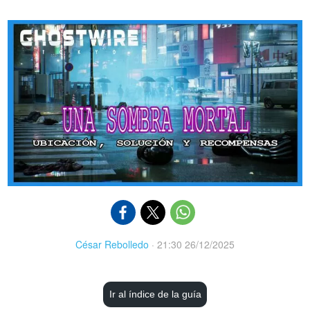
César Rebolledo
·
21:30 26/12/2025
Ir al índice de la guía