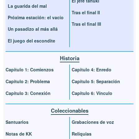
El jefe tanuki
La guarida del mal
Tras el final II
Próxima estación: el vacío
Tras el final III
Un pasadizo al más allá
El juego del escondite
Historia
Capítulo 1: Comienzos
Capítulo 4: Enredo
Capítulo 2: Problema
Capítulo 5: Separación
Capítulo 3: Conexión
Capítulo 6: Vínculo
Coleccionables
Santuarios
Grabaciones de voz
Notas de KK
Reliquias