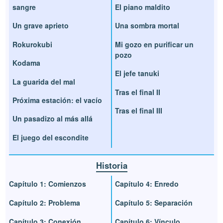
sangre
El piano maldito
Un grave aprieto
Una sombra mortal
Rokurokubi
Mi gozo en purificar un
pozo
Kodama
El jefe tanuki
La guarida del mal
Tras el final II
Próxima estación: el vacío
Tras el final III
Un pasadizo al más allá
El juego del escondite
Historia
Capítulo 1: Comienzos
Capítulo 4: Enredo
Capítulo 2: Problema
Capítulo 5: Separación
Capítulo 3: Conexión
Capítulo 6: Vínculo