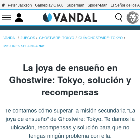
Peter Jackson
Gameplay GTA 6
Superman
Spider-Man
El Señor de los A
VANDAL
JUEGOS
GHOSTWIRE: TOKYO
GUÍA GHOSTWIRE: TOKYO
MISIONES SECUNDARIAS
La joya de ensueño en
Ghostwire: Tokyo, solución y
recompensas
Te contamos cómo superar la misión secundaria "La
joya de ensueño" de Ghostwire: Tokyo. Te damos la
ubicación, recompensas y solución para que no
tengas ningún problema con ella.