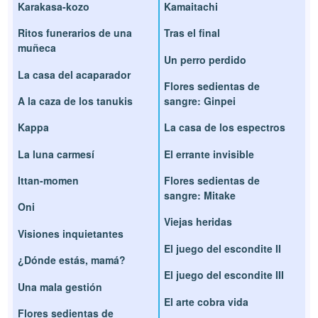
Karakasa-kozo
Kamaitachi
Ritos funerarios de una
Tras el final
muñeca
Un perro perdido
La casa del acaparador
Flores sedientas de
A la caza de los tanukis
sangre: Ginpei
Kappa
La casa de los espectros
La luna carmesí
El errante invisible
Ittan-momen
Flores sedientas de
sangre: Mitake
Oni
Viejas heridas
Visiones inquietantes
El juego del escondite II
¿Dónde estás, mamá?
El juego del escondite III
Una mala gestión
El arte cobra vida
Flores sedientas de