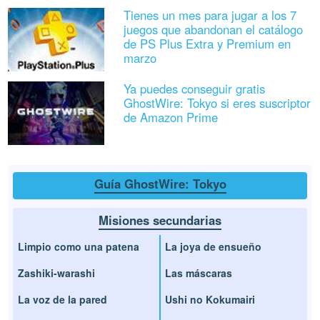
Tienes un mes para jugar a los 7
juegos que abandonan el catálogo
de PS Plus Extra y Premium en
marzo
Ya puedes conseguir gratis
GhostWire: Tokyo si eres suscriptor
de Amazon Prime
Guía GhostWire: Tokyo
Misiones secundarias
Limpio como una patena
La joya de ensueño
Zashiki-warashi
Las máscaras
La voz de la pared
Ushi no Kokumairi