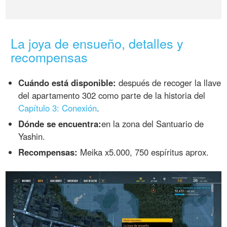
La joya de ensueño, detalles y
recompensas
Cuándo está disponible:
después de recoger la llave
del apartamento 302 como parte de la historia del
Capítulo 3: Conexión
.
Dónde se encuentra:
en la zona del Santuario de
Yashin.
Recompensas:
Meika x5.000, 750 espíritus aprox.