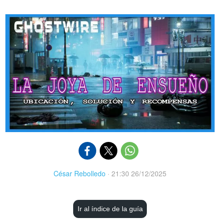
César Rebolledo
·
21:30 26/12/2025
Ir al índice de la guía