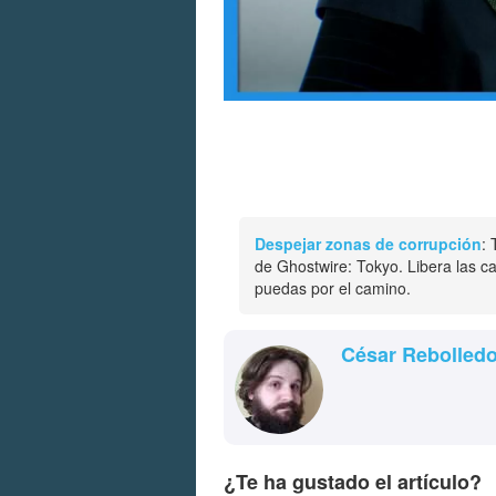
Despejar zonas de corrupción
:
de Ghostwire: Tokyo. Libera las c
puedas por el camino.
César Rebolled
¿Te ha gustado el artículo?