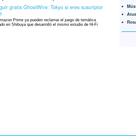
Mús
uir gratis GhostWire: Tokyo si eres suscriptor
e
Atu
Amazon Prime ya pueden reclamar el juego de temática
Ros
do en Shibuya que desarrolló el mismo estudio de Hi-Fi