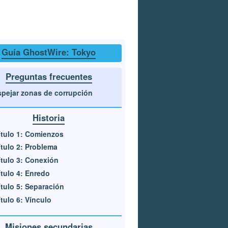
Guía GhostWire: Tokyo
Preguntas frecuentes
pejar zonas de corrupción
Historia
tulo 1: Comienzos
tulo 2: Problema
tulo 3: Conexión
tulo 4: Enredo
tulo 5: Separación
tulo 6: Vínculo
Misiones secundarias