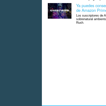
Ya puedes conseg
de Amazon Prim
Los suscriptores de 
sobrenatural ambienta
Rush.