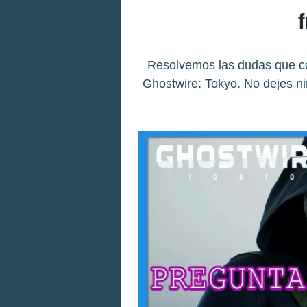
Resolvemos las dudas que co
Ghostwire: Tokyo. No dejes n