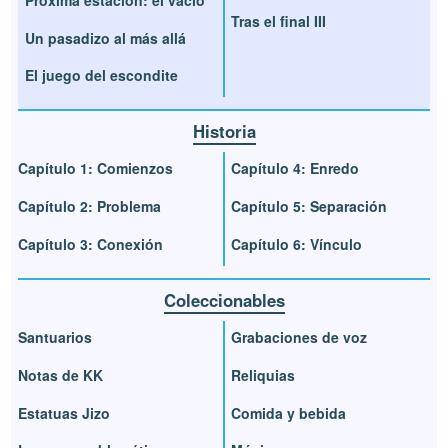
Próxima estación: el vacío
Tras el final III
Un pasadizo al más allá
El juego del escondite
Historia
Capítulo 1: Comienzos
Capítulo 4: Enredo
Capítulo 2: Problema
Capítulo 5: Separación
Capítulo 3: Conexión
Capítulo 6: Vínculo
Coleccionables
Santuarios
Grabaciones de voz
Notas de KK
Reliquias
Estatuas Jizo
Comida y bebida