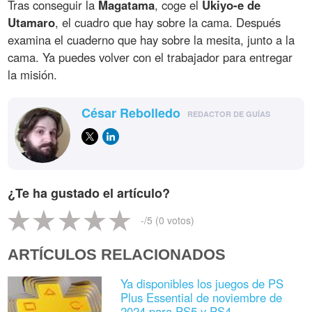
Tras conseguir la
Magatama
, coge el
Ukiyo-e de
Utamaro
, el cuadro que hay sobre la cama. Después
examina el cuaderno que hay sobre la mesita, junto a la
cama. Ya puedes volver con el trabajador para entregar
la misión.
César Rebolledo
REDACTOR DE GUÍAS
¿Te ha gustado el artículo?
-
/5 (
0
votos)
ARTÍCULOS RELACIONADOS
Ya disponibles los juegos de PS
Plus Essential de noviembre de
2024 para PS5 y PS4