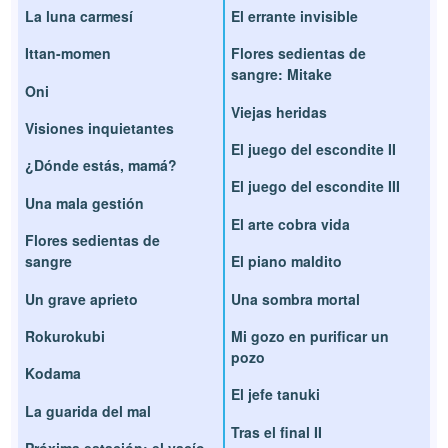
La luna carmesí
El errante invisible
Ittan-momen
Flores sedientas de
sangre: Mitake
Oni
Viejas heridas
Visiones inquietantes
El juego del escondite II
¿Dónde estás, mamá?
El juego del escondite III
Una mala gestión
El arte cobra vida
Flores sedientas de
sangre
El piano maldito
Un grave aprieto
Una sombra mortal
Rokurokubi
Mi gozo en purificar un
pozo
Kodama
El jefe tanuki
La guarida del mal
Tras el final II