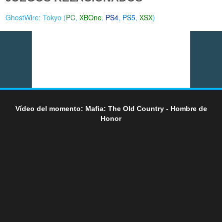
GhostWire: Tokyo (
PC
,
XBOne
,
PS4
,
PS5
,
XSX
)
Vídeo del momento: Mafia: The Old Country - Hombre de
Honor