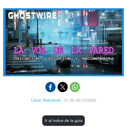
César Rebolledo
·
21:30 26/12/2025
Ir al índice de la guía