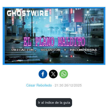
César Rebolledo
·
21:30 26/12/2025
Ir al índice de la guía