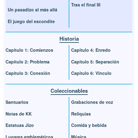
Tras el final III
Un pasadizo al más allá
El juego del escondite
Historia
Capítulo 1: Comienzos
Capítulo 4: Enredo
Capítulo 2: Problema
Capítulo 5: Separación
Capítulo 3: Conexión
Capítulo 6: Vínculo
Coleccionables
Santuarios
Grabaciones de voz
Notas de KK
Reliquias
Estatuas Jizo
Comida y bebida
Lugares emblemáticos
Música