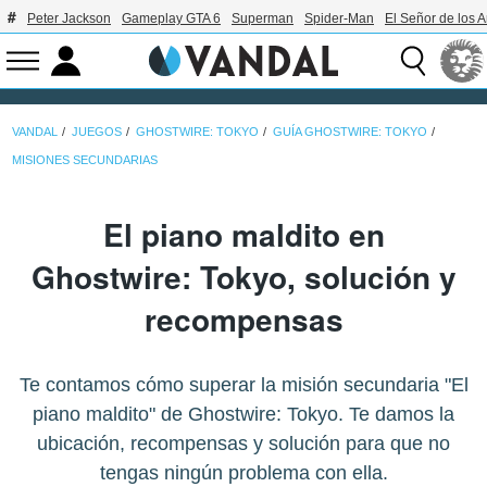
Peter Jackson
Gameplay GTA 6
Superman
Spider-Man
El Señor de los A
VANDAL
JUEGOS
GHOSTWIRE: TOKYO
GUÍA GHOSTWIRE: TOKYO
MISIONES SECUNDARIAS
El piano maldito en
Ghostwire: Tokyo, solución y
recompensas
Te contamos cómo superar la misión secundaria "El
piano maldito" de Ghostwire: Tokyo. Te damos la
ubicación, recompensas y solución para que no
tengas ningún problema con ella.