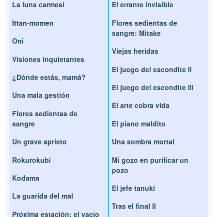
La luna carmesí
El errante invisible
Ittan-momen
Flores sedientas de
sangre: Mitake
Oni
Viejas heridas
Visiones inquietantes
El juego del escondite II
¿Dónde estás, mamá?
El juego del escondite III
Una mala gestión
El arte cobra vida
Flores sedientas de
sangre
El piano maldito
Un grave aprieto
Una sombra mortal
Rokurokubi
Mi gozo en purificar un
pozo
Kodama
El jefe tanuki
La guarida del mal
Tras el final II
Próxima estación: el vacío