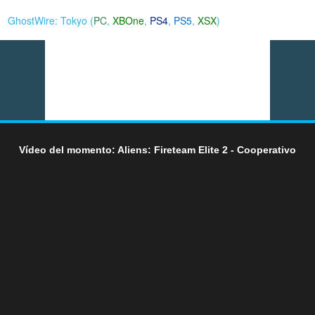
GhostWire: Tokyo (
PC
,
XBOne
,
PS4
,
PS5
,
XSX
)
Vídeo del momento: Aliens: Fireteam Elite 2 - Cooperativo