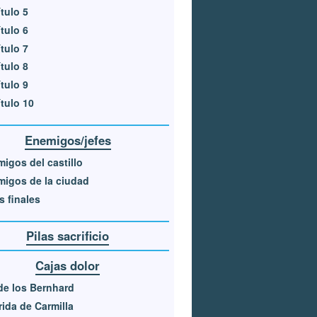
tulo 5
tulo 6
tulo 7
tulo 8
tulo 9
tulo 10
Enemigos/jefes
igos del castillo
igos de la ciudad
s finales
Pilas sacrificio
Cajas dolor
de los Bernhard
ida de Carmilla