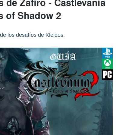
 de Zafiro - Castlevania
s of Shadow 2
 de los desafíos de Kleidos.