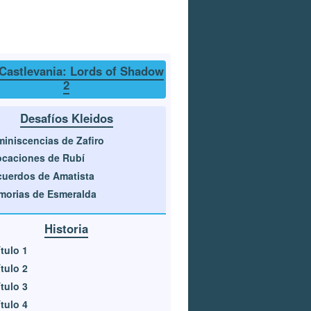
Castlevania: Lords of Shadow
2
Desafíos Kleidos
iniscencias de Zafiro
caciones de Rubí
uerdos de Amatista
orias de Esmeralda
Historia
tulo 1
tulo 2
tulo 3
tulo 4