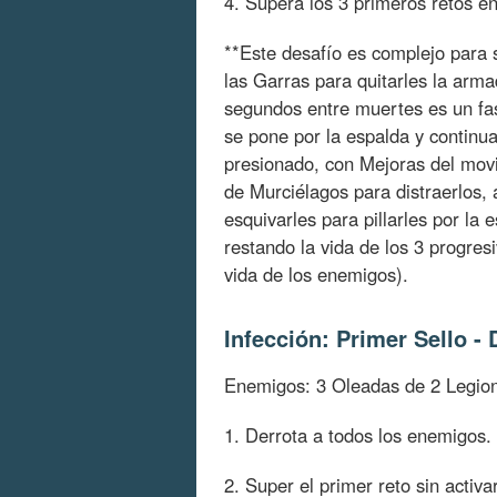
4. Supera los 3 primeros retos en
**Este desafío es complejo para 
las Garras para quitarles la arm
segundos entre muertes es un fast
se pone por la espalda y continu
presionado, con Mejoras del mov
de Murciélagos para distraerlos,
esquivarles para pillarles por la 
restando la vida de los 3 progres
vida de los enemigos).
Infección: Primer Sello 
Enemigos: 3 Oleadas de 2 Legion
1. Derrota a todos los enemigos.
2. Super el primer reto sin activ