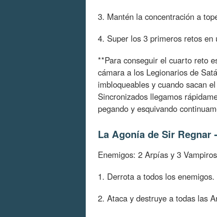
3. Mantén la concentración a top
4. Super los 3 primeros retos en 
**Para conseguir el cuarto reto e
cámara a los Legionarios de Sat
imbloqueables y cuando sacan e
Sincronizados llegamos rápidame
pegando y esquivando continuame
La Agonía de Sir Regnar
Enemigos: 2 Arpías y 3 Vampiro
1. Derrota a todos los enemigos.
2. Ataca y destruye a todas las A