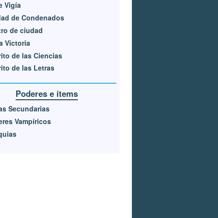
e Vigía
dad de Condenados
ro de ciudad
a Victoria
rito de las Ciencias
rito de las Letras
Poderes e ítems
as Secundarias
res Vampíricos
quias