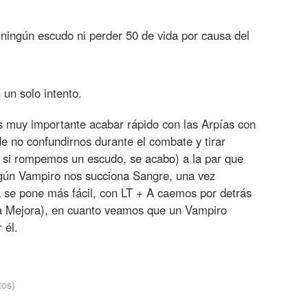
 ningún escudo ni perder 50 de vida por causa del
 un solo intento.
es muy importante acabar rápido con las Arpías con
e no confundirnos durante el combate y tirar
si rompemos un escudo, se acabo) a la par que
gún Vampiro nos succiona Sangre, una vez
 se pone más fácil, con LT + A caemos por detrás
a Mejora), en cuanto veamos que un Vampiro
 él.
tos)