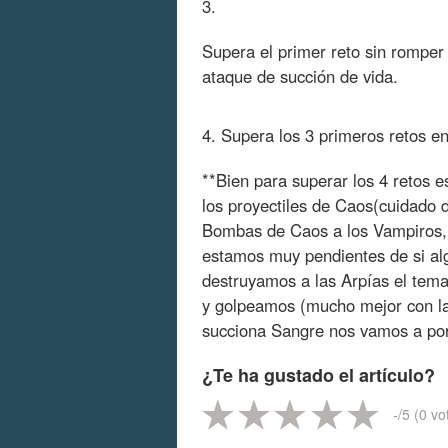
3.
Supera el primer reto sin romper
ataque de succión de vida.
4. Supera los 3 primeros retos en
**Bien para superar los 4 retos 
los proyectiles de Caos(cuidado d
Bombas de Caos a los Vampiros, 
estamos muy pendientes de si al
destruyamos a las Arpías el tema
y golpeamos (mucho mejor con l
succiona Sangre nos vamos a por
¿Te ha gustado el artículo?
-
/5 (
0
vo