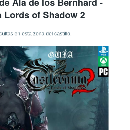
de Ala de los Bernhard -
a Lords of Shadow 2
ultas en esta zona del castillo.