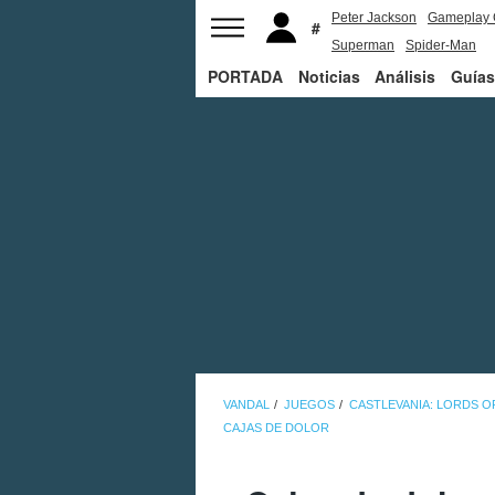
Peter Jackson
Gameplay 
Superman
Spider-Man
PORTADA
Noticias
Análisis
Guías
VANDAL
JUEGOS
CASTLEVANIA: LORDS O
CAJAS DE DOLOR