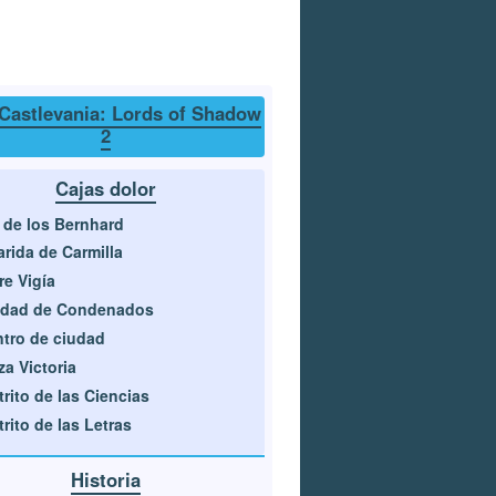
Castlevania: Lords of Shadow
2
Cajas dolor
 de los Bernhard
rida de Carmilla
re Vigía
udad de Condenados
tro de ciudad
za Victoria
trito de las Ciencias
trito de las Letras
Historia