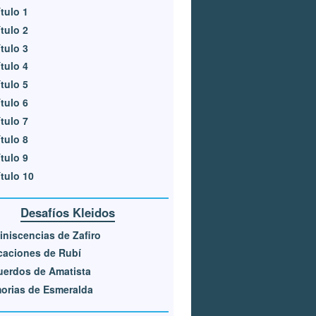
tulo 1
tulo 2
tulo 3
tulo 4
tulo 5
tulo 6
tulo 7
tulo 8
tulo 9
tulo 10
Desafíos Kleidos
niscencias de Zafiro
caciones de Rubí
erdos de Amatista
orias de Esmeralda