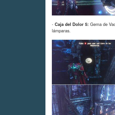
-
Caja del Dolor 5:
Gema de Vacío
lámparas.