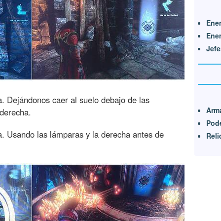
Enem
Enem
Jefe
 Dejándonos caer al suelo debajo de las
Arm
 derecha.
Pode
 Usando las lámparas y la derecha antes de
Reli