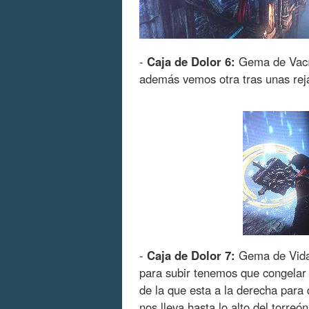
-
Caja de Dolor 6:
Gema de Vacío.
además vemos otra tras unas rej
-
Caja de Dolor 7:
Gema de Vida. 
para subir tenemos que congelar 
de la que esta a la derecha para 
nos lleva hasta lo alto del torreón