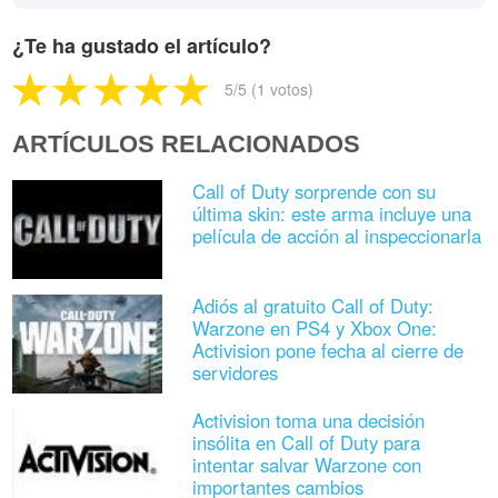
¿Te ha gustado el artículo?
5
/5 (
1
votos)
ARTÍCULOS RELACIONADOS
Call of Duty sorprende con su
última skin: este arma incluye una
película de acción al inspeccionarla
Adiós al gratuito Call of Duty:
Warzone en PS4 y Xbox One:
Activision pone fecha al cierre de
servidores
Activision toma una decisión
insólita en Call of Duty para
intentar salvar Warzone con
importantes cambios