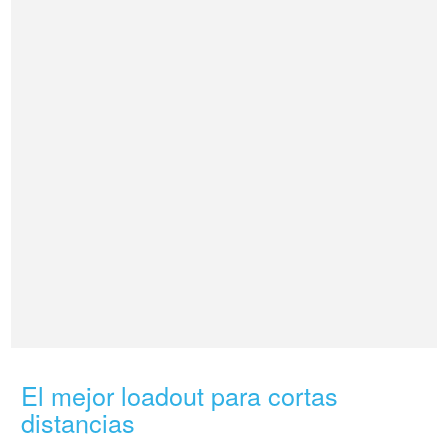
El mejor loadout para cortas
distancias