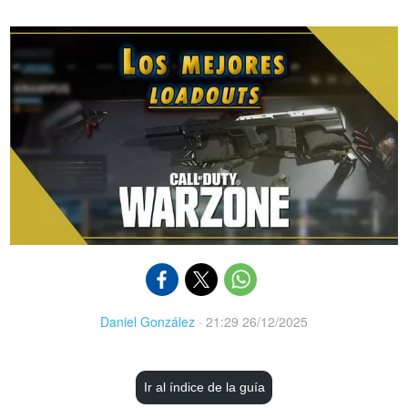
Daniel González
·
21:29 26/12/2025
Ir al índice de la guía