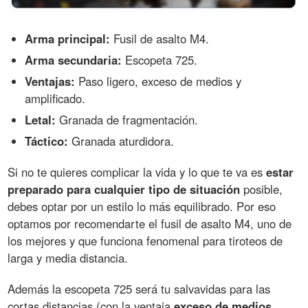
Arma principal:
Fusil de asalto M4.
Arma secundaria:
Escopeta 725.
Ventajas:
Paso ligero, exceso de medios y
amplificado.
Letal:
Granada de fragmentación.
Táctico:
Granada aturdidora.
Si no te quieres complicar la vida y lo que te va es
estar
preparado para cualquier tipo de situación
posible,
debes optar por un estilo lo más equilibrado. Por eso
optamos por recomendarte el fusil de asalto M4, uno de
los mejores y que funciona fenomenal para tiroteos de
larga y media distancia.
Además la escopeta 725 será tu salvavidas para las
cortas distancias (con la ventaja
exceso de medios