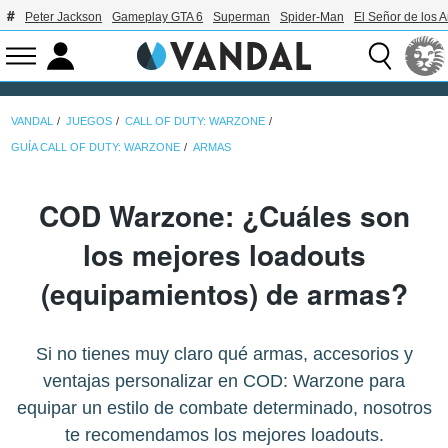
Peter Jackson
Gameplay GTA 6
Superman
Spider-Man
El Señor de los A
VANDAL
JUEGOS
CALL OF DUTY: WARZONE
GUÍA CALL OF DUTY: WARZONE
ARMAS
COD Warzone: ¿Cuáles son
los mejores loadouts
(equipamientos) de armas?
Si no tienes muy claro qué armas, accesorios y
ventajas personalizar en COD: Warzone para
equipar un estilo de combate determinado, nosotros
te recomendamos los mejores loadouts.