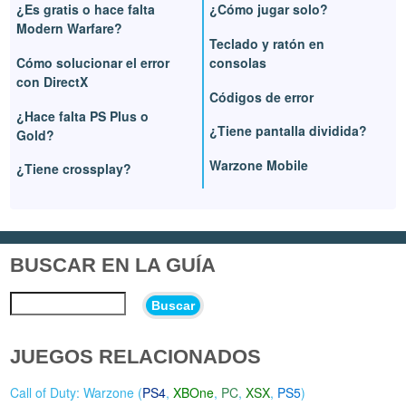
¿Es gratis o hace falta
¿Cómo jugar solo?
Modern Warfare?
Teclado y ratón en
Cómo solucionar el error
consolas
con DirectX
Códigos de error
¿Hace falta PS Plus o
¿Tiene pantalla dividida?
Gold?
Warzone Mobile
¿Tiene crossplay?
BUSCAR EN LA GUÍA
Buscar
JUEGOS RELACIONADOS
Call of Duty: Warzone (
PS4
,
XBOne
,
PC
,
XSX
,
PS5
)