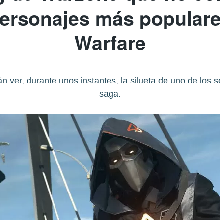
personajes más popular
Warfare
án ver, durante unos instantes, la silueta de uno de los
saga.