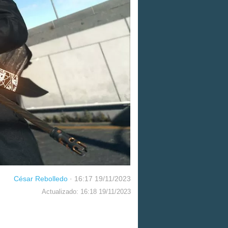
César Rebolledo
·
16:17 19/11/2023
Actualizado: 16:18 19/11/2023