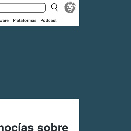
ware
Plataformas
Podcast
nocías sobre