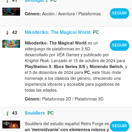
Género:
Acción / Aventura / Plataformas
SEGUIR
42
Nikoderiko: The Magical World
PC
Nikoderiko: The Magical World
es un
SEGUIR
videojuego de plataformas en 2.5D
desarrollado por
VEA Games
y publicado por
Knights Peak
. Lanzado el 15 de octubre de 2024 para
PlayStation 5
,
Xbox Series X/S
y
Nintendo Switch
, y
el 5 de diciembre de 2024 para
PC
, este título rinde
homenaje a los clásicos del género, ofreciendo una
experiencia vibrante y accesible para jugadores de
todas las edades.
Género:
Plataformas 2D / Plataformas 3D
43
Souldiers
PC
Souldiers del estudio español Retro Forge es
SEGUIR
un 'metroidvania' con elementos roleros y