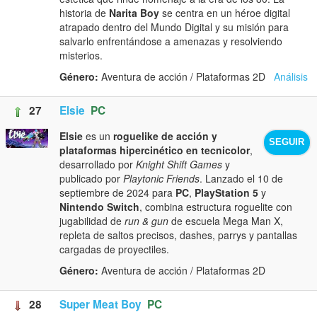
historia de
Narita Boy
se centra en un héroe digital
atrapado dentro del Mundo Digital y su misión para
salvarlo enfrentándose a amenazas y resolviendo
misterios.
Género:
Aventura de acción / Plataformas 2D
Análisis
27
Elsie
PC
Elsie
es un
roguelike de acción y
SEGUIR
plataformas hipercinético en tecnicolor
,
desarrollado por
Knight Shift Games
y
publicado por
Playtonic Friends
. Lanzado el 10 de
septiembre de 2024 para
PC
,
PlayStation 5
y
Nintendo Switch
, combina estructura roguelite con
jugabilidad de
run & gun
de escuela Mega Man X,
repleta de saltos precisos, dashes, parrys y pantallas
cargadas de proyectiles.
Género:
Aventura de acción / Plataformas 2D
28
Super Meat Boy
PC