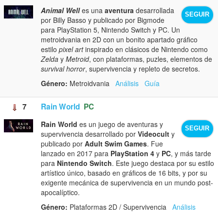
Animal Well
es una
aventura
desarrollada
SEGUIR
por Billy Basso y publicado por Bigmode
para PlayStation 5, Nintendo Switch y PC. Un
metroidvania en 2D con un bonito apartado gráfico
estilo
pixel art
inspirado en clásicos de Nintendo como
Zelda
y
Metroid
, con plataformas, puzles, elementos de
survival horror
, supervivencia y repleto de secretos.
Género:
Metroidvania
Análisis
Guía
7
Rain World
PC
Rain World
es un juego de aventuras y
SEGUIR
supervivencia desarrollado por
Videocult
y
publicado por
Adult Swim Games
. Fue
lanzado en 2017 para
PlayStation 4
y
PC
, y más tarde
para
Nintendo Switch
. Este juego destaca por su estilo
artístico único, basado en gráficos de 16 bits, y por su
exigente mecánica de supervivencia en un mundo post-
apocalíptico.
Género:
Plataformas 2D / Supervivencia
Análisis