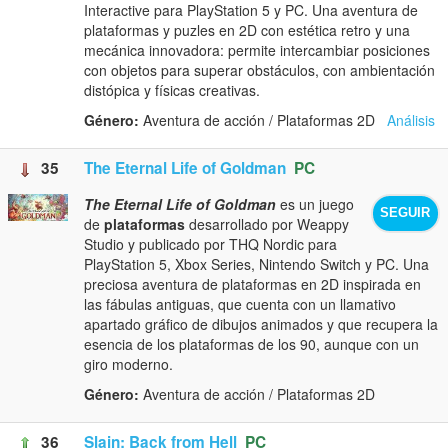
Interactive para PlayStation 5 y PC. Una aventura de
plataformas y puzles en 2D con estética retro y una
mecánica innovadora: permite intercambiar posiciones
con objetos para superar obstáculos, con ambientación
distópica y físicas creativas.
Género:
Aventura de acción / Plataformas 2D
Análisis
35
The Eternal Life of Goldman
PC
The Eternal Life of Goldman
es un juego
SEGUIR
de
plataformas
desarrollado por Weappy
Studio y publicado por THQ Nordic para
PlayStation 5, Xbox Series, Nintendo Switch y PC. Una
preciosa aventura de plataformas en 2D inspirada en
las fábulas antiguas, que cuenta con un llamativo
apartado gráfico de dibujos animados y que recupera la
esencia de los plataformas de los 90, aunque con un
giro moderno.
Género:
Aventura de acción / Plataformas 2D
36
Slain: Back from Hell
PC