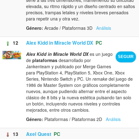
elevada, su ritmo rápido y un diseño centrado en saltos
precisos, trampas letales y niveles breves pensados
para repetir una y otra vez.
Género:
Arcade / Plataformas 3D
Análisis
12
Alex Kidd in Miracle World DX
PC
Alex Kidd in Miracle World DX
es un juego
SEGUIR
de
plataformas
desarrollado por
Jankenteam y publicado por Merge Games
para PlayStation 4, PlayStation 5, Xbox One, Xbox
Series, Nintendo Switch y PC. Un
remake
del juego de
1986 de Master System con gráficos completamente
nuevos, aunque pudiendo alternar entre el aspecto
clásico de 8 bits y la nueva estética pulsando tan solo
un botón, incluyendo nuevos niveles y controles
mejorados, entre otros cambios.
Género:
Plataformas / Plataformas 2D
Análisis
13
Axel Quest
PC