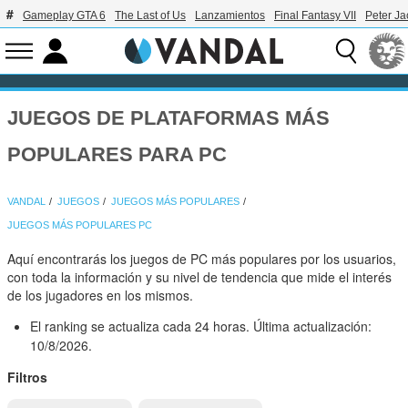
Gameplay GTA 6
The Last of Us
Lanzamientos
Final Fantasy VII
Peter J
JUEGOS DE PLATAFORMAS MÁS
POPULARES PARA PC
VANDAL
JUEGOS
JUEGOS MÁS POPULARES
JUEGOS MÁS POPULARES PC
Aquí encontrarás los juegos de PC más populares por los usuarios,
con toda la información y su nivel de tendencia que mide el interés
de los jugadores en los mismos.
El ranking se actualiza cada 24 horas. Última actualización:
10/8/2026.
Filtros