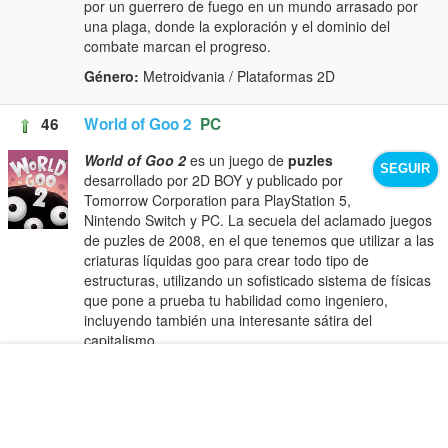
por un guerrero de fuego en un mundo arrasado por
una plaga, donde la exploración y el dominio del
combate marcan el progreso.
Género:
Metroidvania / Plataformas 2D
46
World of Goo 2
PC
World of Goo 2
es un juego de
puzles
SEGUIR
desarrollado por 2D BOY y publicado por
Tomorrow Corporation para PlayStation 5,
Nintendo Switch y PC. La secuela del aclamado juegos
de puzles de 2008, en el que tenemos que utilizar a las
criaturas líquidas goo para crear todo tipo de
estructuras, utilizando un sofisticado sistema de físicas
que pone a prueba tu habilidad como ingeniero,
incluyendo también una interesante sátira del
capitalismo.
Género:
Plataformas de puzles
Análisis
47
Flashback 2
PC