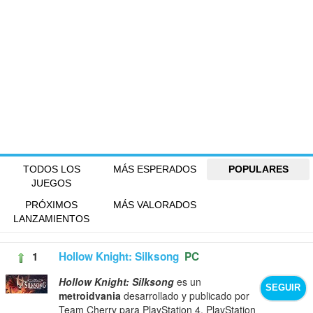
TODOS LOS
MÁS ESPERADOS
POPULARES
JUEGOS
PRÓXIMOS
MÁS VALORADOS
LANZAMIENTOS
1
Hollow Knight: Silksong
PC
Hollow Knight: Silksong
es un
SEGUIR
metroidvania
desarrollado y publicado por
Team Cherry para PlayStation 4, PlayStation