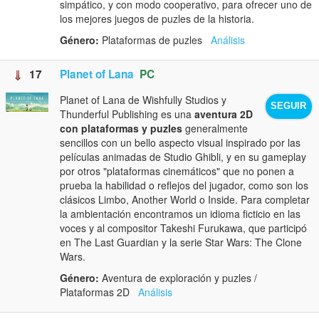
simpático, y con modo cooperativo, para ofrecer uno de
los mejores juegos de puzles de la historia.
Género:
Plataformas de puzles
Análisis
17
Planet of Lana
PC
Planet of Lana de Wishfully Studios y
SEGUIR
Thunderful Publishing es una
aventura 2D
con plataformas y puzles
generalmente
sencillos con un bello aspecto visual inspirado por las
películas animadas de Studio Ghibli, y en su gameplay
por otros "plataformas cinemáticos" que no ponen a
prueba la habilidad o reflejos del jugador, como son los
clásicos Limbo, Another World o Inside. Para completar
la ambientación encontramos un idioma ficticio en las
voces y al compositor Takeshi Furukawa, que participó
en The Last Guardian y la serie Star Wars: The Clone
Wars.
Género:
Aventura de exploración y puzles /
Plataformas 2D
Análisis