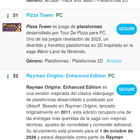
31
Pizza Tower
PC
Pizza Tower
es juego de
plataformas
SEGUIR
desarrollado por Tour De Pizza para PC.
Uno de los juegos revelación de 2023, un
divertido y frenético plataformas en 2D inspirado en la
saga
Wario Land
de Nintendo.
Género:
Plataformas / Plataformas 2D
Análisis
32
Rayman Origins: Enhanced Edition
PC
Rayman Origins: Enhanced Edition
es
SEGUIR
una versión mejorada del clásico videojuego
de plataformas desarrollado y publicado por
Ubisoft
. Basado en
Rayman Origins
, lanzado
originalmente en
2011
, esta edición recupera una de
las entregas más queridas de la saga con mejoras
técnicas, ajustes de comodidad y contenido adicional.
Su lanzamiento está previsto para el
1 de octubre de
2026
y estará disponible como parte de
Rayman