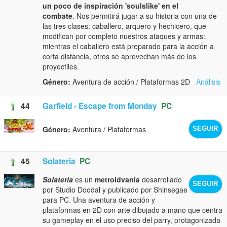
un poco de inspiración 'soulslike' en el
combate
. Nos permitirá jugar a su historia con una de
las tres clases: caballero, arquero y hechicero, que
modifican por completo nuestros ataques y armas:
mientras el caballero está preparado para la acción a
corta distancia, otros se aprovechan más de los
proyectiles.
Género:
Aventura de acción / Plataformas 2D
Análisis
44
Garfield - Escape from Monday
PC
Género:
Aventura / Plataformas
SEGUIR
45
Solateria
PC
Solateria
es un
metroidvania
desarrollado
SEGUIR
por Studio Doodal y publicado por Shinsegae
para PC. Una aventura de acción y
plataformas en 2D con arte dibujado a mano que centra
su gameplay en el uso preciso del parry, protagonizada