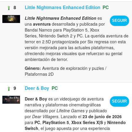
8
Little Nightmares Enhanced Edition
PC
Little Nightmares Enhanced Edition
es
SEGUIR
una
aventura
desarrollada y publicada por
Bandai Namco para PlayStation 5, Xbox
Series, Nintendo Switch 2 y PC. La querida aventura de
terror en 2.5D protagonizada por Six regresa con esta
versión mejorada para las actuales plataformas,
ofreciendo mejoras visuales que refuerzan su genial
ambientación de terror.
Género:
Aventura de exploración y puzles /
Plataformas 2D
9
Deer & Boy
PC
Deer & Boy
es un videojuego de aventura
SEGUIR
narrativa y plataformas cinematográficas
desarrollado por
Lifeline Games
y publicado
por
Dear Villagers
. Lanzado el
23 de junio de 2026
para
PC
,
PlayStation 5
,
Xbox Series X|S
y
Nintendo
Switch
, el juego apuesta por una experiencia