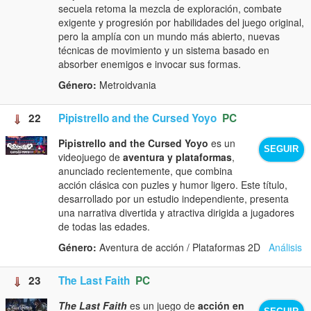
secuela retoma la mezcla de exploración, combate
exigente y progresión por habilidades del juego original,
pero la amplía con un mundo más abierto, nuevas
técnicas de movimiento y un sistema basado en
absorber enemigos e invocar sus formas.
Género:
Metroidvania
22
Pipistrello and the Cursed Yoyo
PC
Pipistrello and the Cursed Yoyo
es un
SEGUIR
videojuego de
aventura y plataformas
,
anunciado recientemente, que combina
acción clásica con puzles y humor ligero. Este título,
desarrollado por un estudio independiente, presenta
una narrativa divertida y atractiva dirigida a jugadores
de todas las edades.
Género:
Aventura de acción / Plataformas 2D
Análisis
23
The Last Faith
PC
The Last Faith
es un juego de
acción en