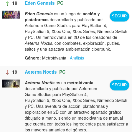
18
Eden Genesis
PC
Eden Genesis
es un juego de
acción y
SEGUIR
plataformas
desarrollado y publicado por
Aeternum Game Studios para PlayStation 4,
PlayStation 5, Xbox One, Xbox Series, Nintendo Switch
y PC. Un metroidvania en 2D de los creadores de
Aeterna Noctis
, con combates, exploración, puzles,
saltos y una atractiva ambientación ciberpunk.
Género:
Metroidvania
Análisis
19
Aeterna Noctis
PC
Aeterna Noctis
es un
metroidvania
SEGUIR
desarrollado y publicado por Aeternum
Game Studios para PlayStation 4,
PlayStation 5, Xbox One, Xbox Series, Nintendo Switch
y PC. Una aventura de acción, plataformas y
exploración en 2D con un atractivo apartado gráfico
dibujado a mano, siendo un metroidvania de manual
que cuenta con todos los ingredientes para satisfacer a
los mayores amantes del género.