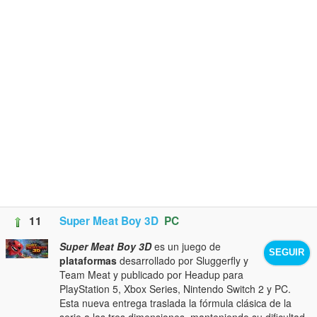
11
Super Meat Boy 3D
PC
Super Meat Boy 3D
es un juego de
SEGUIR
plataformas
desarrollado por Sluggerfly y
Team Meat y publicado por Headup para
PlayStation 5, Xbox Series, Nintendo Switch 2 y PC.
Esta nueva entrega traslada la fórmula clásica de la
serie a las tres dimensiones, manteniendo su dificultad