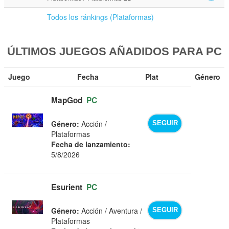
Todos los ránkings (Plataformas)
ÚLTIMOS JUEGOS AÑADIDOS PARA PC
Juego
Fecha
Plat
Género
MapGod
PC
Género:
Acción /
SEGUIR
Plataformas
Fecha de lanzamiento:
5/8/2026
Esurient
PC
Género:
Acción / Aventura /
SEGUIR
Plataformas