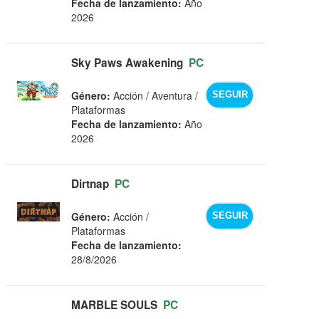
Fecha de lanzamiento:
Año
2026
Sky Paws Awakening
PC
Género:
Acción / Aventura /
SEGUIR
Plataformas
Fecha de lanzamiento:
Año
2026
Dirtnap
PC
Género:
Acción /
SEGUIR
Plataformas
Fecha de lanzamiento:
28/8/2026
MARBLE SOULS
PC