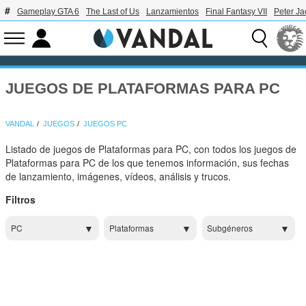
Gameplay GTA 6
The Last of Us
Lanzamientos
Final Fantasy VII
Peter J
JUEGOS DE PLATAFORMAS PARA PC
VANDAL
JUEGOS
JUEGOS PC
Listado de juegos de Plataformas para PC, con todos los juegos de
Plataformas para PC de los que tenemos información, sus fechas
de lanzamiento, imágenes, vídeos, análisis y trucos.
Filtros
PC
Plataformas
Subgéneros