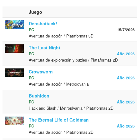
Juego
Denshattack!
PC
15/7/2026
Aventura de acción / Plataformas 3D
The Last Night
PC
Año 2026
Aventura de exploración y puzles / Plataformas 2D
Crowsworn
PC
Año 2026
Aventura de acción / Metroidvania
Bushiden
PC
Año 2026
Hack and Slash / Metroidvania / Plataformas 2D
The Eternal Life of Goldman
PC
Año 2026
Aventura de acción / Plataformas 2D