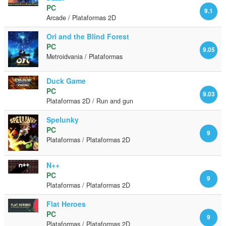
PC
9.1
Arcade / Plataformas 2D
Ori and the Blind Forest
PC
9.05
Metroidvania / Plataformas
Duck Game
PC
9.03
Plataformas 2D / Run and gun
Spelunky
PC
9
Plataformas / Plataformas 2D
N++
PC
9
Plataformas / Plataformas 2D
Flat Heroes
PC
9
Plataformas / Plataformas 2D