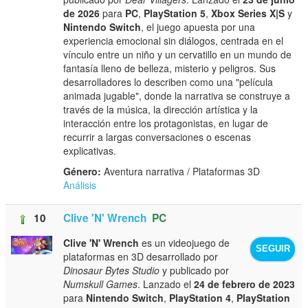
de 2026
para
PC
,
PlayStation 5
,
Xbox Series X|S
y
Nintendo Switch
, el juego apuesta por una
experiencia emocional sin diálogos, centrada en el
vínculo entre un niño y un cervatillo en un mundo de
fantasía lleno de belleza, misterio y peligros. Sus
desarrolladores lo describen como una "película
animada jugable", donde la narrativa se construye a
través de la música, la dirección artística y la
interacción entre los protagonistas, en lugar de
recurrir a largas conversaciones o escenas
explicativas.
Género:
Aventura narrativa / Plataformas 3D
Análisis
10
Clive 'N' Wrench
PC
Clive 'N' Wrench
es un videojuego de
SEGUIR
plataformas en 3D desarrollado por
Dinosaur Bytes Studio
y publicado por
Numskull Games
. Lanzado el
24 de febrero de 2023
para
Nintendo Switch
,
PlayStation 4
,
PlayStation