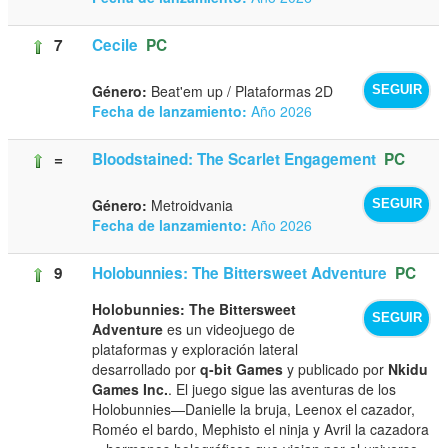
7
Cecile
PC
Género:
Beat'em up / Plataformas 2D
SEGUIR
Fecha de lanzamiento:
Año 2026
=
Bloodstained: The Scarlet Engagement
PC
Género:
Metroidvania
SEGUIR
Fecha de lanzamiento:
Año 2026
9
Holobunnies: The Bittersweet Adventure
PC
Holobunnies: The Bittersweet
SEGUIR
Adventure
es un videojuego de
plataformas y exploración lateral
desarrollado por
q-bit Games
y publicado por
Nkidu
Games Inc.
. El juego sigue las aventuras de los
Holobunnies—Danielle la bruja, Leenox el cazador,
Roméo el bardo, Mephisto el ninja y Avril la cazadora