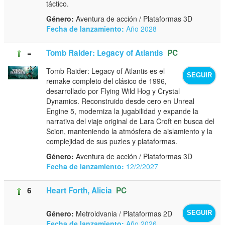
táctico.
Género:
Aventura de acción / Plataformas 3D
Fecha de lanzamiento:
Año 2028
=
Tomb Raider: Legacy of Atlantis
PC
Tomb Raider: Legacy of Atlantis es el
SEGUIR
remake completo del clásico de 1996,
desarrollado por Flying Wild Hog y Crystal
Dynamics. Reconstruido desde cero en Unreal
Engine 5, moderniza la jugabilidad y expande la
narrativa del viaje original de Lara Croft en busca del
Scion, manteniendo la atmósfera de aislamiento y la
complejidad de sus puzles y plataformas.
Género:
Aventura de acción / Plataformas 3D
Fecha de lanzamiento:
12/2/2027
6
Heart Forth, Alicia
PC
Género:
Metroidvania / Plataformas 2D
SEGUIR
Fecha de lanzamiento:
Año 2026