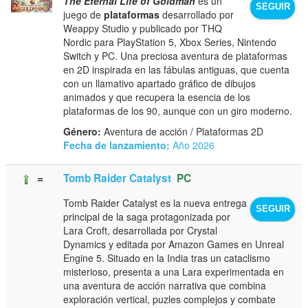
The Eternal Life of Goldman
es un
SEGUIR
juego de
plataformas
desarrollado por
Weappy Studio y publicado por THQ
Nordic para PlayStation 5, Xbox Series, Nintendo
Switch y PC. Una preciosa aventura de plataformas
en 2D inspirada en las fábulas antiguas, que cuenta
con un llamativo apartado gráfico de dibujos
animados y que recupera la esencia de los
plataformas de los 90, aunque con un giro moderno.
Género:
Aventura de acción / Plataformas 2D
Fecha de lanzamiento:
Año 2026
=
Tomb Raider Catalyst
PC
Tomb Raider Catalyst es la nueva entrega
SEGUIR
principal de la saga protagonizada por
Lara Croft, desarrollada por Crystal
Dynamics y editada por Amazon Games en Unreal
Engine 5. Situado en la India tras un cataclismo
misterioso, presenta a una Lara experimentada en
una aventura de acción narrativa que combina
exploración vertical, puzles complejos y combate