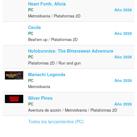
Heart Forth, Alicia
PC
Año 2026
Metroidvania / Plataformas 2D
Cecile
PC
Año 2026
Beat'em up / Plataformas 2D
Holobunnies: The Bittersweet Adventure
PC
Año 2026
Plataformas 2D / Run and gun
Mariachi Legends
PC
Año 2026
Metroidvania
Silver Pines
PC
Año 2026
Aventura de acción / Metroidvania / Plataformas 2D
Todos los lanzamientos (PC)