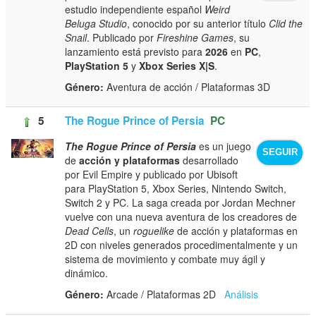
estudio independiente español
Weird
Beluga Studio
, conocido por su anterior título
Clid the
Snail
. Publicado por
Fireshine Games
, su
lanzamiento está previsto para
2026
en
PC
,
PlayStation 5
y
Xbox Series X|S
.
Género:
Aventura de acción / Plataformas 3D
5
The Rogue Prince of Persia
PC
The Rogue Prince of Persia
es un juego
SEGUIR
de
acción y plataformas
desarrollado
por Evil Empire y publicado por Ubisoft
para PlayStation 5, Xbox Series, Nintendo Switch,
Switch 2 y PC. La saga creada por Jordan Mechner
vuelve con una nueva aventura de los creadores de
Dead Cells
, un
roguelike
de acción y plataformas en
2D con niveles generados procedimentalmente y un
sistema de movimiento y combate muy ágil y
dinámico.
Género:
Arcade / Plataformas 2D
Análisis