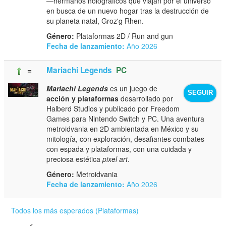
—hermanos holográficos que viajan por el universo
en busca de un nuevo hogar tras la destrucción de
su planeta natal, Groz'g Rhen.
Género:
Plataformas 2D / Run and gun
Fecha de lanzamiento:
Año 2026
=
Mariachi Legends
PC
Mariachi Legends
es un juego de
SEGUIR
acción y plataformas
desarrollado por
Halberd Studios y publicado por Freedom
Games para Nintendo Switch y PC. Una aventura
metroidvania en 2D ambientada en México y su
mitología, con exploración, desafiantes combates
con espada y plataformas, con una cuidada y
preciosa estética
pixel art
.
Género:
Metroidvania
Fecha de lanzamiento:
Año 2026
Todos los más esperados (Plataformas)