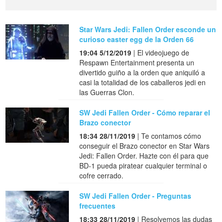
Star Wars Jedi: Fallen Order esconde un
curioso easter egg de la Orden 66
19:04 5/12/2019
| El videojuego de
Respawn Entertainment presenta un
divertido guiño a la orden que aniquiló a
casi la totalidad de los caballeros jedi en
las Guerras Clon.
SW Jedi Fallen Order - Cómo reparar el
Brazo conector
18:34 28/11/2019
| Te contamos cómo
conseguir el Brazo conector en Star Wars
Jedi: Fallen Order. Hazte con él para que
BD-1 pueda piratear cualquier terminal o
cofre cerrado.
SW Jedi Fallen Order - Preguntas
frecuentes
18:33 28/11/2019
| Resolvemos las dudas