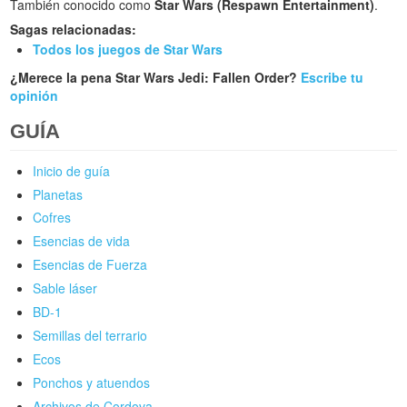
También conocido como
Star Wars (Respawn Entertainment)
.
Sagas relacionadas:
Todos los juegos de Star Wars
¿Merece la pena Star Wars Jedi: Fallen Order?
Escribe tu
opinión
GUÍA
Inicio de guía
Planetas
Cofres
Esencias de vida
Esencias de Fuerza
Sable láser
BD-1
Semillas del terrario
Ecos
Ponchos y atuendos
Archivos de Cordova