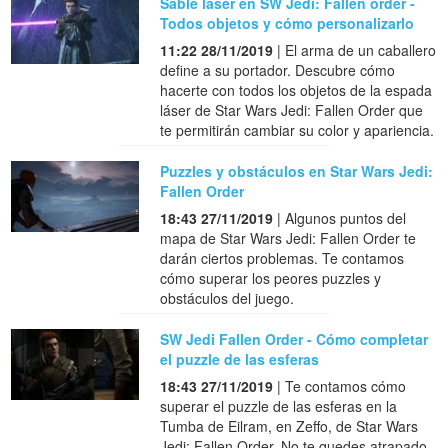
Sable láser en SW Jedi: Fallen order -
Todos objetos y cómo personalizarlo
11:22 28/11/2019
| El arma de un caballero
define a su portador. Descubre cómo
hacerte con todos los objetos de la espada
láser de Star Wars Jedi: Fallen Order que
te permitirán cambiar su color y apariencia.
Puzzles y obstáculos en Star Wars Jedi:
Fallen Order
18:43 27/11/2019
| Algunos puntos del
mapa de Star Wars Jedi: Fallen Order te
darán ciertos problemas. Te contamos
cómo superar los peores puzzles y
obstáculos del juego.
SW Jedi Fallen Order - Cómo completar
el puzzle de las esferas
18:43 27/11/2019
| Te contamos cómo
superar el puzzle de las esferas en la
Tumba de Eilram, en Zeffo, de Star Wars
Jedi: Fallen Order. No te quedes atrapado