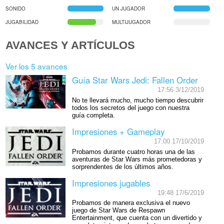
SONIDO
UN JUGADOR
JUGABILIDAD
MULTIJUGADOR
AVANCES Y ARTÍCULOS
Ver los 5 avances
Guía Star Wars Jedi: Fallen Order
17:56 3/12/2019
No te llevará mucho, mucho tiempo descubrir
todos los secretos del juego con nuestra
guía completa.
Impresiones + Gameplay
17:00 17/10/2019
Probamos durante cuatro horas una de las
aventuras de Star Wars más prometedoras y
sorprendentes de los últimos años.
Impresiones jugables
19:48 17/6/2019
Probamos de manera exclusiva el nuevo
juego de Star Wars de Respawn
Entertainment, que cuenta con un divertido y