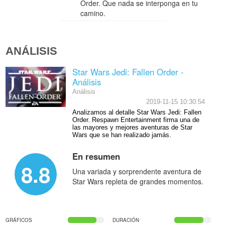
Order. Que nada se interponga en tu
camino.
ANÁLISIS
Star Wars Jedi: Fallen Order -
Análisis
Análisis
2019-11-15 10:30:54
Analizamos al detalle Star Wars Jedi: Fallen
Order. Respawn Entertainment firma una de
las mayores y mejores aventuras de Star
Wars que se han realizado jamás.
En resumen
8.8
Una variada y sorprendente aventura de
Star Wars repleta de grandes momentos.
GRÁFICOS
DURACIÓN