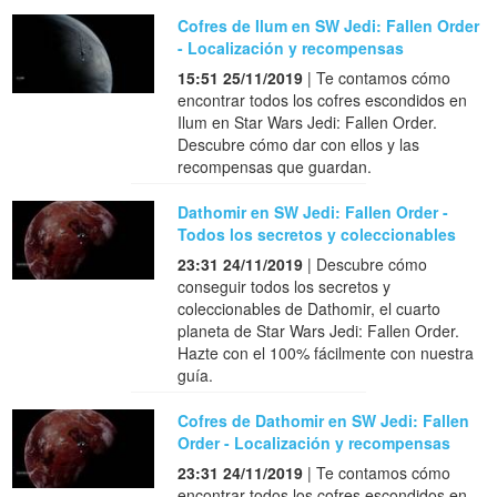
Cofres de Ilum en SW Jedi: Fallen Order
- Localización y recompensas
15:51 25/11/2019
| Te contamos cómo
encontrar todos los cofres escondidos en
Ilum en Star Wars Jedi: Fallen Order.
Descubre cómo dar con ellos y las
recompensas que guardan.
Dathomir en SW Jedi: Fallen Order -
Todos los secretos y coleccionables
23:31 24/11/2019
| Descubre cómo
conseguir todos los secretos y
coleccionables de Dathomir, el cuarto
planeta de Star Wars Jedi: Fallen Order.
Hazte con el 100% fácilmente con nuestra
guía.
Cofres de Dathomir en SW Jedi: Fallen
Order - Localización y recompensas
23:31 24/11/2019
| Te contamos cómo
encontrar todos los cofres escondidos en