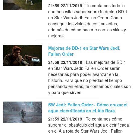
21:59 22/11/2019
| Te contamos todo lo
que necesitas saber sobre tu droide BD-1
en Star Wars Jedi: Fallen Order. Cómo
conseguir los viales de estimulantes,
además de cómo hacerte con los skins y
mejoras.
Mejoras de BD-1 en Star Wars Jedi:
Fallen Order
21:59 22/11/2019
| Las mejoras de BD-1
en Star Wars Jedi: Fallen Order serán
necesarias para poder avanzar en la
historia. Para que no pierdas el tiempo
pensando en ellas, te contamos cuáles son
y para qué sirven.
SW Jedi: Fallen Order - Cómo cruzar el
agua electrificada en el Ala Rota
21:59 22/11/2019
| Te contamos cómo
superar el obstáculo del agua electrificada
en el Ala rota de Star Wars Jedi: Fallen