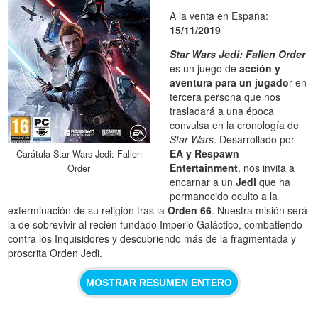
A la venta en España:
15/11/2019
Star Wars Jedi: Fallen Order
es un juego de
acción y
aventura para un jugado
r en
tercera persona que nos
trasladará a una época
convulsa en la cronología de
Star Wars
. Desarrollado por
EA y Respawn
Carátula Star Wars Jedi: Fallen
Entertainment
, nos invita a
Order
encarnar a un
Jedi
que ha
permanecido oculto a la
exterminación de su religión tras la
Orden 66
. Nuestra misión será
la de sobrevivir al recién fundado Imperio Galáctico, combatiendo
contra los Inquisidores y descubriendo más de la fragmentada y
proscrita Orden Jedi.
MOSTRAR RESUMEN ENTERO