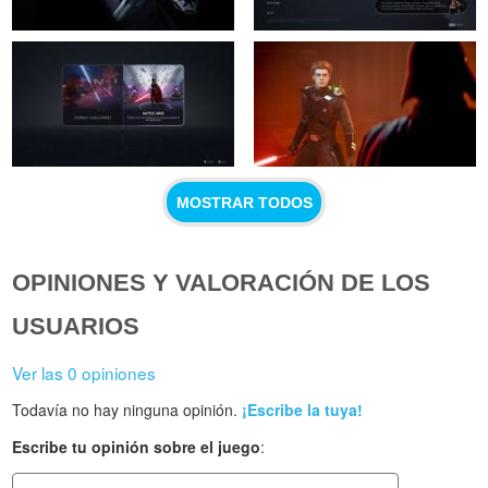
MOSTRAR TODOS
OPINIONES Y VALORACIÓN DE LOS
USUARIOS
Ver las 0 opiniones
Todavía no hay ninguna opinión.
¡Escribe la tuya!
Escribe tu opinión sobre el juego
: