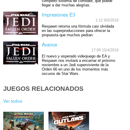
completo sistema de combate, que puede
llegar a dar muchas alegrías.
Impresiones E3
1:12 9/6/2019
Respawn retoma una fórmula casi olvidada
en las superproducciones para ofrecer la
propuesta que muchos pedían.
Avance
17:08 15/4/2019
El nuevo y esperado videojuego de EA y
Respawn nos invitará a encarnar el próximo
noviembre a un Jedi superviviente de la
Orden 66 en uno de los momentos más
oscuros de Star Wars.
JUEGOS RELACIONADOS
Ver todos