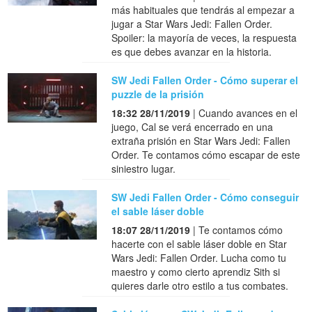
más habituales que tendrás al empezar a
jugar a Star Wars Jedi: Fallen Order.
Spoiler: la mayoría de veces, la respuesta
es que debes avanzar en la historia.
SW Jedi Fallen Order - Cómo superar el
puzzle de la prisión
18:32 28/11/2019
| Cuando avances en el
juego, Cal se verá encerrado en una
extraña prisión en Star Wars Jedi: Fallen
Order. Te contamos cómo escapar de este
siniestro lugar.
SW Jedi Fallen Order - Cómo conseguir
el sable láser doble
18:07 28/11/2019
| Te contamos cómo
hacerte con el sable láser doble en Star
Wars Jedi: Fallen Order. Lucha como tu
maestro y como cierto aprendiz Sith si
quieres darle otro estilo a tus combates.