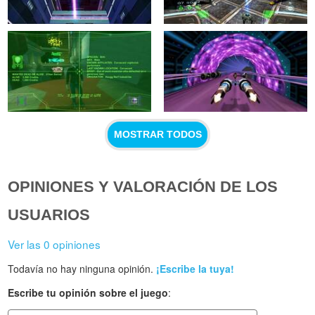
MOSTRAR TODOS
OPINIONES Y VALORACIÓN DE LOS
USUARIOS
Ver las 0 opiniones
Todavía no hay ninguna opinión.
¡Escribe la tuya!
Escribe tu opinión sobre el juego
: