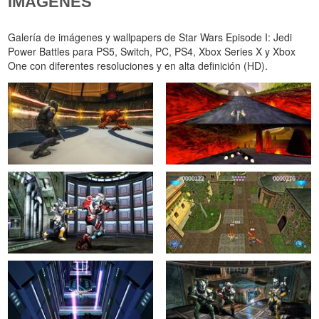
IMÁGENES
Galería de imágenes y wallpapers de Star Wars Episode I: Jedi
Power Battles para PS5, Switch, PC, PS4, Xbox Series X y Xbox
One con diferentes resoluciones y en alta definición (HD).