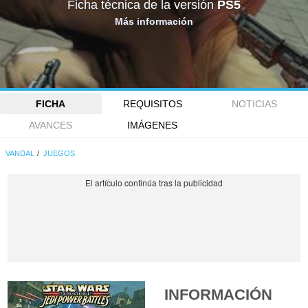
Ficha técnica de la versión
PS5
Más información
FICHA
REQUISITOS
NOTICIAS
AVANCES
IMÁGENES
VANDAL
JUEGOS
INFORMACIÓN