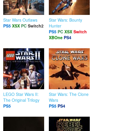
Star Wars Outlaws
Star Wars: Bounty
PS5
XSX
PC
Switch2
Hunter
PS5
PC
XSX
Switch
XBOne
PS4
LEGO Star Wars II:
Star Wars: The Clone
The Original Trilogy
Wars
PS5
PS5
PS4