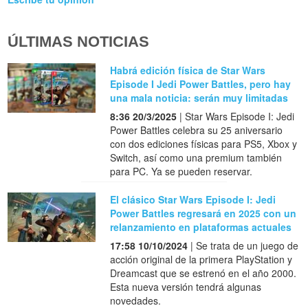
ÚLTIMAS NOTICIAS
Habrá edición física de Star Wars
Episode I Jedi Power Battles, pero hay
una mala noticia: serán muy limitadas
8:36 20/3/2025
| Star Wars Episode I: Jedi
Power Battles celebra su 25 aniversario
con dos ediciones físicas para PS5, Xbox y
Switch, así como una premium también
para PC. Ya se pueden reservar.
El clásico Star Wars Episode I: Jedi
Power Battles regresará en 2025 con un
relanzamiento en plataformas actuales
17:58 10/10/2024
| Se trata de un juego de
acción original de la primera PlayStation y
Dreamcast que se estrenó en el año 2000.
Esta nueva versión tendrá algunas
novedades.