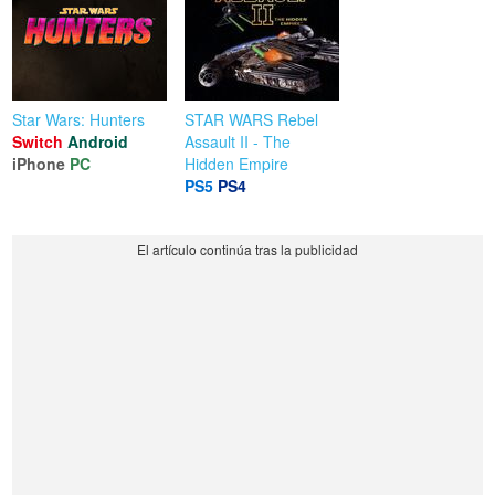
Star Wars: Hunters
STAR WARS Rebel
Switch
Android
Assault II - The
iPhone
PC
Hidden Empire
PS5
PS4