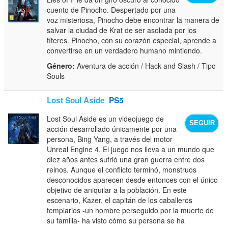
cuento de Pinocho. Despertado por una
voz misteriosa, Pinocho debe encontrar la manera de
salvar la ciudad de Krat de ser asolada por los
títeres. Pinocho, con su corazón especial, aprende a
convertirse en un verdadero humano mintiendo.
Género:
Aventura de acción / Hack and Slash / Tipo
Souls
Lost Soul Aside
PS5
Lost Soul Aside es un videojuego de
SEGUIR
acción desarrollado únicamente por una
persona, Bing Yang, a través del motor
Unreal Engine 4. El juego nos lleva a un mundo que
diez años antes sufrió una gran guerra entre dos
reinos. Aunque el conflicto terminó, monstruos
desconocidos aparecen desde entonces con el único
objetivo de aniquilar a la población. En este
escenario, Kazer, el capitán de los caballeros
templarios -un hombre perseguido por la muerte de
su familia- ha visto cómo su persona se ha