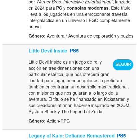
por
Warner Bros. Interactive Entertainment
, lanzado
en 2024 para
PC
y
consolas modernas
. Este título
lleva a los jugadores en una emocionante travesía
intergaláctica en un universo LEGO completamente
nuevo.
Género:
Aventura / Aventura de exploración y puzles
Little Devil Inside
PS5
Little Devil Inside es un juego de rol y
SEGUIR
acción en tres dimensiones con una
particular estética, que nos ofrecerá gran
libertad para jugar, aunque quienes lo prefieran
también encontrarán un desarrollo más tradicional,
con misiones que nos guiarán a lo largo de la
aventura. El título se ha financiado en Kickstarter, y
sus creadores afirman haberse inspirado en XCOM,
System Shock y The Legend of Zelda,
Género:
Action-RPG
Legacy of Kain: Defiance Remastered
PS5