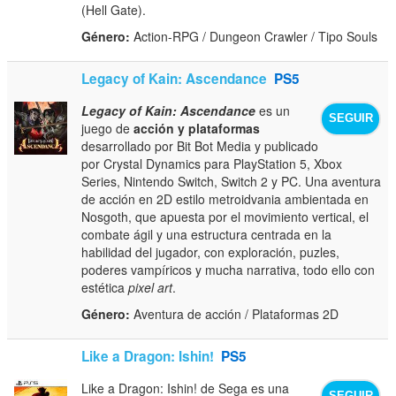
(Hell Gate).
Género:
Action-RPG / Dungeon Crawler / Tipo Souls
Legacy of Kain: Ascendance
PS5
Legacy of Kain: Ascendance
es un
SEGUIR
juego de
acción y plataformas
desarrollado por Bit Bot Media y publicado
por Crystal Dynamics para PlayStation 5, Xbox
Series, Nintendo Switch, Switch 2 y PC. Una aventura
de acción en 2D estilo metroidvania ambientada en
Nosgoth, que apuesta por el movimiento vertical, el
combate ágil y una estructura centrada en la
habilidad del jugador, con exploración, puzles,
poderes vampíricos y mucha narrativa, todo ello con
estética
pixel art
.
Género:
Aventura de acción / Plataformas 2D
Like a Dragon: Ishin!
PS5
Like a Dragon: Ishin! de Sega es una