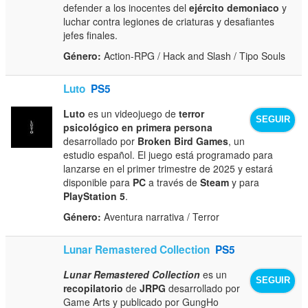
defender a los inocentes del
ejército demoniaco
y
luchar contra legiones de criaturas y desafiantes
jefes finales.
Género:
Action-RPG / Hack and Slash / Tipo Souls
Luto
PS5
Luto
es un videojuego de
terror
SEGUIR
psicológico en primera persona
desarrollado por
Broken Bird Games
, un
estudio español. El juego está programado para
lanzarse en el primer trimestre de 2025 y estará
disponible para
PC
a través de
Steam
y para
PlayStation 5
.
Género:
Aventura narrativa / Terror
Lunar Remastered Collection
PS5
Lunar Remastered Collection
es un
SEGUIR
recopilatorio
de
JRPG
desarrollado por
Game Arts y publicado por GungHo