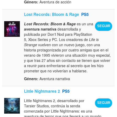
Género:
Aventura de acción
Lost Records: Bloom & Rage
PS5
Lost Records: Bloom & Rage
es un una
SEGUIR
aventura narrativa
desarrollada y
publicada por Don't Nod para PlayStation
5, Xbox Series y PC. Los creadores de
Life is
Strange
vuelven con un nuevo juego, con una
historia protagonizada por cuatro amigas que en el
verano de 1995 vivieron una situación muy especial,
y que tras 27 años sin contacto se tienen que volver
a reunir para enfrentarse al secreto que les hizo
prometer que no volverían a hablarse.
Género:
Aventura narrativa
Little Nightmares 2
PS5
Little Nightmares 2, desarrollado por
SEGUIR
Tarsier Studios, continúa la senda
comenzada por Little Nightmares: es una
aventura de terror que nos llevará a un mundo