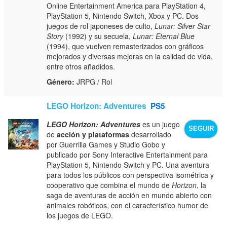
Online Entertainment America para PlayStation 4,
PlayStation 5, Nintendo Switch, Xbox y PC. Dos
juegos de rol japoneses de culto,
Lunar: Silver Star
Story
(1992) y su secuela,
Lunar: Eternal Blue
(1994), que vuelven remasterizados con gráficos
mejorados y diversas mejoras en la calidad de vida,
entre otros añadidos.
Género:
JRPG / Rol
LEGO Horizon: Adventures
PS5
LEGO Horizon: Adventures
es un juego
SEGUIR
de
acción y plataformas
desarrollado
por Guerrilla Games y Studio Gobo y
publicado por Sony Interactive Entertainment para
PlayStation 5, Nintendo Switch y PC. Una aventura
para todos los públicos con perspectiva isométrica y
cooperativo que combina el mundo de
Horizon
, la
saga de aventuras de acción en mundo abierto con
animales robóticos, con el característico humor de
los juegos de LEGO.