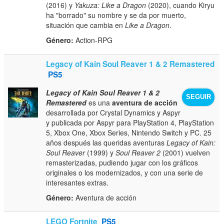
(2016) y
Yakuza: Like a Dragon
(2020), cuando Kiryu
ha "borrado" su nombre y se da por muerto,
situación que cambia en
Like a Dragon
.
Género:
Action-RPG
Legacy of Kain Soul Reaver 1 & 2 Remastered
PS5
Legacy of Kain Soul Reaver 1 & 2
SEGUIR
Remastered
es una
aventura de acción
desarrollada por Crystal Dynamics y Aspyr
y publicada por Aspyr para PlayStation 4, PlayStation
5, Xbox One, Xbox Series, Nintendo Switch y PC. 25
años después las queridas aventuras
Legacy of Kain:
Soul Reaver
(1999) y
Soul Reaver 2
(2001) vuelven
remasterizadas, pudiendo jugar con los gráficos
originales o los modernizados, y con una serie de
interesantes extras.
Género:
Aventura de acción
LEGO Fortnite
PS5