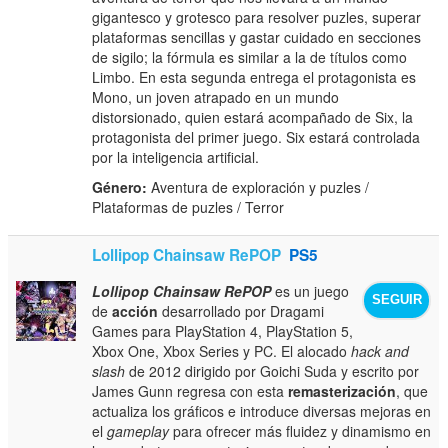
gigantesco y grotesco para resolver puzles, superar
plataformas sencillas y gastar cuidado en secciones
de sigilo; la fórmula es similar a la de títulos como
Limbo. En esta segunda entrega el protagonista es
Mono, un joven atrapado en un mundo
distorsionado, quien estará acompañado de Six, la
protagonista del primer juego. Six estará controlada
por la inteligencia artificial.
Género:
Aventura de exploración y puzles /
Plataformas de puzles / Terror
Lollipop Chainsaw RePOP
PS5
Lollipop Chainsaw RePOP
es un juego
SEGUIR
de
acción
desarrollado por Dragami
Games para PlayStation 4, PlayStation 5,
Xbox One, Xbox Series y PC. El alocado
hack and
slash
de 2012 dirigido por Goichi Suda y escrito por
James Gunn regresa con esta
remasterización
, que
actualiza los gráficos e introduce diversas mejoras en
el
gameplay
para ofrecer más fluidez y dinamismo en