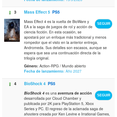
3
Mass Effect 5
PS5
Mass Effect 4 es la vuelta de BioWare y
SEGUIR
EA a la saga de juegos de rol y acción de
ciencia ficción. En esta ocasión, se
apostará por un enfoque más tradicional y menos
rompedor que el visto en la anterior entrega,
Andromeda. Sus detalles son escasos, aunque se
espera que sea una continuación directa de la
trilogía original.
Género:
Action-RPG / Mundo abierto
Fecha de lanzamiento:
Año 2027
4
BioShock 4
PS5
BioShock 4
es una
aventura de acción
SEGUIR
desarrollada por Cloud Chamber y
publicada por 2K para PlayStation 5, Xbox
Series y PC. El regreso de la aclamada saga de
shooters
creada por Ken Levine e Irrational Games,