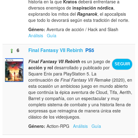
historia en la que
Kratos
deberá enfrentarse a
diversos enemigos de
inspiración nórdica
,
explorando los mitos del
Ragnarok
, el apocalipsis
que todo lo devorará según esta tradición del norte.
Género:
Aventura de acción / Hack and Slash
Análisis
Guía
6
Final Fantasy VII Rebirth
PS5
Final Fantasy VII Rebirth
es un juego de
SEGUIR
acción y rol
desarrollado y publicado por
Square Enix para PlayStation 5. La
continuación de
Final Fantasy VII Remake
(2020), en
esta ocasión un ambicioso juego en mundo abierto
que continúa la épica aventura de Cloud, Tifa, Aerith,
Barret y compañía, con un espectacular y muy
completo sistema de combate y una historia llena de
sorpresas que reimagina de manera única este
clásico de los videojuegos.
Género:
Action-RPG
Análisis
Guía