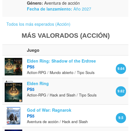
Género:
Aventura de acción
Fecha de lanzamiento:
Año 2027
Todos los más esperados (Acción)
MÁS VALORADOS (ACCIÓN)
Juego
Elden Ring: Shadow of the Erdtree
PS5
9.64
Action-RPG / Mundo abierto / Tipo Souls
Elden Ring
PS5
9.62
Action-RPG / Hack and Slash / Tipo Souls
God of War: Ragnarok
PS5
9.5
Aventura de acción / Hack and Slash