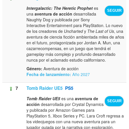
Intergalactic: The Heretic Prophet
es
SEGUIR
una
aventura de acción
desarrollada
Naughty Dog y publicada por Sony
Interactive Entertainment para PlayStation. Lo nuevo
de los creadores de
Uncharted
y
The Last of Us
, una
aventura de ciencia ficción ambientada miles de años
en el futuro, protagonizada por Jordan A. Mun, una
cazarrecompensas, en un juego que tendrá el
gameplay
más complejo y profundo desarrollado
nunca por el aclamado estudio californiano.
Género:
Aventura de acción
Fecha de lanzamiento:
Año 2027
7
Tomb Raider UE5
PS5
Tomb Raider UE5
es una
aventura de
SEGUIR
acción
desarrollada por Crystal Dynamics
y publicada por Amazon Games para
PlayStation 5, Xbox Series y PC. Lara Croft regresa a
los videojuegos con una nueva aventura para un
jugador guiada por la narrativa con exploración,