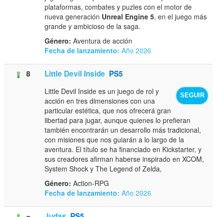
plataformas, combates y puzles con el motor de
nueva generación
Unreal Engine 5
, en el juego más
grande y ambicioso de la saga.
Género:
Aventura de acción
Fecha de lanzamiento:
Año 2026
8
Little Devil Inside
PS5
Little Devil Inside es un juego de rol y
SEGUIR
acción en tres dimensiones con una
particular estética, que nos ofrecerá gran
libertad para jugar, aunque quienes lo prefieran
también encontrarán un desarrollo más tradicional,
con misiones que nos guiarán a lo largo de la
aventura. El título se ha financiado en Kickstarter, y
sus creadores afirman haberse inspirado en XCOM,
System Shock y The Legend of Zelda,
Género:
Action-RPG
Fecha de lanzamiento:
Año 2026
=
Judas
PS5