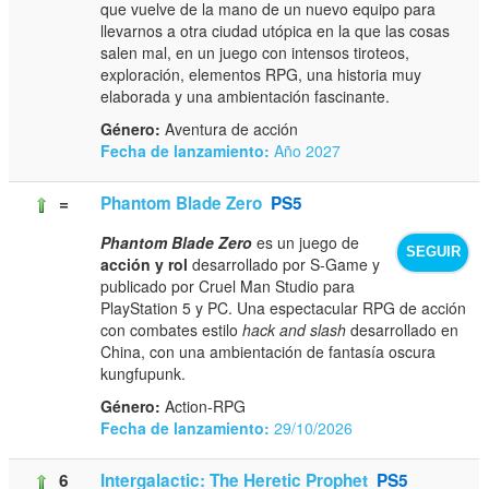
que vuelve de la mano de un nuevo equipo para
llevarnos a otra ciudad utópica en la que las cosas
salen mal, en un juego con intensos tiroteos,
exploración, elementos RPG, una historia muy
elaborada y una ambientación fascinante.
Género:
Aventura de acción
Fecha de lanzamiento:
Año 2027
=
Phantom Blade Zero
PS5
Phantom Blade Zero
es un juego de
SEGUIR
acción y rol
desarrollado por S-Game y
publicado por Cruel Man Studio para
PlayStation 5 y PC. Una espectacular RPG de acción
con combates estilo
hack and slash
desarrollado en
China, con una ambientación de fantasía oscura
kungfupunk.
Género:
Action-RPG
Fecha de lanzamiento:
29/10/2026
6
Intergalactic: The Heretic Prophet
PS5