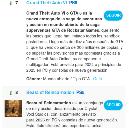
7
Grand Theft Auto VI
PS5
Grand Theft Auto VI o GTA 6 es la
SEGUIR
nueva entrega de la saga de aventuras
y acción en mundo abierto de la saga
superventas GTA de Rockstar Games
, que sentó
las bases que luego han imitado todos los 'sandbox'
posteriores. Llega más de diez años después de GTA
5, que ha vendido cerca de 200 millones de copias, y
de superar las previsiones más optimistas gracias a
Grand Theft Auto Online, su componente
multijugador. Está previsto para 2024 o principios de
2025 en PC y consolas de nueva generación.
Género:
Mundo abierto / Tipo GTA
Guía
8
Beast of Reincarnation
PS5
Beast of Reincarnation
es un videojuego
SEGUIR
de rol y acción desarrollado por Crystal
Void Studios, con lanzamiento previsto
para 2026 en PC y consolas de nueva generación.
Este título ofrecerá una experiencia única,