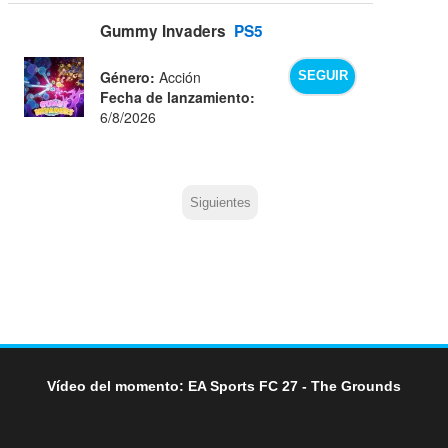
Gummy Invaders
PS5
Género:
Acción
SEGUIR
Fecha de lanzamiento:
6/8/2026
Siguientes
Vídeo del momento: EA Sports FC 27 - The Grounds