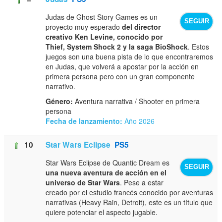
Judas de Ghost Story Games es un
SEGUIR
proyecto muy esperado
del director
creativo Ken Levine, conocido por
Thief, System Shock 2 y la saga BioShock
. Estos
juegos son una buena pista de lo que encontraremos
en Judas, que volverá a apostar por la acción en
primera persona pero con un gran componente
narrativo.
Género:
Aventura narrativa / Shooter en primera
persona
Fecha de lanzamiento:
Año 2026
10
Star Wars Eclipse
PS5
Star Wars Eclipse de Quantic Dream es
SEGUIR
una nueva aventura de acción en el
universo de Star Wars
. Pese a estar
creado por el estudio francés conocido por aventuras
narrativas (Heavy Rain, Detroit), este es un título que
quiere potenciar el aspecto jugable.