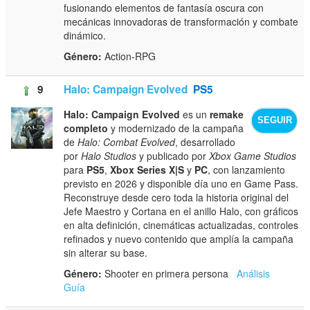
fusionando elementos de fantasía oscura con
mecánicas innovadoras de transformación y combate
dinámico.
Género:
Action-RPG
9
Halo: Campaign Evolved
PS5
Halo: Campaign Evolved
es un
remake
SEGUIR
completo
y modernizado de la campaña
de
Halo: Combat Evolved
, desarrollado
por
Halo Studios
y publicado por
Xbox Game Studios
para
PS5
,
Xbox Series X|S
y
PC
, con lanzamiento
previsto en 2026 y disponible día uno en Game Pass.
Reconstruye desde cero toda la historia original del
Jefe Maestro y Cortana en el anillo Halo, con gráficos
en alta definición, cinemáticas actualizadas, controles
refinados y nuevo contenido que amplía la campaña
sin alterar su base.
Género:
Shooter en primera persona
Análisis
Guía