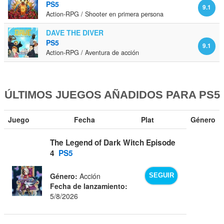
PS5
9.1
Action-RPG / Shooter en primera persona
DAVE THE DIVER
PS5
9.1
Action-RPG / Aventura de acción
ÚLTIMOS JUEGOS AÑADIDOS PARA PS5
Juego
Fecha
Plat
Género
The Legend of Dark Witch Episode
4
PS5
Género:
Acción
SEGUIR
Fecha de lanzamiento:
5/8/2026