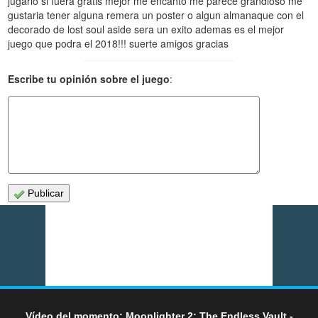
jugarlo si fuera gratis mejor me encanto me parece grandioso me
gustaria tener alguna remera un poster o algun almanaque con el
decorado de lost soul aside sera un exito ademas es el mejor
juego que podra el 2018!!! suerte amigos gracias
Escribe tu opinión sobre el juego
:
Publicar
Vídeo del momento: Moonlighter 2: The Endless Vault -