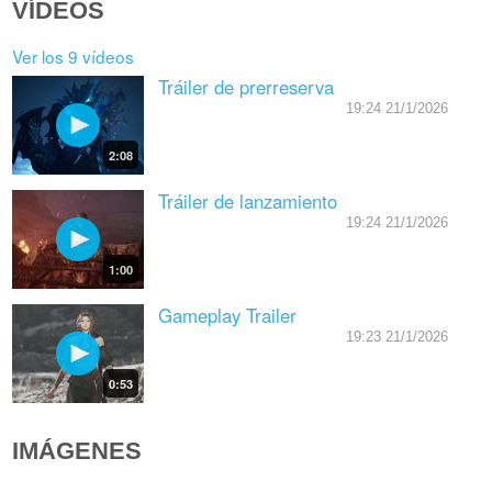
VÍDEOS
Ver los 9 vídeos
Tráiler de prerreserva
19:24 21/1/2026
2:08
Tráiler de lanzamiento
19:24 21/1/2026
1:00
Gameplay Trailer
19:23 21/1/2026
0:53
IMÁGENES