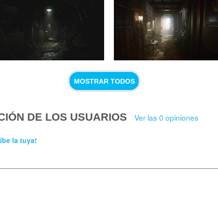
MOSTRAR TODOS
CIÓN DE LOS USUARIOS
Ver las 0 opiniones
ibe la tuya!