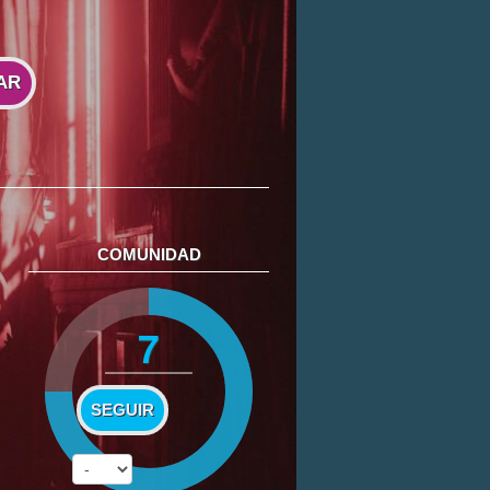
AR
COMUNIDAD
7
SEGUIR