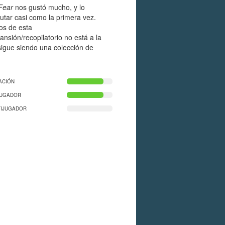
Fear
nos gustó mucho, y lo
utar casi como la primera vez.
dos de esta
nsión/recopilatorio no está a la
sigue siendo una colección de
ACIÓN
JUGADOR
TIJUGADOR