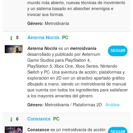
mundo más abierto, nuevas técnicas de movimiento
y un sistema basado en absorber enemigos e
invocar sus formas.
Género:
Metroidvania
5
Aeterna Noctis
PC
Aeterna Noctis
es un
metroidvania
SEGUIR
desarrollado y publicado por Aeternum
Game Studios para PlayStation 4,
PlayStation 5, Xbox One, Xbox Series, Nintendo
Switch y PC. Una aventura de acción, plataformas y
exploración en 2D con un atractivo apartado gráfico
dibujado a mano, siendo un metroidvania de manual
que cuenta con todos los ingredientes para satisfacer
a los mayores amantes del género.
Género:
Metroidvania / Plataformas 2D
Análisis
6
Constance
PC
Constance
es un metroidvania de acción
SEGUIR