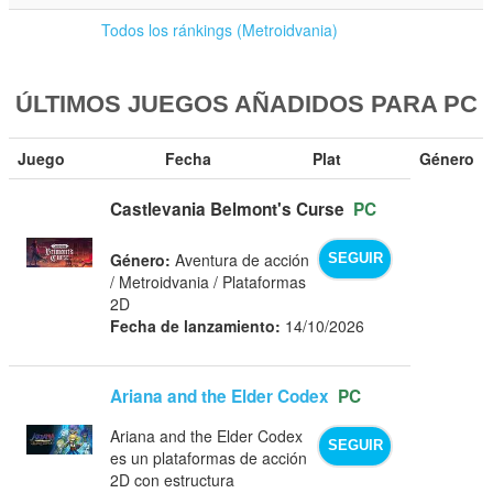
Todos los ránkings (Metroidvania)
ÚLTIMOS JUEGOS AÑADIDOS PARA PC
Juego
Fecha
Plat
Género
Castlevania Belmont's Curse
PC
Género:
Aventura de acción
SEGUIR
/ Metroidvania / Plataformas
2D
Fecha de lanzamiento:
14/10/2026
Ariana and the Elder Codex
PC
Ariana and the Elder Codex
SEGUIR
es un plataformas de acción
2D con estructura