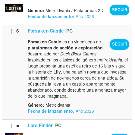
Género:
Metroidvania / Plataformas 2D
SEGUIR
Fecha de lanzamiento:
Año 2026
6
Forsaken Castle
PC
Forsaken Castle
es un videojuego de
SEGUIR
plataformas de acción y exploración
desarrollado por
Duck Block Games
.
Inspirado en los clásicos del género
metroidvania
, el
juego presenta una estética retro de 16 bits y sigue
la historia de
Lily
, una paladín novata que investiga
la aparición de no-muertos cerca de una aldea. Su
búsqueda la lleva a un castillo aparentemente
abandonado, donde descubre una amenaza mayor
de lo que imaginaba.
Género:
Metroidvania
Fecha de lanzamiento:
Año 2026
=
Lore Finder
PC