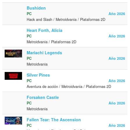
Bushiden
PC
Año 2026
Hack and Slash / Metroidvania / Plataformas 2D
Heart Forth, Alicia
PC
Año 2026
Metroidvania / Plataformas 2D
Mariachi Legends
PC
Año 2026
Metroidvania
Silver Pines
PC
Año 2026
Aventura de acción / Metroidvania / Plataformas 2D
Forsaken Castle
PC
Año 2026
Metroidvania
Fallen Tear: The Ascension
PC
Año 2026