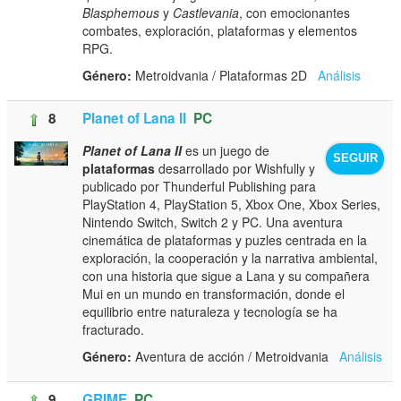
Blasphemous
y
Castlevania
, con emocionantes
combates, exploración, plataformas y elementos
RPG.
Género:
Metroidvania / Plataformas 2D
Análisis
8
Planet of Lana II
PC
Planet of Lana II
es un juego de
SEGUIR
plataformas
desarrollado por Wishfully y
publicado por Thunderful Publishing para
PlayStation 4, PlayStation 5, Xbox One, Xbox Series,
Nintendo Switch, Switch 2 y PC. Una aventura
cinemática de plataformas y puzles centrada en la
exploración, la cooperación y la narrativa ambiental,
con una historia que sigue a Lana y su compañera
Mui en un mundo en transformación, donde el
equilibrio entre naturaleza y tecnología se ha
fracturado.
Género:
Aventura de acción / Metroidvania
Análisis
9
GRIME
PC