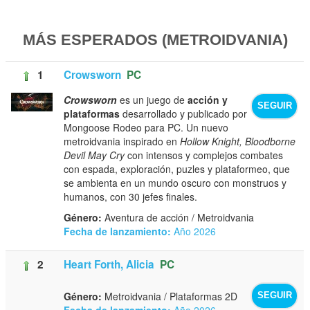
MÁS ESPERADOS (METROIDVANIA)
1
Crowsworn
PC
Crowsworn
es un juego de
acción y
SEGUIR
plataformas
desarrollado y publicado por
Mongoose Rodeo para PC. Un nuevo
metroidvania inspirado en
Hollow Knight, Bloodborne
Devil May Cry
con intensos y complejos combates
con espada, exploración, puzles y plataformeo, que
se ambienta en un mundo oscuro con monstruos y
humanos, con 30 jefes finales.
Género:
Aventura de acción / Metroidvania
Fecha de lanzamiento:
Año 2026
2
Heart Forth, Alicia
PC
Género:
Metroidvania / Plataformas 2D
SEGUIR
Fecha de lanzamiento:
Año 2026