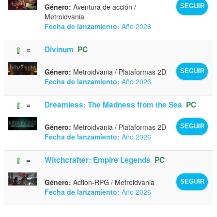
Género:
Aventura de acción /
SEGUIR
Metroidvania
Fecha de lanzamiento:
Año 2026
=
Divinum
PC
Género:
Metroidvania / Plataformas 2D
SEGUIR
Fecha de lanzamiento:
Año 2026
=
Dreamless: The Madness from the Sea
PC
Género:
Metroidvania / Plataformas 2D
SEGUIR
Fecha de lanzamiento:
Año 2026
=
Witchcrafter: Empire Legends
PC
Género:
Action-RPG / Metroidvania
SEGUIR
Fecha de lanzamiento:
Año 2026