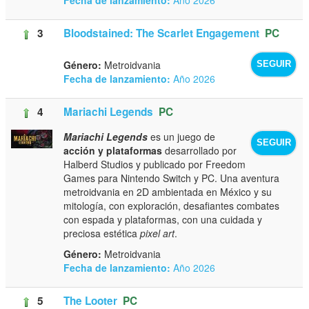
3
Bloodstained: The Scarlet Engagement
PC
Género:
Metroidvania
SEGUIR
Fecha de lanzamiento:
Año 2026
4
Mariachi Legends
PC
Mariachi Legends
es un juego de
SEGUIR
acción y plataformas
desarrollado por
Halberd Studios y publicado por Freedom
Games para Nintendo Switch y PC. Una aventura
metroidvania en 2D ambientada en México y su
mitología, con exploración, desafiantes combates
con espada y plataformas, con una cuidada y
preciosa estética
pixel art
.
Género:
Metroidvania
Fecha de lanzamiento:
Año 2026
5
The Looter
PC