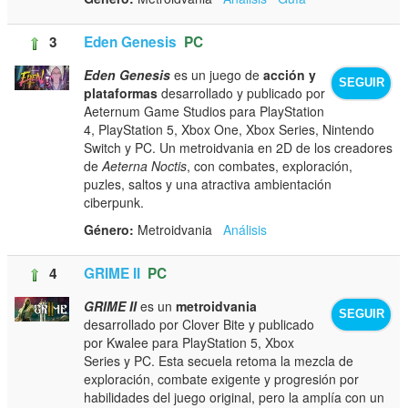
3
Eden Genesis
PC
Eden Genesis
es un juego de
acción y
SEGUIR
plataformas
desarrollado y publicado por
Aeternum Game Studios para PlayStation
4, PlayStation 5, Xbox One, Xbox Series, Nintendo
Switch y PC. Un metroidvania en 2D de los creadores
de
Aeterna Noctis
, con combates, exploración,
puzles, saltos y una atractiva ambientación
ciberpunk.
Género:
Metroidvania
Análisis
4
GRIME II
PC
GRIME II
es un
metroidvania
SEGUIR
desarrollado por Clover Bite y publicado
por Kwalee para PlayStation 5, Xbox
Series y PC. Esta secuela retoma la mezcla de
exploración, combate exigente y progresión por
habilidades del juego original, pero la amplía con un