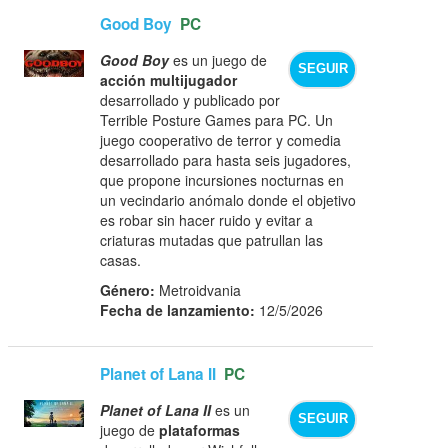
Good Boy
PC
Good Boy
es un juego de
SEGUIR
acción multijugador
desarrollado y publicado por
Terrible Posture Games para PC. Un
juego cooperativo de terror y comedia
desarrollado para hasta seis jugadores,
que propone incursiones nocturnas en
un vecindario anómalo donde el objetivo
es robar sin hacer ruido y evitar a
criaturas mutadas que patrullan las
casas.
Género:
Metroidvania
Fecha de lanzamiento:
12/5/2026
Planet of Lana II
PC
Planet of Lana II
es un
SEGUIR
juego de
plataformas