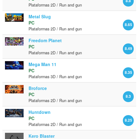
8.8
Plataformas 2D / Run and gun
Metal Slug
PC
8.65
Plataformas 2D / Run and gun
Freedom Planet
PC
8.49
Plataformas 2D / Run and gun
Mega Man 11
PC
8.35
Plataformas 3D / Run and gun
Broforce
PC
8.3
Plataformas 2D / Run and gun
Huntdown
PC
8.25
Plataformas 2D / Run and gun
Kero Blaster