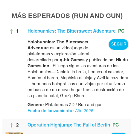
MÁS ESPERADOS (RUN AND GUN)
1
Holobunnies: The Bittersweet Adventure
PC
Holobunnies: The Bittersweet
SEGUIR
Adventure
es un videojuego de
plataformas y exploración lateral
desarrollado por
q-bit Games
y publicado por
Nkidu
Games Inc.
. El juego sigue las aventuras de los
Holobunnies—Danielle la bruja, Leenox el cazador,
Roméo el bardo, Mephisto el ninja y Avril la cazadora
—hermanos holográficos que viajan por el universo
en busca de un nuevo hogar tras la destrucción de
su planeta natal, Groz'g Rhen.
Género:
Plataformas 2D / Run and gun
Fecha de lanzamiento:
Año 2026
2
Operation Highjump: The Fall of Berlin
PC