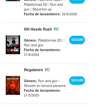
Plataformas 2D / Run and
gun / Shoot'em up
Fecha de lanzamiento:
22/6/2026
Sift Heads Rush
PC
Género:
Plataformas 2D /
SEGUIR
Run and gun
Fecha de lanzamiento:
31/8/2024
Regulators
PC
Género:
Run and gun /
SEGUIR
Shooter en tercera persona
Fecha de lanzamiento:
21/5/2025