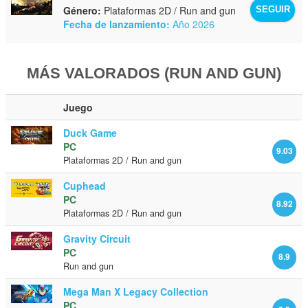
Género:
Plataformas 2D / Run and gun
SEGUIR
Fecha de lanzamiento:
Año 2026
MÁS VALORADOS (RUN AND GUN)
Juego
Duck Game
PC
9.03
Plataformas 2D / Run and gun
Cuphead
PC
8.92
Plataformas 2D / Run and gun
Gravity Circuit
PC
8.9
Run and gun
Mega Man X Legacy Collection
PC