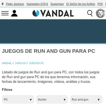
Peter Jackson
Gameplay GTA 6
Superman
El Señor de los Anillos
PS5
JUEGOS DE RUN AND GUN PARA PC
VANDAL
JUEGOS
JUEGOS PC
Listado de juegos de Run and gun para PC, con todos los juegos
de Run and gun para PC de los que tenemos información, sus
fechas de lanzamiento, imágenes, vídeos, análisis y trucos.
Filtros
PC
Acción
Run and gun