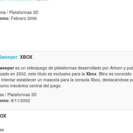
nia / Plataformas 3D
ento:
Febrero 2006
 Sweeper
XBOX
Sweeper
es un videojuego de plataformas desarrollado por
Artoon
y pub
zado en 2002, este título es exclusivo para la
Xbox
. Blinx es conocido
 intentar establecer un mascota para la consola Xbox, destacándose p
 como mecánica central del juego.
as / Plataformas 3D
ento:
8/11/2002
OX
as