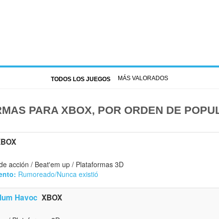
MÁS VALORADOS
TODOS LOS JUEGOS
MAS PARA XBOX, POR ORDEN DE POPU
XBOX
e acción / Beat'em up / Plataformas 3D
ento:
Rumoreado/Nunca existió
lum Havoc
XBOX