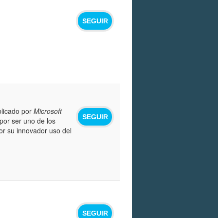
SEGUIR
licado por
Microsoft
SEGUIR
 por ser uno de los
or su innovador uso del
SEGUIR