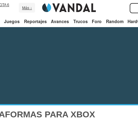
GTA 6
Más ↓
Juegos
Reportajes
Avances
Trucos
Foro
Random
Hard
TAFORMAS PARA XBOX