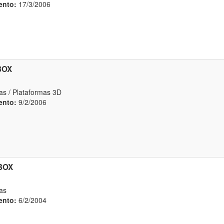
ento:
17/3/2006
BOX
as / Plataformas 3D
ento:
9/2/2006
BOX
as
ento:
6/2/2004