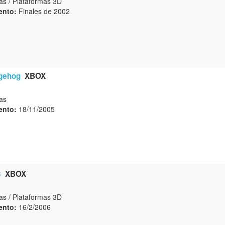
as / Plataformas 3D
ento:
Finales de 2002
gehog
XBOX
as
ento:
18/11/2005
3
XBOX
as / Plataformas 3D
ento:
16/2/2006