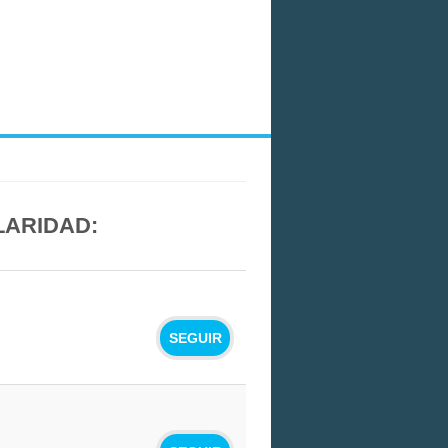
LARIDAD:
SEGUIR