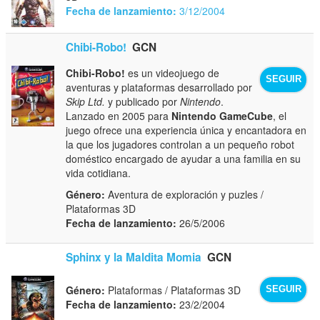
Fecha de lanzamiento:
3/12/2004
Chibi-Robo!
GCN
Chibi-Robo!
es un videojuego de
SEGUIR
aventuras y plataformas desarrollado por
Skip Ltd.
y publicado por
Nintendo
.
Lanzado en 2005 para
Nintendo GameCube
, el
juego ofrece una experiencia única y encantadora en
la que los jugadores controlan a un pequeño robot
doméstico encargado de ayudar a una familia en su
vida cotidiana.
Género:
Aventura de exploración y puzles /
Plataformas 3D
Fecha de lanzamiento:
26/5/2006
Sphinx y la Maldita Momia
GCN
Género:
Plataformas / Plataformas 3D
SEGUIR
Fecha de lanzamiento:
23/2/2004