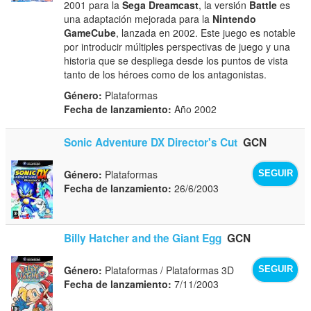
2001 para la
Sega Dreamcast
, la versión
Battle
es
una adaptación mejorada para la
Nintendo
GameCube
, lanzada en 2002. Este juego es notable
por introducir múltiples perspectivas de juego y una
historia que se despliega desde los puntos de vista
tanto de los héroes como de los antagonistas.
Género:
Plataformas
Fecha de lanzamiento:
Año 2002
Sonic Adventure DX Director's Cut
GCN
Género:
Plataformas
SEGUIR
Fecha de lanzamiento:
26/6/2003
Billy Hatcher and the Giant Egg
GCN
Género:
Plataformas / Plataformas 3D
SEGUIR
Fecha de lanzamiento:
7/11/2003