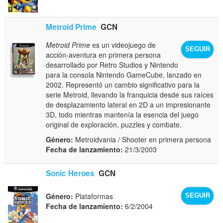
Metroid Prime
GCN
Metroid Prime
es un videojuego de
SEGUIR
acción-aventura en primera persona
desarrollado por Retro Studios y Nintendo
para la consola Nintendo GameCube, lanzado en
2002. Representó un cambio significativo para la
serie Metroid, llevando la franquicia desde sus raíces
de desplazamiento lateral en 2D a un impresionante
3D, todo mientras mantenía la esencia del juego
original de exploración, puzzles y combate.
Género:
Metroidvania / Shooter en primera persona
Fecha de lanzamiento:
21/3/2003
Sonic Heroes
GCN
Género:
Plataformas
SEGUIR
Fecha de lanzamiento:
6/2/2004