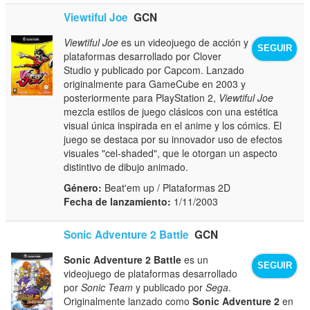
Viewtiful Joe
GCN
Viewtiful Joe
es un videojuego de acción y
SEGUIR
plataformas desarrollado por Clover
Studio y publicado por Capcom. Lanzado
originalmente para GameCube en 2003 y
posteriormente para PlayStation 2,
Viewtiful Joe
mezcla estilos de juego clásicos con una estética
visual única inspirada en el anime y los cómics. El
juego se destaca por su innovador uso de efectos
visuales "cel-shaded", que le otorgan un aspecto
distintivo de dibujo animado.
Género:
Beat'em up / Plataformas 2D
Fecha de lanzamiento:
1/11/2003
Sonic Adventure 2 Battle
GCN
Sonic Adventure 2 Battle
es un
SEGUIR
videojuego de plataformas desarrollado
por
Sonic Team
y publicado por
Sega
.
Originalmente lanzado como
Sonic Adventure 2
en