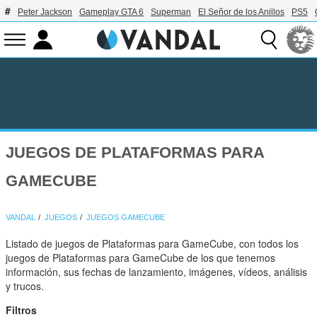
Peter Jackson
Gameplay GTA 6
Superman
El Señor de los Anillos
PS5
JUEGOS DE PLATAFORMAS PARA
GAMECUBE
VANDAL
JUEGOS
JUEGOS GAMECUBE
Listado de juegos de Plataformas para GameCube, con todos los
juegos de Plataformas para GameCube de los que tenemos
información, sus fechas de lanzamiento, imágenes, vídeos, análisis
y trucos.
Filtros