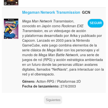
Megaman Network Transmission
GCN
Mega Man Network Transmission
,
SEGUIR
conocido en Japón como
Rockman EXE
Transmission
, es un videojuego de acción
y plataformas desarrollado por Arika y publicado por
Capcom. Lanzado en 2003 para la Nintendo
GameCube, este juego combina elementos de la
serie clásica de
Mega Man
con los personajes y el
mundo de
Mega Man Battle Network
, una serie de
juegos de rol (RPG) y acción estratégica ambientada
en un futuro donde las personas utilizan avatares
digitales, llamados "NetNavis", para interactuar con la
red y el ciberespacio.
Género:
Action-RPG / Plataformas 2D
Fecha de lanzamiento:
27/6/2003
Siguientes