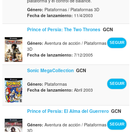
plataforma y el control de balance.
Género:
Plataformas / Plataformas 3D
Fecha de lanzamiento:
11/4/2003
Prince of Persia: The Two Thrones
GCN
Género:
Aventura de acción / Plataformas
SEGUIR
3D
Fecha de lanzamiento:
7/12/2005
Sonic MegaCollection
GCN
Género:
Plataformas
SEGUIR
Fecha de lanzamiento:
Abril 2003
Prince of Persia: El Alma del Guerrero
GCN
Género:
Aventura de acción / Plataformas
SEGUIR
3D