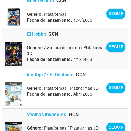
Sonic Riders
GCN
Género:
Plataformas
SEGUIR
Fecha de lanzamiento:
17/3/2006
El Hobbit
GCN
Género:
Aventura de acción / Plataformas
SEGUIR
3D
Fecha de lanzamiento:
4/12/2003
Ice Age 2: El Deshielo
GCN
Género:
Plataformas / Plataformas 3D
SEGUIR
Fecha de lanzamiento:
Abril 2006
Vecinos Invasores
GCN
Género:
Plataformas / Plataformas 3D
SEGUIR