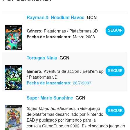
Rayman 3: Hoodlum Havoc
GCN
Género:
Plataformas / Plataformas 3D
SEGUIR
Fecha de lanzamiento:
Marzo 2003
Tortugas Ninja
GCN
Género:
Aventura de acción / Beat'em up
SEGUIR
/ Plataformas 3D
Fecha de lanzamiento:
26/7/2007
Super Mario Sunshine
GCN
Super Mario Sunshine
es un videojuego
SEGUIR
de plataformas desarrollado por Nintendo
EAD y publicado por Nintendo para la
consola GameCube en 2002. Es el segundo juego en