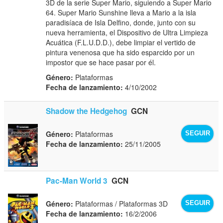
3D de la serie Super Mario, siguiendo a Super Mario
64. Super Mario Sunshine lleva a Mario a la isla
paradisíaca de Isla Delfino, donde, junto con su
nueva herramienta, el Dispositivo de Ultra Limpieza
Acuática (F.L.U.D.D.), debe limpiar el vertido de
pintura venenosa que ha sido esparcido por un
impostor que se hace pasar por él.
Género:
Plataformas
Fecha de lanzamiento:
4/10/2002
Shadow the Hedgehog
GCN
Género:
Plataformas
SEGUIR
Fecha de lanzamiento:
25/11/2005
Pac-Man World 3
GCN
Género:
Plataformas / Plataformas 3D
SEGUIR
Fecha de lanzamiento:
16/2/2006