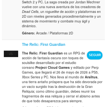
Switch 2 y PC. La saga creada por Jordan Mechner
vuelve con una nueva aventura de los creadores de
Dead Cells
, un
roguelike
de acción y plataformas en
2D con niveles generados procedimentalmente y un
sistema de movimiento y combate muy ágil y
dinámico.
Género:
Arcade / Plataformas 2D
The Relic: First Guardian
The Relic: First Guardian
es un RPG de
SEGUIR
acción de fantasía oscura con toques de
soulslike desarrollado por el estudio
coreano
Project Cloud Games
y editado por Perp
Games, que llegará el 26 de mayo de 2026 a PS5,
Xbox Series y PC. Nos lleva al mundo de
Arsiltus
,
una tierra antaño próspera que ha sido devorada por
un vacío surgido tras la destrucción de la Gran
Reliquia; como último guardián, debes reunir los
fragmentos de esa reliquia y cerrar el abismo antes
de que todo desaparezca para siempre.