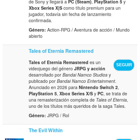
de Sony y llegará a
PC (Steam)
,
PlayStation 5
y
Xbox Series X|S
como título premium para un
jugador, todavía sin fecha de lanzamiento
confirmada.
Género:
Action-RPG / Aventura de acción / Mundo
abierto
Tales of Eternia Remastered
Tales of Eternia Remastered
es un
SEGUIR
videojuego del género
JRPG y acción
desarrollado por
Bandai Namco Studios
y
publicado por
Bandai Namco Entertainment
.
Anunciado en 2026 para
Nintendo Switch 2
,
PlayStation 5
,
Xbox Series X/S
y
PC
, se trata de
una remasterización completa de
Tales of Eternia
,
uno de los títulos más queridos de la saga Tales.
Género:
JRPG / Rol
The Evil Within