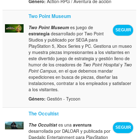
Género:
Action-RPG / Aventura de acción
Two Point Museum
Two Point Museum
es juego de
SEGUIR
estrategia
desarrollado por Two Point
Studios y publicado por SEGA para
PlayStation 5, Xbox Series y PC. Gestiona un museo
y muestra piezas impresionantes a los visitantes en
este divertido juego de estrategia y gestión lleno de
humor de los creadores de
Two Point Hospital
y
Two
Point Campus
, en el que debemos mandar
expediciones en busca de piezas, diseñar las
instalaciones, contratar a los empleados y satisfacer
a los visitantes.
Género:
Gestión - Tycoon
The Occultist
The Occultist
es una
aventura
SEGUIR
desarrollada por DALOAR y publicada por
Daedalic Entertainment para PlayStation