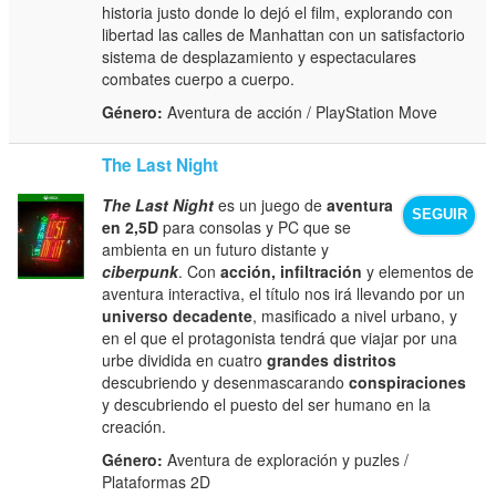
historia justo donde lo dejó el film, explorando con
libertad las calles de Manhattan con un satisfactorio
sistema de desplazamiento y espectaculares
combates cuerpo a cuerpo.
Género:
Aventura de acción / PlayStation Move
The Last Night
The Last Night
es un juego de
aventura
SEGUIR
en 2,5D
para consolas y PC que se
ambienta en un futuro distante y
ciberpunk
. Con
acción, infiltración
y elementos de
aventura interactiva, el título nos irá llevando por un
universo decadente
, masificado a nivel urbano, y
en el que el protagonista tendrá que viajar por una
urbe dividida en cuatro
grandes distritos
descubriendo y desenmascarando
conspiraciones
y descubriendo el puesto del ser humano en la
creación.
Género:
Aventura de exploración y puzles /
Plataformas 2D