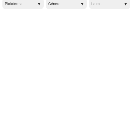
Plataforma
Género
Letra t