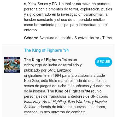
5, Xbox Series y PC. Un thriller narrativo en primera
persona con elementos de terror, exploración, puzles
y sigilo centrado en la investigación paranormal, la
tensión constante y el uso de un péndulo místico
como herramienta principal para interactuar con el
entorno.
Género:
Aventura de acción / Survival Horror / Terror
The King of Fighters '94
The King of Fighters '94
es un
SEGUIR
videojuego de lucha desarrollado y
publicado por
SNK
. Lanzado
originalmente en 1994 para la plataforma arcade
Neo Geo, este título marcó el inicio de una de las
series de juegos de lucha más icónicas y duraderas
de la historia.
The King of Fighters '94
reunió
personajes de franquicias anteriores de SNK como
Fatal Fury
,
Art of Fighting
,
Ikari Warriors
, y
Psycho
Soldier
, además de introducir nuevos luchadores,
creando un rico universo de combate.