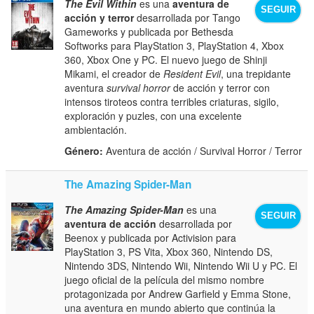
The Evil Within
es una
aventura de
SEGUIR
acción y terror
desarrollada por Tango
Gameworks y publicada por Bethesda
Softworks para PlayStation 3, PlayStation 4, Xbox
360, Xbox One y PC. El nuevo juego de Shinji
Mikami, el creador de
Resident Evil
, una trepidante
aventura
survival horror
de acción y terror con
intensos tiroteos contra terribles criaturas, sigilo,
exploración y puzles, con una excelente
ambientación.
Género:
Aventura de acción / Survival Horror / Terror
The Amazing Spider-Man
The Amazing Spider-Man
es una
SEGUIR
aventura de acción
desarrollada por
Beenox y publicada por Activision para
PlayStation 3, PS Vita, Xbox 360, Nintendo DS,
Nintendo 3DS, Nintendo Wii, Nintendo Wii U y PC. El
juego oficial de la película del mismo nombre
protagonizada por Andrew Garfield y Emma Stone,
una aventura en mundo abierto que continúa la