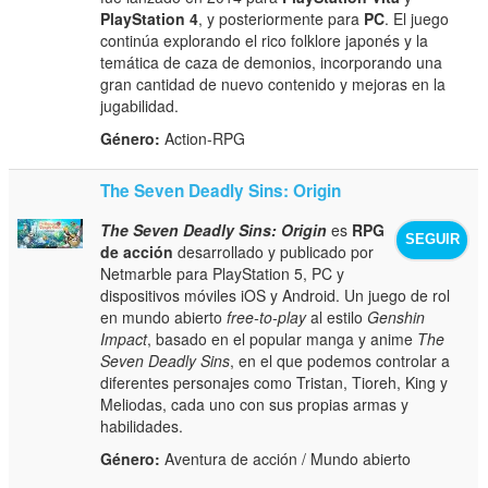
PlayStation 4
, y posteriormente para
PC
. El juego
continúa explorando el rico folklore japonés y la
temática de caza de demonios, incorporando una
gran cantidad de nuevo contenido y mejoras en la
jugabilidad.
Género:
Action-RPG
The Seven Deadly Sins: Origin
The Seven Deadly Sins: Origin
es
RPG
SEGUIR
de acción
desarrollado y publicado por
Netmarble para PlayStation 5, PC y
dispositivos móviles iOS y Android. Un juego de rol
en mundo abierto
free-to-play
al estilo
Genshin
Impact
, basado en el popular manga y anime
The
Seven Deadly Sins
, en el que podemos controlar a
diferentes personajes como Tristan, Tioreh, King y
Meliodas, cada uno con sus propias armas y
habilidades.
Género:
Aventura de acción / Mundo abierto