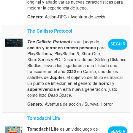
original y añade varias nuevas características para
mejorar la experiencia de juego.
Género:
Action-RPG / Aventura de acción
The Callisto Protocol
The Callisto Protocol
es un juego de
SEGUIR
acción y terror en tercera persona
para
PlayStation 4, PlayStation 5, Xbox One,
Xbox Series y PC. Desarrollado por Striking Distance
Studios, lleva a los jugadores a una historia que
transcurre en el año
2320
en Calisto, uno de los
satélites de
Júpiter
. El objetivo del título es marcar
un punto de inflexión en el género de
horror
y
supervivencia
en esta nueva generación, justo
como hizo
Dead Space
.
Género:
Aventura de acción / Survival Horror
Tomodachi Life
Tomodachi Life
es un videojuego de
SEGUIR