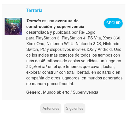
Terraria
Terraria
es una
aventura de
SEGUIR
construcción y supervivencia
desarrollada y publicada por Re-Logic
para PlayStation 3, PlayStation 4, PS Vita, Xbox 360,
Xbox One, Nintendo Wii U, Nintendo 3DS, Nintendo
Switch, PC y dispositivos móviles iOS y Android. Uno
de los indies más exitosos de todos los tiempos con
más de 45 millones de copias vendidas, un juego en
2D
pixel art
en el que tenemos que cavar, luchar,
explorar construir con total libertad, en solitario o en
compañía de otros jugadores, en mundos generados
de manera procedimental.
Género:
Mundo abierto / Supervivencia
Anteriores
Siguientes