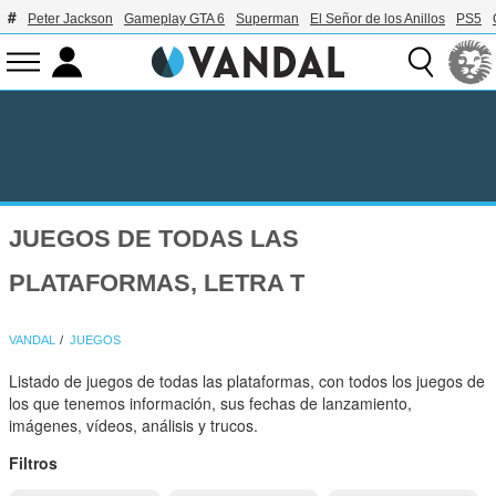
Peter Jackson
Gameplay GTA 6
Superman
El Señor de los Anillos
PS5
JUEGOS DE TODAS LAS
PLATAFORMAS, LETRA T
VANDAL
JUEGOS
Listado de juegos de todas las plataformas, con todos los juegos de
los que tenemos información, sus fechas de lanzamiento,
imágenes, vídeos, análisis y trucos.
Filtros