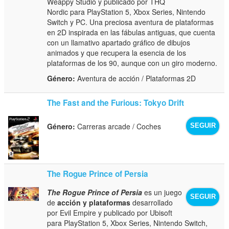
Weappy Studio y publicado por THQ
Nordic para PlayStation 5, Xbox Series, Nintendo
Switch y PC. Una preciosa aventura de plataformas
en 2D inspirada en las fábulas antiguas, que cuenta
con un llamativo apartado gráfico de dibujos
animados y que recupera la esencia de los
plataformas de los 90, aunque con un giro moderno.
Género:
Aventura de acción / Plataformas 2D
The Fast and the Furious: Tokyo Drift
Género:
Carreras arcade / Coches
SEGUIR
The Rogue Prince of Persia
The Rogue Prince of Persia
es un juego
SEGUIR
de
acción y plataformas
desarrollado
por Evil Empire y publicado por Ubisoft
para PlayStation 5, Xbox Series, Nintendo Switch,