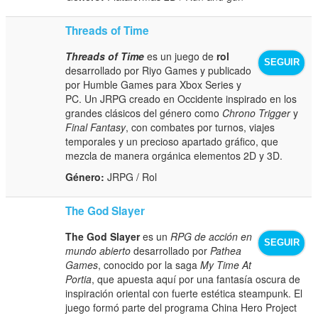
Threads of Time
Threads of Time
es un juego de
rol
SEGUIR
desarrollado por Riyo Games y publicado
por Humble Games para Xbox Series y
PC. Un JRPG creado en Occidente inspirado en los
grandes clásicos del género como
Chrono Trigger
y
Final Fantasy
, con combates por turnos, viajes
temporales y un precioso apartado gráfico, que
mezcla de manera orgánica elementos 2D y 3D.
Género:
JRPG / Rol
The God Slayer
The God Slayer
es un
RPG de acción en
SEGUIR
mundo abierto
desarrollado por
Pathea
Games
, conocido por la saga
My Time At
Portia
, que apuesta aquí por una fantasía oscura de
inspiración oriental con fuerte estética steampunk. El
juego formó parte del programa China Hero Project