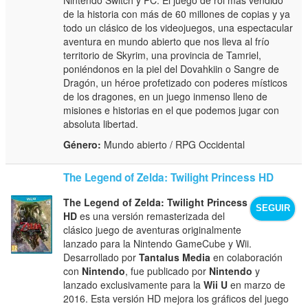
de la historia con más de 60 millones de copias y ya
todo un clásico de los videojuegos, una espectacular
aventura en mundo abierto que nos lleva al frío
territorio de Skyrim, una provincia de Tamriel,
poniéndonos en la piel del Dovahkiin o Sangre de
Dragón, un héroe profetizado con poderes místicos
de los dragones, en un juego inmenso lleno de
misiones e historias en el que podemos jugar con
absoluta libertad.
Género:
Mundo abierto / RPG Occidental
The Legend of Zelda: Twilight Princess HD
The Legend of Zelda: Twilight Princess
SEGUIR
HD
es una versión remasterizada del
clásico juego de aventuras originalmente
lanzado para la Nintendo GameCube y Wii.
Desarrollado por
Tantalus Media
en colaboración
con
Nintendo
, fue publicado por
Nintendo
y
lanzado exclusivamente para la
Wii U
en marzo de
2016. Esta versión HD mejora los gráficos del juego