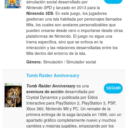
simulación social desarrollado por
Nintendo SPD
y lanzado en 2013 para la
Nintendo 3DS
. En este juego, los jugadores
gestionan una isla habitada por personajes llamados
Miis, los cuales son avatares personalizables que
pueden crearse desde cero o importarse desde otras
plataformas de Nintendo. El juego no sigue una
trama específica, sino que se enfoca en la
interacción y las relaciones desarrolladas entre los
Miis dentro del entorno de la isla.
Género:
Simulación / Simulador social
Tomb Raider Anniversary
Tomb Raider Anniversary
es una
SEGUIR
aventura de acción
desarrollada por
Crystal Dynamics y publicada por Eidos
Interactive para PlayStation 2, PlayStation 3, PSP,
Xbox 360, Nintendo Wii y PC. Un
remake
de la
primera entrega de la saga lanzada en 1996, con un
apartado gráfico completamente nuevo y muchos
cambios y mejoras jugables, empezando por los