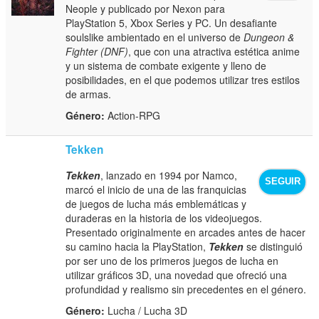
Neople y publicado por Nexon para
PlayStation 5, Xbox Series y PC. Un desafiante
soulslike ambientado en el universo de
Dungeon &
Fighter (DNF)
, que con una atractiva estética anime
y un sistema de combate exigente y lleno de
posibilidades, en el que podemos utilizar tres estilos
de armas.
Género:
Action-RPG
Tekken
Tekken
, lanzado en 1994 por Namco,
SEGUIR
marcó el inicio de una de las franquicias
de juegos de lucha más emblemáticas y
duraderas en la historia de los videojuegos.
Presentado originalmente en arcades antes de hacer
su camino hacia la PlayStation,
Tekken
se distinguió
por ser uno de los primeros juegos de lucha en
utilizar gráficos 3D, una novedad que ofreció una
profundidad y realismo sin precedentes en el género.
Género:
Lucha / Lucha 3D