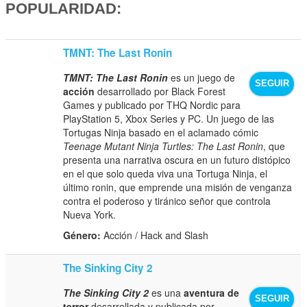
POPULARIDAD:
TMNT: The Last Ronin
TMNT: The Last Ronin
es un juego de
SEGUIR
acción
desarrollado por Black Forest
Games y publicado por THQ Nordic para
PlayStation 5, Xbox Series y PC. Un juego de las
Tortugas Ninja basado en el aclamado cómic
Teenage Mutant Ninja Turtles: The Last Ronin
, que
presenta una narrativa oscura en un futuro distópico
en el que solo queda viva una Tortuga Ninja, el
último ronin, que emprende una misión de venganza
contra el poderoso y tiránico señor que controla
Nueva York.
Género:
Acción / Hack and Slash
The Sinking City 2
The Sinking City 2
es una
aventura de
SEGUIR
terror
desarrollada y publicada por