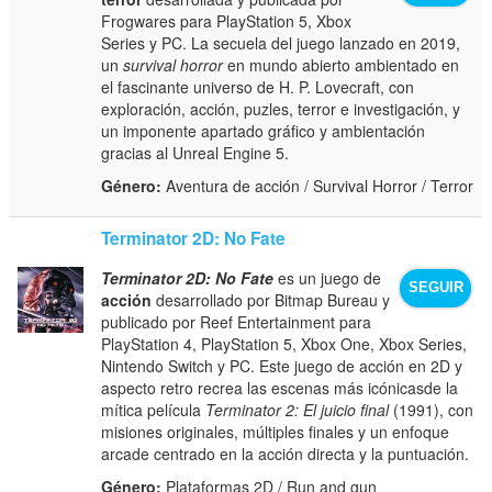
Frogwares para PlayStation 5, Xbox
Series y PC. La secuela del juego lanzado en 2019,
un
survival horror
en mundo abierto ambientado en
el fascinante universo de H. P. Lovecraft, con
exploración, acción, puzles, terror e investigación, y
un imponente apartado gráfico y ambientación
gracias al Unreal Engine 5.
Género:
Aventura de acción / Survival Horror / Terror
Terminator 2D: No Fate
Terminator 2D: No Fate
es un juego de
SEGUIR
acción
desarrollado por Bitmap Bureau y
publicado por Reef Entertainment para
PlayStation 4, PlayStation 5, Xbox One, Xbox Series,
Nintendo Switch y PC. Este juego de acción en 2D y
aspecto retro recrea las escenas más icónicasde la
mítica película
Terminator 2: El juicio final
(1991), con
misiones originales, múltiples finales y un enfoque
arcade centrado en la acción directa y la puntuación.
Género:
Plataformas 2D / Run and gun