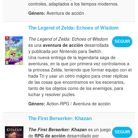
controles, adaptados a los tiempos modernos.
Género:
Aventura de acción
The Legend of Zelda: Echoes of Wisdom
The Legend of Zelda: Echoes of Wisdom
SEGUIR
es una
aventura de acción
desarrollada
y publicada por Nintendo para Switch.
Una nueva entrega de la legendaria saga de
aventuras, en la que por primera vez controlamos a
la princesa Zelda, teniendo que formar equipo con el
hada Tri y usar un cetro mágico para crear réplicas
de las cosas que encontramos en los escenarios,
tanto de los objetos como de los enemigos, para
luchar y resolver puzles.
Género:
Action-RPG / Aventura de acción
The First Berserker: Khazan
The First Berserker: Khazan
es un juego
SEGUIR
de
RPG de acción
desarrollado por