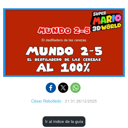
César Rebolledo
·
21:31 26/12/2025
Ir al índice de la guía