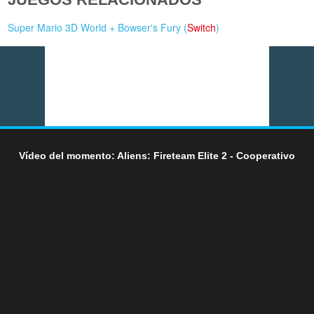
Super Mario 3D World + Bowser's Fury (
Switch
)
Vídeo del momento: Aliens: Fireteam Elite 2 - Cooperativo