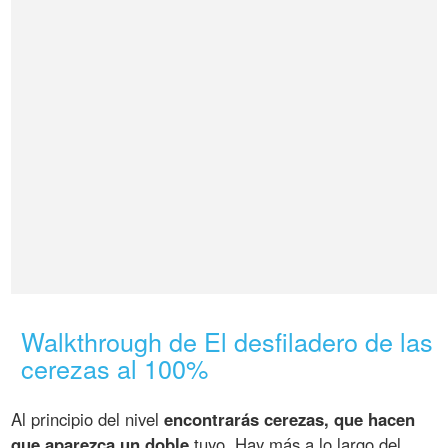
Walkthrough de El desfiladero de las
cerezas al 100%
Al principio del nivel
encontrarás cerezas, que hacen
que aparezca un doble
tuyo. Hay más a lo largo del