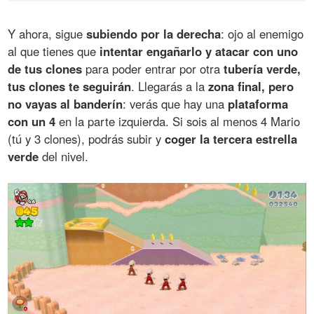
Y ahora, sigue
subiendo por la derecha
: ojo al enemigo
al que tienes que
intentar engañarlo y atacar con uno
de tus clones
para poder entrar por otra
tubería verde,
tus clones te seguirán
. Llegarás a la
zona final, pero
no vayas al banderín
: verás que hay una
plataforma
con un 4
en la parte izquierda. Si sois al menos 4 Mario
(tú y 3 clones), podrás subir y
coger la tercera estrella
verde
del nivel.