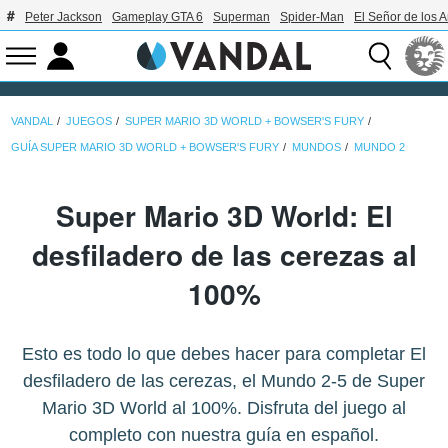
Peter Jackson
Gameplay GTA 6
Superman
Spider-Man
El Señor de los A
VANDAL
JUEGOS
SUPER MARIO 3D WORLD + BOWSER'S FURY
GUÍA SUPER MARIO 3D WORLD + BOWSER'S FURY
MUNDOS
MUNDO 2
Super Mario 3D World: El
desfiladero de las cerezas al
100%
Esto es todo lo que debes hacer para completar El
desfiladero de las cerezas, el Mundo 2-5 de Super
Mario 3D World al 100%. Disfruta del juego al
completo con nuestra guía en español.