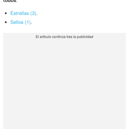
todos
:
Estrellas (3)
.
Sellos (1)
.