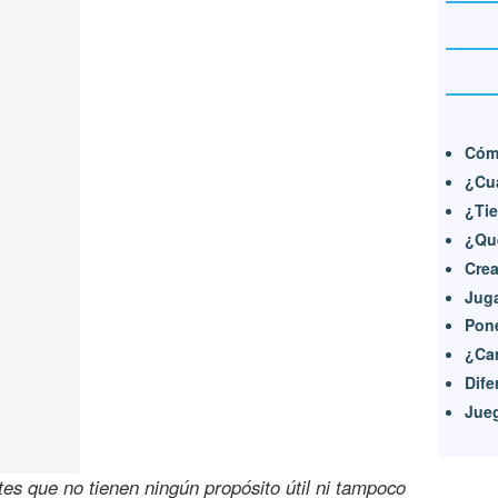
Cóm
¿Cu
¿Tie
¿Qu
Crea
Juga
Pone
¿Ca
Dife
Jueg
es que no tienen ningún propósito útil ni tampoco