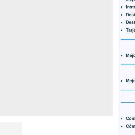
Ins
Dest
Dest
Tarj
Mej
Mej
Cóm
Cóm