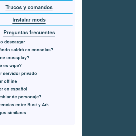
Trucos y comandos
Instalar mods
Preguntas frecuentes
o descargar
ándo saldrá en consolas?
ne crossplay?
é es wipe?
r servidor privado
r offline
r en español
mbiar de personaje?
rencias entre Rust y Ark
os similares