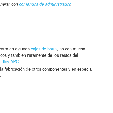
enerar con
comandos de administrador
.
ntra en algunas
cajas de botín
, no con mucha
ficos y también raramente de los restos del
adley APC
.
la fabricación de otros componentes y en especial
.