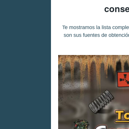
conse
Te mostramos la lista compl
son sus fuentes de obtenció