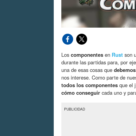
Los
componentes
en
Rust
son u
durante las partidas para, por ej
una de esas cosas que
debemo
nos interese. Como parte de nue
todos los componentes
que el j
cómo conseguir
cada uno y para
PUBLICIDAD