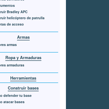
trumentos
ruir Bradley APC
ruir helicóptero de patrulla
etas de acceso
Armas
ores armas
Ropa y Armaduras
ores armaduras
Herramientas
Construir bases
o defender tu base
o atacar bases