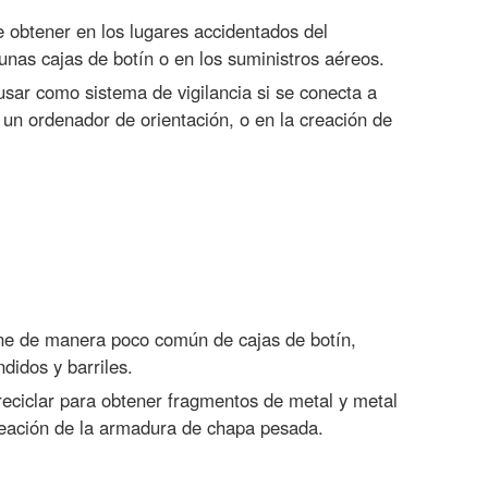
 obtener en los lugares accidentados del
gunas cajas de botín o en los suministros aéreos.
sar como sistema de vigilancia si se conecta a
n un ordenador de orientación, o en la creación de
ne de manera poco común de cajas de botín,
didos y barriles.
eciclar para obtener fragmentos de metal y metal
creación de la armadura de chapa pesada.