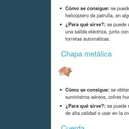
Cómo se consigue:
se puede
helicóptero de patrulla, en al
¿Para qué sirve?:
se puede u
una salida eléctrica, junto co
torretas automáticas.
Chapa metálica
Cómo se consigue:
se obtie
suministros aéreos, cofres hun
¿Para qué sirve?:
se puede r
de alta calidad o usar en la 
Cuerda