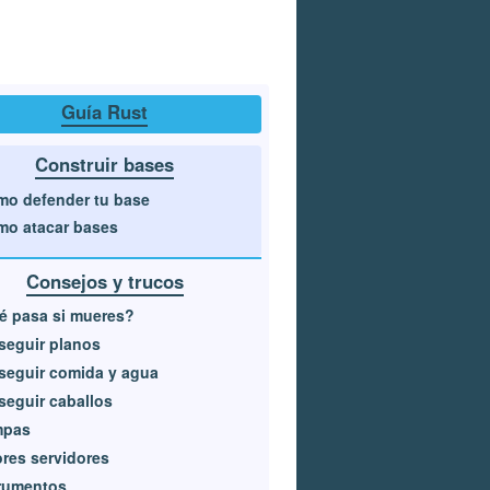
Guía Rust
Construir bases
o defender tu base
o atacar bases
Consejos y trucos
é pasa si mueres?
seguir planos
seguir comida y agua
eguir caballos
mpas
res servidores
trumentos