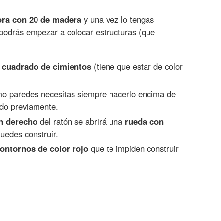
ora con 20 de madera
y una vez lo tengas
podrás empezar a colocar estructuras (que
n
cuadrado de cimientos
(tiene que estar de color
omo paredes necesitas siempre hacerlo encima de
ido previamente.
ón derecho
del ratón se abrirá una
rueda con
uedes construir.
ontornos de color rojo
que te impiden construir