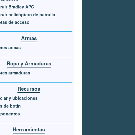
ruir Bradley APC
ruir helicóptero de patrulla
etas de acceso
Armas
ores armas
Ropa y Armaduras
ores armaduras
Recursos
clar y ubicaciones
s de botín
ponentes
Herramientas