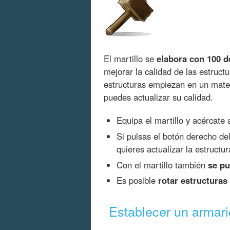
El martillo se
elabora con 100 
mejorar la calidad de las estruct
estructuras empiezan en un materi
puedes actualizar su calidad.
Equipa el martillo y acércate
Si pulsas el botón derecho de
quieres actualizar la estruct
Con el martillo también
se pu
Es posible
rotar estructuras
Establecer un armari