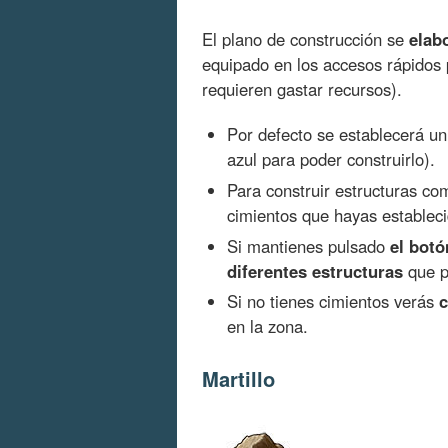
El plano de construcción se
elab
equipado en los accesos rápidos 
requieren gastar recursos).
Por defecto se establecerá u
azul para poder construirlo).
Para construir estructuras c
cimientos que hayas establec
Si mantienes pulsado
el bot
diferentes estructuras
que p
Si no tienes cimientos verás
c
en la zona.
Martillo