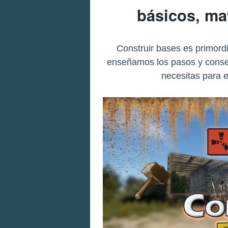
básicos, mat
Construir bases es primord
enseñamos los pasos y conse
necesitas para 