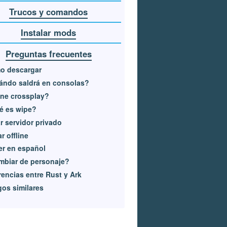
Trucos y comandos
Instalar mods
Preguntas frecuentes
o descargar
ándo saldrá en consolas?
ne crossplay?
é es wipe?
r servidor privado
r offline
r en español
mbiar de personaje?
rencias entre Rust y Ark
os similares