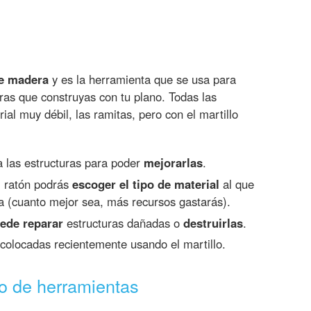
de madera
y es la herramienta que se usa para
uras que construyas con tu plano. Todas las
al muy débil, las ramitas, pero con el martillo
 a las estructuras para poder
mejorarlas
.
l ratón podrás
escoger el tipo de material
al que
ura (cuanto mejor sea, más recursos gastarás).
ede reparar
estructuras dañadas o
destruirlas
.
colocadas recientemente usando el martillo.
o de herramientas