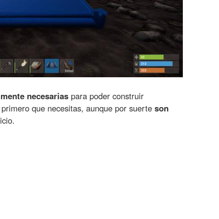
lmente necesarias
para poder construir
o primero que necesitas, aunque por suerte
son
icio.