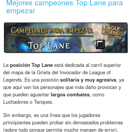
Mejores campeones Top Lane para
empezar
La
posición Top Lane
está dedicada al carril superior
del mapa de la Grieta del Invocador de League of
Legends. Es una posición
solitaria y muy agresiva
, ya
que aquí van los personajes que más daño provocan y
que pueden aguantar
largos combates
, como
Luchadores o Tanques.
Sin embargo, es una línea que los jugadores
principiantes pueden probar sin demasiados problemas
(sobre todo porque permite mucho margen de error).