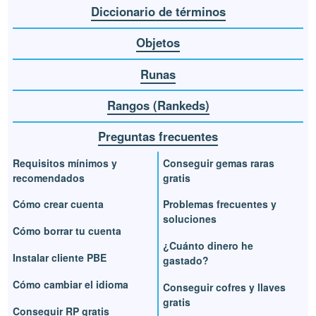
Diccionario de términos
Objetos
Runas
Rangos (Rankeds)
Preguntas frecuentes
Requisitos mínimos y
Conseguir gemas raras
recomendados
gratis
Cómo crear cuenta
Problemas frecuentes y
soluciones
Cómo borrar tu cuenta
¿Cuánto dinero he
Instalar cliente PBE
gastado?
Cómo cambiar el idioma
Conseguir cofres y llaves
gratis
Conseguir RP gratis