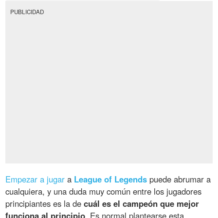
PUBLICIDAD
Empezar a jugar
a
League of Legends
puede abrumar a
cualquiera, y una duda muy común entre los jugadores
principiantes es la de
cuál es el campeón que mejor
funciona al principio
. Es normal plantearse esta