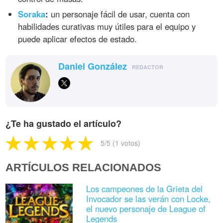
Soraka
:
un personaje fácil de usar, cuenta con
habilidades curativas muy útiles para el equipo y
puede aplicar efectos de estado.
Daniel González
REDACTOR
¿Te ha gustado el artículo?
5
/5 (
1
votos)
ARTÍCULOS RELACIONADOS
Los campeones de la Grieta del
Invocador se las verán con Locke,
el nuevo personaje de League of
Legends