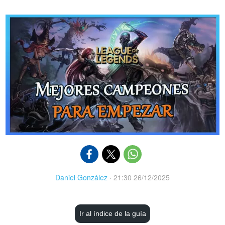
Daniel González
·
21:30 26/12/2025
Ir al índice de la guía