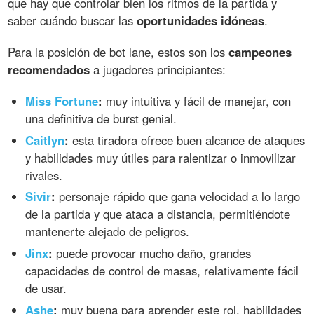
que hay que controlar bien los ritmos de la partida y
saber cuándo buscar las
oportunidades idóneas
.
Para la posición de bot lane, estos son los
campeones
recomendados
a jugadores principiantes:
Miss Fortune
:
muy intuitiva y fácil de manejar, con
una definitiva de burst genial.
Caitlyn
:
esta tiradora ofrece buen alcance de ataques
y habilidades muy útiles para ralentizar o inmovilizar
rivales.
Sivir
:
personaje rápido que gana velocidad a lo largo
de la partida y que ataca a distancia, permitiéndote
mantenerte alejado de peligros.
Jinx
:
puede provocar mucho daño, grandes
capacidades de control de masas, relativamente fácil
de usar.
Ashe
:
muy buena para aprender este rol, habilidades