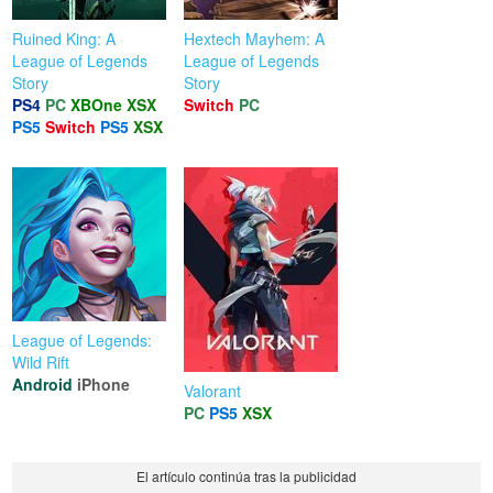
Ruined King: A
Hextech Mayhem: A
League of Legends
League of Legends
Story
Story
PS4
PC
XBOne
XSX
Switch
PC
PS5
Switch
PS5
XSX
League of Legends:
Wild Rift
Android
iPhone
Valorant
PC
PS5
XSX