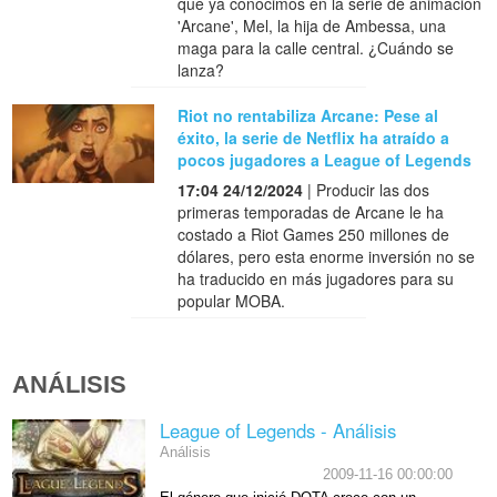
que ya conocimos en la serie de animación
'Arcane', Mel, la hija de Ambessa, una
maga para la calle central. ¿Cuándo se
lanza?
Riot no rentabiliza Arcane: Pese al
éxito, la serie de Netflix ha atraído a
pocos jugadores a League of Legends
17:04 24/12/2024
| Producir las dos
primeras temporadas de Arcane le ha
costado a Riot Games 250 millones de
dólares, pero esta enorme inversión no se
ha traducido en más jugadores para su
popular MOBA.
ANÁLISIS
League of Legends - Análisis
Análisis
2009-11-16 00:00:00