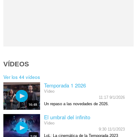
VÍDEOS
Ver los 44 vídeos
Temporada 1 2026
Vídeo
11:17 9/1/2026
Un repaso a las novedades de 2026.
16:49
El umbral del infinito
Vídeo
9:30 11/1/2023
LoL: La cinemática de la Temporada 2023
2:06