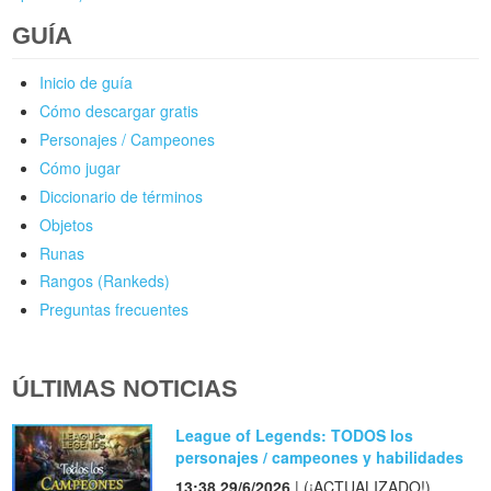
GUÍA
Inicio de guía
Cómo descargar gratis
Personajes / Campeones
Cómo jugar
Diccionario de términos
Objetos
Runas
Rangos (Rankeds)
Preguntas frecuentes
ÚLTIMAS NOTICIAS
League of Legends: TODOS los
personajes / campeones y habilidades
13:38 29/6/2026
| (¡ACTUALIZADO!)