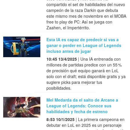
compartido el set de habilidades del nuevo
campeón de la raza Darkin que debuta
este mismo mes de noviembre en el MOBA
free to play de PC: Así se juega con
Zaahen, el Impertérrito.
Esta IA es capaz de predecir si vas a
ganar o perder en League of Legends
incluso antes de jugar
10:45 13/4/2025
| Una IA entrenada con
millones de partidas predice con un 55 %
de precisión qué equipo ganará en LoL
solo con el draft; está disponible gratis y ya
sugiere picks para mejorar tus
posibilidades.
Mel Medarda da el salto de Arcane a
League of Legends: Conoce sus
habilidades y fecha de estreno
8:53 10/1/2025
| La primera campeona en
debutar en LoL en 2025 es un personaje