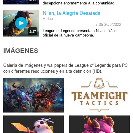
decepciona enormemente a la comunidad.
Nilah, la Alegría Desatada
Vídeo
7:05 20/6/2022
League of Legends presenta a Nilah: Tráiler
2:27
oficial de la nueva campeona.
IMÁGENES
Galería de imágenes y wallpapers de League of Legends para PC
con diferentes resoluciones y en alta definición (HD).