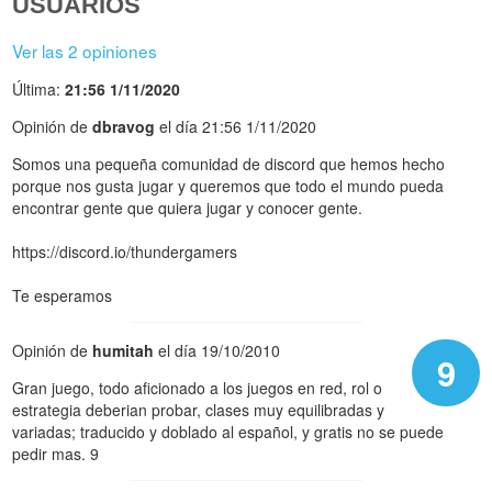
USUARIOS
Ver las 2 opiniones
Última:
21:56 1/11/2020
Opinión de
dbravog
el día 21:56 1/11/2020
Somos una pequeña comunidad de discord que hemos hecho
porque nos gusta jugar y queremos que todo el mundo pueda
encontrar gente que quiera jugar y conocer gente.
https://discord.io/thundergamers
Te esperamos
Opinión de
humitah
el día 19/10/2010
9
Gran juego, todo aficionado a los juegos en red, rol o
estrategia deberian probar, clases muy equilibradas y
variadas; traducido y doblado al español, y gratis no se puede
pedir mas. 9