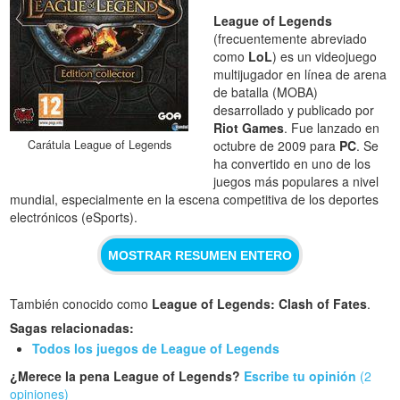
League of Legends
(frecuentemente abreviado
como
LoL
) es un videojuego
multijugador en línea de arena
de batalla (MOBA)
desarrollado y publicado por
Riot Games
. Fue lanzado en
Carátula League of Legends
octubre de 2009 para
PC
. Se
ha convertido en uno de los
juegos más populares a nivel
mundial, especialmente en la escena competitiva de los deportes
electrónicos (eSports).
MOSTRAR RESUMEN ENTERO
También conocido como
League of Legends: Clash of Fates
.
Sagas relacionadas:
Todos los juegos de League of Legends
¿Merece la pena League of Legends?
Escribe tu opinión
(2
opiniones)