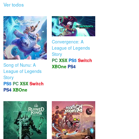
Ver todos
Convergence: A
League of Legends
Story
PC
XSX
PS5
Switch
Song of Nunu: A
XBOne
PS4
League of Legends
Story
PS5
PC
XSX
Switch
PS4
XBOne