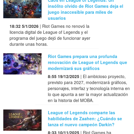
insólito olvido de Riot Games deja el
juego inaccesible para miles de
usuarios
18:32 5/1/2026
| Riot Games no renovó la
licencia digital de League of Legends y el
programa del juego dejó de funcionar ayer
durante unas horas.
Riot Games prepara una profunda
renovación de League of Legends que
modernizará sus gráficos
8:55 19/12/2025
| El ambicioso proyecto,
previsto para 2027, modernizará gráficos,
personajes, interfaz y tecnología interna en
lo que apunta a ser la mayor actualización
en la historia del MOBA.
League of Legends comparte las
habilidades de Zaahen: ¿Cuándo se
lanza el nuevo campeón Darkin?
8:33 10/11/2025
| Riot Games ha