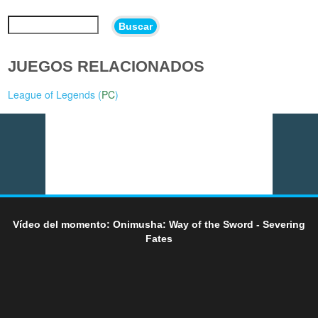
Buscar
JUEGOS RELACIONADOS
League of Legends (
PC
)
Vídeo del momento: Onimusha: Way of the Sword - Severing
Fates