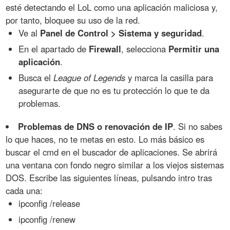
esté detectando el LoL como una aplicación maliciosa y,
por tanto, bloquee su uso de la red.
Ve al
Panel de Control > Sistema y seguridad
.
En el apartado de
Firewall
, selecciona
Permitir una
aplicación
.
Busca el
League of Legends
y marca la casilla para
asegurarte de que no es tu protección lo que te da
problemas.
Problemas de DNS o renovación de IP
. Si no sabes
lo que haces, no te metas en esto. Lo más básico es
buscar el cmd en el buscador de aplicaciones. Se abrirá
una ventana con fondo negro similar a los viejos sistemas
DOS. Escribe las siguientes líneas, pulsando intro tras
cada una:
ipconfig /release
ipconfig /renew