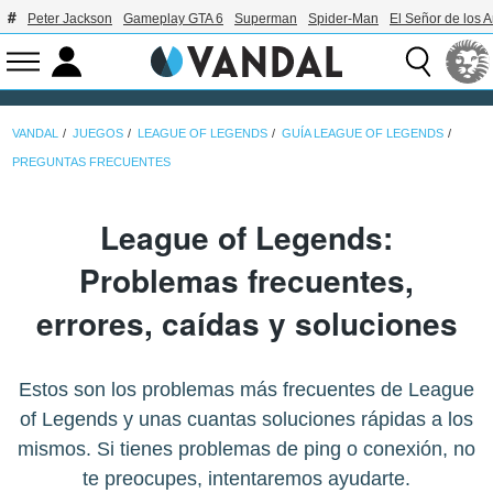
Peter Jackson
Gameplay GTA 6
Superman
Spider-Man
El Señor de los A
VANDAL
JUEGOS
LEAGUE OF LEGENDS
GUÍA LEAGUE OF LEGENDS
PREGUNTAS FRECUENTES
League of Legends:
Problemas frecuentes,
errores, caídas y soluciones
Estos son los problemas más frecuentes de League
of Legends y unas cuantas soluciones rápidas a los
mismos. Si tienes problemas de ping o conexión, no
te preocupes, intentaremos ayudarte.