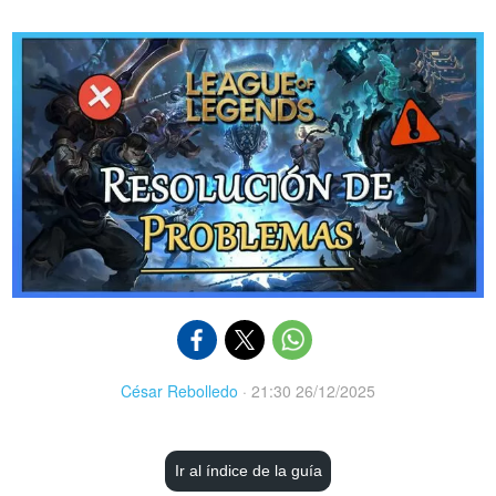
César Rebolledo
·
21:30 26/12/2025
Ir al índice de la guía