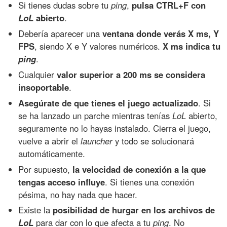
Si tienes dudas sobre tu
ping
,
pulsa CTRL+F con
LoL
abierto
.
Debería aparecer una
ventana donde verás X ms, Y
FPS
, siendo X e Y valores numéricos.
X ms indica tu
ping
.
Cualquier
valor superior a 200 ms se considera
insoportable
.
Asegúrate de que tienes el juego actualizado
. Si
se ha lanzado un parche mientras tenías
LoL
abierto,
seguramente no lo hayas instalado. Cierra el juego,
vuelve a abrir el
launcher
y todo se solucionará
automáticamente.
Por supuesto,
la velocidad de conexión a la que
tengas acceso influye
. Si tienes una conexión
pésima, no hay nada que hacer.
Existe la
posibilidad de hurgar en los archivos de
LoL
para dar con lo que afecta a tu
ping
. No